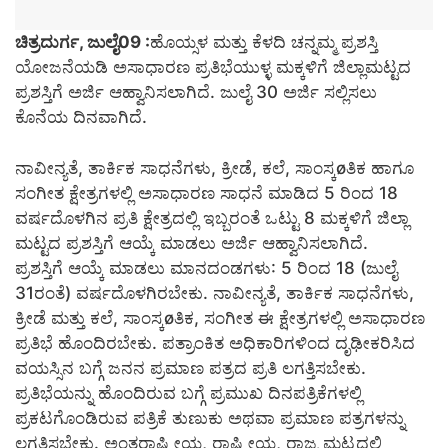
ಚಿತ್ರದುರ್ಗ, ಜುಲೈ09 :
ಹೊಯ್ಸಳ ಮತ್ತು ಕೆಳದಿ ಚನ್ನಮ್ಮ ಪ್ರಶಸ್ತಿ
ಯೋಜನೆಯಡಿ ಅಸಾಧಾರಣ ಪ್ರತಿಭೆಯುಳ್ಳ ಮಕ್ಕಳಿಗೆ ಜಿಲ್ಲಾಮಟ್ಟದ
ಪ್ರಶಸ್ತಿಗೆ ಅರ್ಜಿ ಆಹ್ವಾನಿಸಲಾಗಿದೆ. ಜುಲೈ 30 ಅರ್ಜಿ ಸಲ್ಲಿಸಲು
ಕೊನೆಯ ದಿನವಾಗಿದೆ.
ನಾವೀನ್ಯತೆ, ತಾರ್ಕಿಕ ಸಾಧನೆಗಳು, ಕ್ರೀಡೆ, ಕಲೆ, ಸಾಂಸ್ಕøತಿಕ ಹಾಗೂ
ಸಂಗೀತ ಕ್ಷೇತ್ರಗಳಲ್ಲಿ ಅಸಾಧಾರಣ ಸಾಧನೆ ಮಾಡಿದ 5 ರಿಂದ 18
ವರ್ಷದೊಳಗಿನ ಪ್ರತಿ ಕ್ಷೇತ್ರದಲ್ಲಿ ಇಬ್ಬರಂತೆ ಒಟ್ಟು 8 ಮಕ್ಕಳಿಗೆ ಜಿಲ್ಲಾ
ಮಟ್ಟದ ಪ್ರಶಸ್ತಿಗೆ ಆಯ್ಕೆ ಮಾಡಲು ಅರ್ಜಿ ಆಹ್ವಾನಿಸಲಾಗಿದೆ.
ಪ್ರಶಸ್ತಿಗೆ ಆಯ್ಕೆ ಮಾಡಲು ಮಾನದಂಡಗಳು: 5 ರಿಂದ 18 (ಜುಲೈ
31ರಂತೆ) ವರ್ಷದೊಳಗಿರಬೇಕು. ನಾವೀನ್ಯತೆ, ತಾರ್ಕಿಕ ಸಾಧನೆಗಳು,
ಕ್ರೀಡೆ ಮತ್ತು ಕಲೆ, ಸಾಂಸ್ಕøತಿಕ, ಸಂಗೀತ ಈ ಕ್ಷೇತ್ರಗಳಲ್ಲಿ ಅಸಾಧಾರಣ
ಪ್ರತಿಭೆ ಹೊಂದಿರಬೇಕು. ಪತ್ರಾಂಕಿತ ಅಧಿಕಾರಿಗಳಿಂದ ದೃಢೀಕರಿಸಿದ
ವಯಸ್ಸಿನ ಬಗ್ಗೆ ಜನನ ಪ್ರಮಾಣ ಪತ್ರದ ಪ್ರತಿ ಲಗತ್ತಿಸಬೇಕು.
ಪ್ರತಿಭೆಯನ್ನು ಹೊಂದಿರುವ ಬಗ್ಗೆ ಪ್ರಮುಖ ದಿನಪತ್ರಿಕೆಗಳಲ್ಲಿ
ಪ್ರಕಟಗೊಂಡಿರುವ ಪತ್ರಿಕೆ ತುಣುಕು ಅಥವಾ ಪ್ರಮಾಣ ಪತ್ರಗಳನ್ನು
ಲಗತ್ತಿಸಬೇಕು. ಅಂತರಾಷ್ಟ್ರೀಯ, ರಾಷ್ಟ್ರೀಯ, ರಾಜ್ಯ ಮಟ್ಟದಲ್ಲಿ