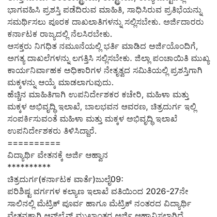
ಭಾಗವಹಿಸಿ ಪ್ರಶಸ್ತಿ ಪಡೆದಿರುವ ಮಾಹಿತಿ, ಸಾಧಿಸಿರುವ ಪ್ರತಿಭೆಯನ್ನು
ಸಮರ್ಥಿಸಲು ಪೂರಕ ದಾಖಲಾತಿಗಳನ್ನು ಸಲ್ಲಿಸಬೇಕು. ಅರ್ಜಿದಾರರು
ಕರ್ನಾಟಕ ರಾಜ್ಯದಲ್ಲಿ ನೆಲಸಿರಬೇಕು.
ಆಸಕ್ತರು ನಿಗಧಿತ ನಮೂನೆಯಲ್ಲಿ ಭರ್ತಿ ಮಾಡಿದ ಅರ್ಜಿಯೊಂದಿಗೆ,
ಅಗತ್ಯ ದಾಖಲೆಗಳನ್ನು ಲಗತ್ತಿಸಿ ಸಲ್ಲಿಸಬೇಕು. ಜಿಲ್ಲಾ ಪಂಚಾಯಿತಿ ಮುಖ್ಯ
ಕಾರ್ಯನಿರ್ವಾಹಕ ಅಧಿಕಾರಿಗಳ ನೇತೃತ್ವದ ಸಮಿತಿಯಲ್ಲಿ ಪ್ರಶಸ್ತಿಗಾಗಿ
ಮಕ್ಕಳನ್ನು ಆಯ್ಕೆ ಮಾಡಲಾಗುವುದು.
ಹೆಚ್ಚಿನ ಮಾಹಿತಿಗಾಗಿ ಉಪನಿರ್ದೇಶಕರ ಕಚೇರಿ, ಮಹಿಳಾ ಮತ್ತು
ಮಕ್ಕಳ ಅಭಿವೃದ್ಧಿ ಇಲಾಖೆ, ಬಾಲಭವನ ಆವರಣ, ಚಿತ್ರದುರ್ಗ ಇಲ್ಲಿ
ಸಂಪರ್ಕಿಸುವಂತೆ ಮಹಿಳಾ ಮತ್ತು ಮಕ್ಕಳ ಅಭಿವೃದ್ಧಿ ಇಲಾಖೆ
ಉಪನಿರ್ದೇಶಕರು ತಿಳಿಸಿದ್ದಾರೆ.
==========
ವಿದ್ಯಾರ್ಥಿ ವೇತನಕ್ಕೆ ಅರ್ಜಿ ಆಹ್ವಾನ
**********
ಚಿತ್ರದುರ್ಗ(ಕರ್ನಾಟಕ ವಾರ್ತೆ)ಜುಲೈ09:
ಪರಿಶಿಷ್ಟ ವರ್ಗಗಳ ಕಲ್ಯಾಣ ಇಲಾಖೆ ವತಿಯಿಂದ 2026-27ನೇ
ಸಾಲಿನಲ್ಲಿ ಮೆಟ್ರಿಕ್ ಪೂರ್ವ ಹಾಗೂ ಮೆಟ್ರಿಕ್ ನಂತರದ ವಿದ್ಯಾರ್ಥಿ
ವೇತನಕ್ಕಾಗಿ ಆನ್‍ಲೈನ್ ಮುಖಾಂತರ ಅರ್ಜಿ ಆಹ್ವಾನಿಸಲಾಗಿದೆ.