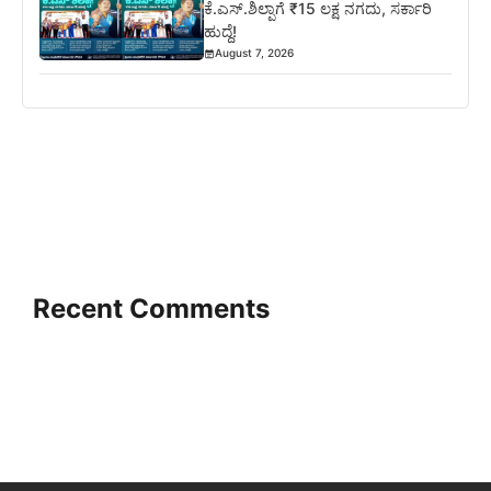
ಕೆ.ಎಸ್.ಶಿಲ್ಪಾಗೆ ₹15 ಲಕ್ಷ ನಗದು, ಸರ್ಕಾರಿ
ಹುದ್ದೆ!
August 7, 2026
Recent Comments