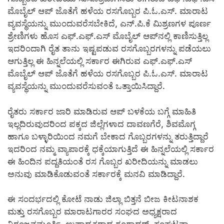
ಮೊಬೈಲ್ ಆಪ್ ಜೊತೆಗೆ ಹಳೆಯ ರಸಗೊಬ್ಬರ ಪಿ.ಓ.ಎಸ್. ಮಾರಾಟ
ವ್ಯವಸ್ಥೆಯನ್ನು ಮುಂದುವರೆಸಬೇಕಿದೆ, ಎನ್.ಪಿ.ಕೆ ಮಿಶ್ರಣಗಳ ಪೂರ್ಣ
ಶ್ರೇಣಿಗಳು ಹೊಸ ಎಫ್.ಎಫ್.ಎಸ್ ಮೊಬೈಲ್ ಆಪ್‍ನಲ್ಲಿ ಕಾಣಿಸುತ್ತಿಲ್ಲ
ಇದರಿಂದಾಗಿ ರೈತ ತಾನು ಇಷ್ಟಪಡುವ ರಸಗೊಬ್ಬರಗಳನ್ನು ಪಡೆಯಲು
ಆಗುತ್ತಿಲ್ಲ ಈ ಹಿನ್ನಲೆಯಲ್ಲಿ ಸರ್ಕಾರ ಈಗಿರುವ ಎಫ್.ಎಫ್.ಎಸ್
ಮೊಬೈಲ್ ಆಪ್ ಜೊತೆಗೆ ಹಳೆಯ ರಸಗೊಬ್ಬರ ಪಿ.ಓ.ಎಸ್. ಮಾರಾಟ
ವ್ಯವಸ್ಥೆಯನ್ನು ಮುಂದುವರೆಸುವಂತೆ ಒತ್ತಾಯಿಸಿದ್ದಾರೆ.
ರೈತರು ಸರ್ಕಾರ ಜಾರಿ ಮಾಡಿರುವ ಆಪ್ ಬಳಕೆಯ ಬಗ್ಗೆ ಮಾಹಿತಿ
ಇಲ್ಲದಿರುವುದರಿಂದ ಪಕ್ಕದ ಜಿಲ್ಲೆಗಳಾದ ದಾವಣಗೆರೆ, ಶಿವಮೊಗ್ಗ
ಹಾಗೂ ಬಳ್ಳಾರಿಯಿಂದ ನಮಗೆ ಬೇಕಾದ ಗೊಬ್ಬರಗಳನ್ನು ತರುತ್ತಿದ್ದಾರೆ
ಇದರಿಂದ ನಮ್ಮ ವ್ಯಾಪಾರಕ್ಕೆ ಧಕ್ಕೆಯಾಗುತ್ತಿದೆ ಈ ಹಿನ್ನಲೆಯಲ್ಲಿ ಸರ್ಕಾರ
ಈ ಹಿಂದಿನ ಪದ್ದತಿಯಂತೆ ರಸ ಗೊಬ್ಬರ ಖರೀದಿಯನ್ನು ಮಾಡಲು
ಅನುವು ಮಾಡಿಕೊಡುವಂತೆ ಸರ್ಕಾರಕ್ಕೆ ಮನವಿ ಮಾಡಿದ್ದಾರೆ.
ಈ ಸಂದರ್ಭದಲ್ಲಿ ಕೋಟೆ ನಾಡು ಜಿಲ್ಲಾ ಬಿತ್ತನೆ ಬೀಜ ಕೀಟನಾಶಕ
ಮತ್ತು ರಸಗೊಬ್ಬರ ಮಾರಾಟಗಾರರ ಸಂಘದ ಅಧ್ಯಕ್ಷರಾದ