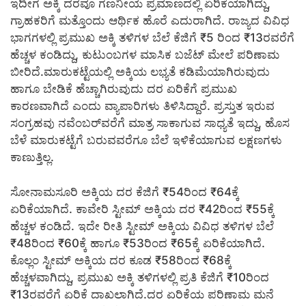
ಇದೀಗ ಅಕ್ಕಿ ದರವೂ ಗಣನೀಯ ಪ್ರಮಾಣದಲ್ಲಿ ಏರಿಕೆಯಾಗಿದ್ದು,
ಗ್ರಾಹಕರಿಗೆ ಮತ್ತೊಂದು ಆರ್ಥಿಕ ಹೊರೆ ಎದುರಾಗಿದೆ. ರಾಜ್ಯದ ವಿವಿಧ
ಭಾಗಗಳಲ್ಲಿ ಪ್ರಮುಖ ಅಕ್ಕಿ ತಳಿಗಳ ಬೆಲೆ ಕೆಜಿಗೆ ₹5 ರಿಂದ ₹13ರವರೆಗೆ
ಹೆಚ್ಚಳ ಕಂಡಿದ್ದು, ಕುಟುಂಬಗಳ ಮಾಸಿಕ ಬಜೆಟ್ ಮೇಲೆ ಪರಿಣಾಮ
ಬೀರಿದೆ.ಮಾರುಕಟ್ಟೆಯಲ್ಲಿ ಅಕ್ಕಿಯ ಲಭ್ಯತೆ ಕಡಿಮೆಯಾಗಿರುವುದು
ಹಾಗೂ ಬೇಡಿಕೆ ಹೆಚ್ಚಾಗಿರುವುದು ದರ ಏರಿಕೆಗೆ ಪ್ರಮುಖ
ಕಾರಣವಾಗಿದೆ ಎಂದು ವ್ಯಾಪಾರಿಗಳು ತಿಳಿಸಿದ್ದಾರೆ. ಪ್ರಸ್ತುತ ಇರುವ
ಸಂಗ್ರಹವು ನವೆಂಬರ್‌ವರೆಗೆ ಮಾತ್ರ ಸಾಕಾಗುವ ಸಾಧ್ಯತೆ ಇದ್ದು, ಹೊಸ
ಬೆಳೆ ಮಾರುಕಟ್ಟೆಗೆ ಬರುವವರೆಗೂ ಬೆಲೆ ಇಳಿಕೆಯಾಗುವ ಲಕ್ಷಣಗಳು
ಕಾಣುತ್ತಿಲ್ಲ.
ಸೋನಾಮಸೂರಿ ಅಕ್ಕಿಯ ದರ ಕೆಜಿಗೆ ₹54ರಿಂದ ₹64ಕ್ಕೆ
ಏರಿಕೆಯಾಗಿದೆ. ಕಾವೇರಿ ಸ್ಟೀಮ್ ಅಕ್ಕಿಯ ದರ ₹42ರಿಂದ ₹55ಕ್ಕೆ
ಹೆಚ್ಚಳ ಕಂಡಿದೆ. ಇದೇ ರೀತಿ ಸ್ಟೀಮ್ ಅಕ್ಕಿಯ ವಿವಿಧ ತಳಿಗಳ ಬೆಲೆ
₹48ರಿಂದ ₹60ಕ್ಕೆ ಹಾಗೂ ₹53ರಿಂದ ₹65ಕ್ಕೆ ಏರಿಕೆಯಾಗಿದೆ.
ಕೊಲ್ಲಂ ಸ್ಟೀಮ್ ಅಕ್ಕಿಯ ದರ ಕೂಡ ₹58ರಿಂದ ₹68ಕ್ಕೆ
ಹೆಚ್ಚಳವಾಗಿದ್ದು, ಪ್ರಮುಖ ಅಕ್ಕಿ ತಳಿಗಳಲ್ಲಿ ಪ್ರತಿ ಕೆಜಿಗೆ ₹10ರಿಂದ
₹13ರವರೆಗೆ ಏರಿಕೆ ದಾಖಲಾಗಿದೆ.ದರ ಏರಿಕೆಯ ಪರಿಣಾಮ ಮನೆ