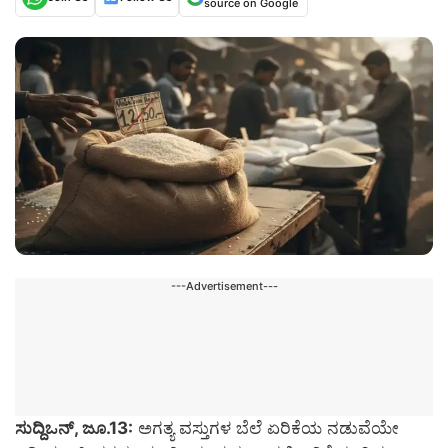
source on Google
---Advertisement---
ಸುದ್ದಿಒನ್, ಜೂ.13:
ಅಗತ್ಯ ವಸ್ತುಗಳ ಬೆಲೆ ಏರಿಕೆಯ ನಡುವೆಯೇ