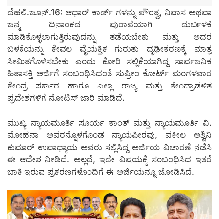
ದೆಹಲಿ.ಜೂನ್.16: ಆಧಾರ್ ಕಾರ್ಡ್ ಗಳನ್ನು ಪೌರತ್ವ, ನಿವಾಸ ಅಥವಾ
ಜನ್ಮ ದಿನಾಂಕದ ಪುರಾವೆಯಾಗಿ ದುರ್ಬಳಕೆ
ಮಾಡಿಕೊಳ್ಳಲಾಗುತ್ತಿರುವುದನ್ನು ತಡೆಯಬೇಕು ಮತ್ತು ಅದರ
ಬಳಕೆಯನ್ನು ಕೇವಲ ವೈಯಕ್ತಿಕ ಗುರುತು ದೃಢೀಕರಣಕ್ಕೆ ಮಾತ್ರ
ಸೀಮಿತಗೊಳಿಸಬೇಕು ಎಂದು ಕೋರಿ ಸಲ್ಲಿಕೆಯಾಗಿದ್ದ ಸಾರ್ವಜನಿಕ
ಹಿತಾಸಕ್ತಿ ಅರ್ಜಿಗೆ ಸಂಬಂಧಿಸಿದಂತೆ ಸುಪ್ರೀಂ ಕೋರ್ಟ್ ಮಂಗಳವಾರ
ಕೇಂದ್ರ ಸರ್ಕಾರ ಹಾಗೂ ಎಲ್ಲಾ ರಾಜ್ಯ ಮತ್ತು ಕೇಂದ್ರಾಡಳಿತ
ಪ್ರದೇಶಗಳಿಗೆ ನೋಟಿಸ್ ಜಾರಿ ಮಾಡಿದೆ.
ಮುಖ್ಯ ನ್ಯಾಯಮೂರ್ತಿ ಸೂರ್ಯ ಕಾಂತ್ ಮತ್ತು ನ್ಯಾಯಮೂರ್ತಿ ವಿ.
ಮೋಹನಾ ಅವರನ್ನೊಳಗೊಂಡ ನ್ಯಾಯಪೀಠವು, ವಕೀಲ ಅಶ್ವಿನಿ
ಕುಮಾರ್ ಉಪಾಧ್ಯಾಯ ಅವರು ಸಲ್ಲಿಸಿದ್ದ ಅರ್ಜಿಯ ವಿಚಾರಣೆ ನಡೆಸಿ
ಈ ಆದೇಶ ನೀಡಿದೆ. ಅಲ್ಲದೆ, ಇದೇ ವಿಷಯಕ್ಕೆ ಸಂಬಂಧಿಸಿದ ಇತರೆ
ಬಾಕಿ ಇರುವ ಪ್ರಕರಣಗಳೊಂದಿಗೆ ಈ ಅರ್ಜಿಯನ್ನೂ ಜೋಡಿಸಿದೆ.