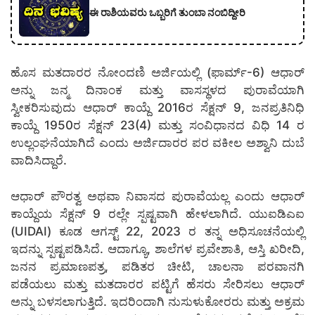
ಈ ರಾಶಿಯವರು ಒಬ್ಬರಿಗೆ ತುಂಬಾ ನಂಬಿದ್ದೀರಿ
ಹೊಸ ಮತದಾರರ ನೋಂದಣಿ ಅರ್ಜಿಯಲ್ಲಿ (ಫಾರ್ಮ್-6) ಆಧಾರ್
ಅನ್ನು ಜನ್ಮ ದಿನಾಂಕ ಮತ್ತು ವಾಸಸ್ಥಳದ ಪುರಾವೆಯಾಗಿ
ಸ್ವೀಕರಿಸುವುದು ಆಧಾರ್ ಕಾಯ್ದೆ 2016ರ ಸೆಕ್ಷನ್ 9, ಜನಪ್ರತಿನಿಧಿ
ಕಾಯ್ದೆ 1950ರ ಸೆಕ್ಷನ್ 23(4) ಮತ್ತು ಸಂವಿಧಾನದ ವಿಧಿ 14 ರ
ಉಲ್ಲಂಘನೆಯಾಗಿದೆ ಎಂದು ಅರ್ಜಿದಾರರ ಪರ ವಕೀಲ ಅಶ್ವಾನಿ ದುಬೆ
ವಾದಿಸಿದ್ದಾರೆ.
ಆಧಾರ್ ಪೌರತ್ವ ಅಥವಾ ನಿವಾಸದ ಪುರಾವೆಯಲ್ಲ ಎಂದು ಆಧಾರ್
ಕಾಯ್ದೆಯ ಸೆಕ್ಷನ್ 9 ರಲ್ಲೇ ಸ್ಪಷ್ಟವಾಗಿ ಹೇಳಲಾಗಿದೆ. ಯುಐಡಿಎಐ
(UIDAI) ಕೂಡ ಆಗಸ್ಟ್ 22, 2023 ರ ತನ್ನ ಅಧಿಸೂಚನೆಯಲ್ಲಿ
ಇದನ್ನು ಸ್ಪಷ್ಟಪಡಿಸಿದೆ. ಆದಾಗ್ಯೂ, ಶಾಲೆಗಳ ಪ್ರವೇಶಾತಿ, ಆಸ್ತಿ ಖರೀದಿ,
ಜನನ ಪ್ರಮಾಣಪತ್ರ, ಪಡಿತರ ಚೀಟಿ, ಚಾಲನಾ ಪರವಾನಗಿ
ಪಡೆಯಲು ಮತ್ತು ಮತದಾರರ ಪಟ್ಟಿಗೆ ಹೆಸರು ಸೇರಿಸಲು ಆಧಾರ್
ಅನ್ನು ಬಳಸಲಾಗುತ್ತಿದೆ. ಇದರಿಂದಾಗಿ ನುಸುಳುಕೋರರು ಮತ್ತು ಅಕ್ರಮ