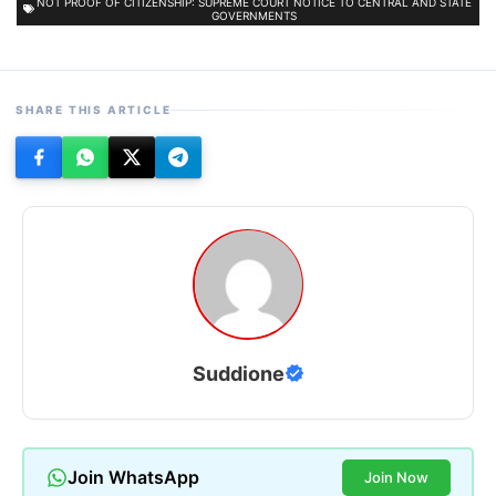
NOT PROOF OF CITIZENSHIP: SUPREME COURT NOTICE TO CENTRAL AND STATE
GOVERNMENTS
SHARE THIS ARTICLE
Suddione
Join WhatsApp
Join Now