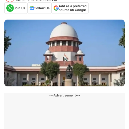
Add as a preferred
Join Us
Follow Us
source on Google
---Advertisement---