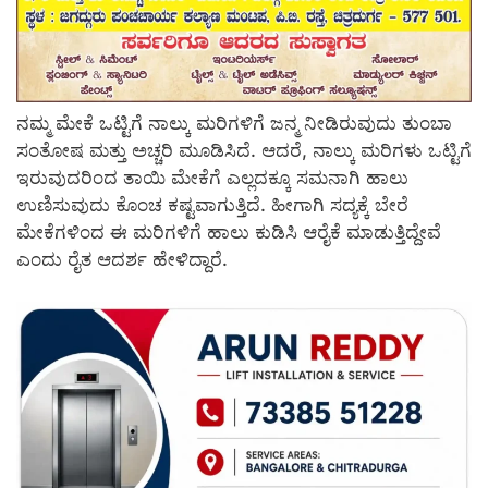
ನಮ್ಮ ಮೇಕೆ ಒಟ್ಟಿಗೆ ನಾಲ್ಕು ಮರಿಗಳಿಗೆ ಜನ್ಮ ನೀಡಿರುವುದು ತುಂಬಾ
ಸಂತೋಷ ಮತ್ತು ಅಚ್ಚರಿ ಮೂಡಿಸಿದೆ. ಆದರೆ, ನಾಲ್ಕು ಮರಿಗಳು ಒಟ್ಟಿಗೆ
ಇರುವುದರಿಂದ ತಾಯಿ ಮೇಕೆಗೆ ಎಲ್ಲದಕ್ಕೂ ಸಮನಾಗಿ ಹಾಲು
ಉಣಿಸುವುದು ಕೊಂಚ ಕಷ್ಟವಾಗುತ್ತಿದೆ. ಹೀಗಾಗಿ ಸದ್ಯಕ್ಕೆ ಬೇರೆ
ಮೇಕೆಗಳಿಂದ ಈ ಮರಿಗಳಿಗೆ ಹಾಲು ಕುಡಿಸಿ ಆರೈಕೆ ಮಾಡುತ್ತಿದ್ದೇವೆ
ಎಂದು ರೈತ ಆದರ್ಶ ಹೇಳಿದ್ದಾರೆ.