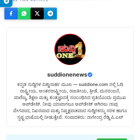
SHARE THIS ARTICLE
suddionenews
ಕನ್ನಡ ಸುದ್ದಿಗಳ ವಿಶ್ವಾಸಾರ್ಹ ಮೂಲ — suddione.com ನಲ್ಲಿ ಓದಿ
ರಾಷ್ಟ್ರೀಯ, ಅಂತರರಾಷ್ಟ್ರೀಯ, ರಾಜಕೀಯ, ಕ್ರೀಡೆ, ಮನರಂಜನೆ,
ವಾಣಿಜ್ಯ, ಶಿಕ್ಷಣ ಮತ್ತು ತಂತ್ರಜ್ಞಾನಕ್ಕೆ ಸಂಬಂಧಿಸಿದ ಪ್ರತಿಯೊಂದು ಪ್ರಮುಖ
ಅಪ್‌ಡೇಟ್. ನೀವು ಯಾವಾಗಲೂ ಅಪ್‌ಡೇಟ್ ಆಗಿರಲು ನಾವು
ವೇಗವಾದ, ನಿಖರವಾದ ಮತ್ತು ನಿಷ್ಪಕ್ಷಪಾತವಾದ ಸುದ್ದಿಗಳನ್ನು ಸರಳ ಹಾಗೂ
ಸ್ಪಷ್ಟ ಭಾಷೆಯಲ್ಲಿ ನೀಡುತ್ತೇವೆ. ಸಂಪಾದಕರು: ನಾಗೇಂದ್ರ ರೆಡ್ಡಿ ಪಿ.ಎಲ್