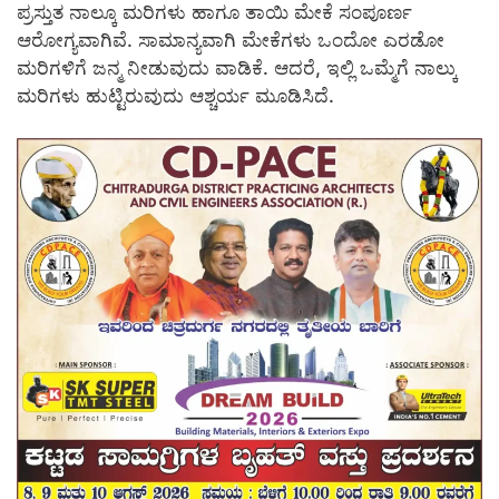
ಪ್ರಸ್ತುತ ನಾಲ್ಕೂ ಮರಿಗಳು ಹಾಗೂ ತಾಯಿ ಮೇಕೆ ಸಂಪೂರ್ಣ
ಆರೋಗ್ಯವಾಗಿವೆ. ಸಾಮಾನ್ಯವಾಗಿ ಮೇಕೆಗಳು ಒಂದೋ ಎರಡೋ
ಮರಿಗಳಿಗೆ ಜನ್ಮ ನೀಡುವುದು ವಾಡಿಕೆ. ಆದರೆ, ಇಲ್ಲಿ ಒಮ್ಮೆಗೆ ನಾಲ್ಕು
ಮರಿಗಳು ಹುಟ್ಟಿರುವುದು ಆಶ್ಚರ್ಯ ಮೂಡಿಸಿದೆ.