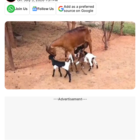
Add as a preferred
Join Us
Follow Us
source on Google
---Advertisement---