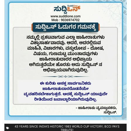
43 YEARS SINCE INDIA'S HISTORIC 1983 WORLD CUP VICTORY; BCCI PAYS
TRIBUTE!