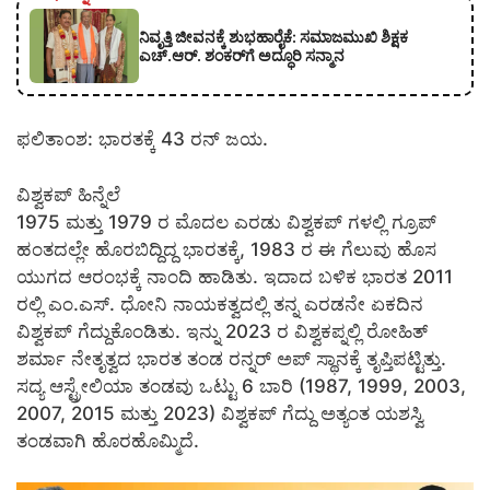
ನಿವೃತ್ತಿ ಜೀವನಕ್ಕೆ ಶುಭಹಾರೈಕೆ: ಸಮಾಜಮುಖಿ ಶಿಕ್ಷಕ
ಎಚ್.ಆರ್. ಶಂಕರ್‌ಗೆ ಅದ್ಧೂರಿ ಸನ್ಮಾನ
ಫಲಿತಾಂಶ: ಭಾರತಕ್ಕೆ 43 ರನ್ ಜಯ.
ವಿಶ್ವಕಪ್ ಹಿನ್ನೆಲೆ
1975 ಮತ್ತು 1979 ರ ಮೊದಲ ಎರಡು ವಿಶ್ವಕಪ್ ಗಳಲ್ಲಿ ಗ್ರೂಪ್
ಹಂತದಲ್ಲೇ ಹೊರಬಿದ್ದಿದ್ದ ಭಾರತಕ್ಕೆ, 1983 ರ ಈ ಗೆಲುವು ಹೊಸ
ಯುಗದ ಆರಂಭಕ್ಕೆ ನಾಂದಿ ಹಾಡಿತು. ಇದಾದ ಬಳಿಕ ಭಾರತ 2011
ರಲ್ಲಿ ಎಂ.ಎಸ್. ಧೋನಿ ನಾಯಕತ್ವದಲ್ಲಿ ತನ್ನ ಎರಡನೇ ಏಕದಿನ
ವಿಶ್ವಕಪ್ ಗೆದ್ದುಕೊಂಡಿತು. ಇನ್ನು 2023 ರ ವಿಶ್ವಕಪ್ನಲ್ಲಿ ರೋಹಿತ್
ಶರ್ಮಾ ನೇತೃತ್ವದ ಭಾರತ ತಂಡ ರನ್ನರ್ ಅಪ್ ಸ್ಥಾನಕ್ಕೆ ತೃಪ್ತಿಪಟ್ಟಿತ್ತು.
ಸದ್ಯ ಆಸ್ಟ್ರೇಲಿಯಾ ತಂಡವು ಒಟ್ಟು 6 ಬಾರಿ (1987, 1999, 2003,
2007, 2015 ಮತ್ತು 2023) ವಿಶ್ವಕಪ್ ಗೆದ್ದು ಅತ್ಯಂತ ಯಶಸ್ವಿ
ತಂಡವಾಗಿ ಹೊರಹೊಮ್ಮಿದೆ.