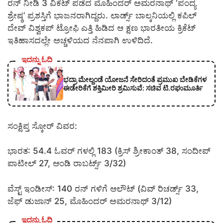
ರನ್ ನೀಡಿ 3 ವಿಕೆಟ್ ಪಡೆದ ಮೊಹಿಂದರ್ ಅಮರನಾಥ್ ‘ಪಂದ್ಯ
ಶ್ರೇಷ್ಠ’ ಪ್ರಶಸ್ತಿಗೆ ಭಾಜನರಾಗಿದ್ದರು. ಲಾರ್ಡ್ಸ್ ಬಾಲ್ಕನಿಯಲ್ಲಿ ಕಪಿಲ್
ದೇವ್ ವಿಶ್ವಕಪ್ ಟ್ರೋಫಿ ಎತ್ತಿ ಹಿಡಿದ ಆ ಕ್ಷಣ ಭಾರತೀಯ ಕ್ರಿಕೆಟ್
ಇತಿಹಾಸದಲ್ಲೇ ಅಚ್ಚಳಿಯದ ನೆನಪಾಗಿ ಉಳಿದಿದೆ.
ಇದನ್ನು ಓದಿ
ಭದ್ರಾ ಮೇಲ್ದಂಡೆ ಯೋಜನೆ ಸೇರಿದಂತೆ ಪ್ರಮುಖ ಬೇಡಿಕೆಗಳ
ಈಡೇರಿಕೆಗೆ ಶಕ್ತಿಮೀರಿ ಶ್ರಮಿಸುವೆ: ಸಚಿವ ಟಿ.ರಘುಮೂರ್ತಿ
ಸಂಕ್ಷಿಪ್ತ ಸ್ಕೋರ್ ವಿವರ:
ಭಾರತ: 54.4 ಓವರ್ ಗಳಲ್ಲಿ 183 (ಕ್ರಿಸ್ ಶ್ರೀಕಾಂತ್ 38, ಸಂದೀಪ್
ಪಾಟೀಲ್ 27, ಆಂಡಿ ರಾಬರ್ಟ್ಸ್ 3/32)
ವೆಸ್ಟ್ ಇಂಡೀಸ್: 140 ರನ್ ಗಳಿಗೆ ಆಲೌಟ್ (ವಿವ್ ರಿಚರ್ಡ್ಸ್ 33,
ಜೆಫ್ ಡುಜಾನ್ 25, ಮೊಹಿಂದರ್ ಅಮರನಾಥ್ 3/12)
ಇದನ್ನು ಓದಿ