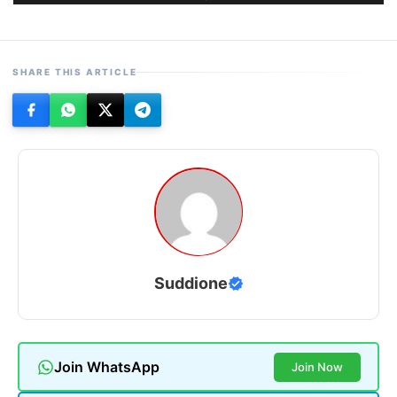
SHARE THIS ARTICLE
Suddione
Join WhatsApp
Join Now