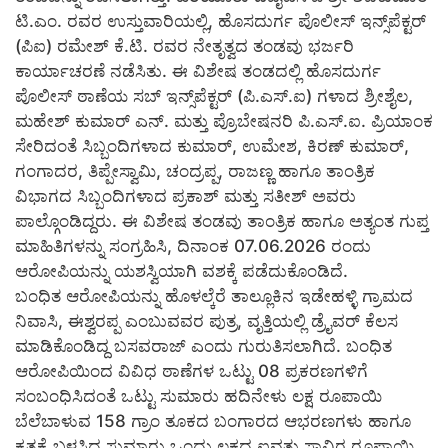
ಟಿ.ಎಂ. ರವರ ಉಸ್ತುವಾರಿಯಲ್ಲಿ, ಹೊಸದುರ್ಗ ಪೊಲೀಸ್ ಇನ್ಸ್‌ಪೆಕ್ಟರ್
(ಪಿಐ) ರಮೇಶ್ ಕೆ.ಟಿ. ರವರ ನೇತೃತ್ವದ ತಂಡವು ಭರ್ಜರಿ
ಕಾರ್ಯಾಚರಣೆ ನಡೆಸಿತು. ಈ ವಿಶೇಷ ತಂಡದಲ್ಲಿ ಹೊಸದುರ್ಗ
ಪೊಲೀಸ್ ಠಾಣೆಯ ಸಬ್ ಇನ್ಸ್‌ಪೆಕ್ಟರ್ (ಪಿ.ಎಸ್.ಐ) ಗಳಾದ ಶ್ರೀಶೈಲ,
ಮಹೇಶ್ ಕುಮಾರ್ ಎನ್. ಮತ್ತು ಪ್ರೊಬೇಷನರಿ ಪಿ.ಎಸ್.ಐ. ಪ್ರಿಯಾಂಕ
ಸೇರಿದಂತೆ ಸಿಬ್ಬಂದಿಗಳಾದ ಕುಮಾರ್, ಉಮೇಶ, ಕಿರಣ್ ಕುಮಾರ್,
ಗಂಗಾದರ, ತಿಪ್ಪೇಸ್ವಾಮಿ, ಚಂದ್ರಪ್ಪ, ರಾಜಣ್ಣ ಹಾಗೂ ತಾಂತ್ರಿಕ
ವಿಭಾಗದ ಸಿಬ್ಬಂದಿಗಳಾದ ಪ್ರಕಾಶ್ ಮತ್ತು ಸತೀಶ್ ಅವರು
ಪಾಲ್ಗೊಂಡಿದ್ದರು. ಈ ವಿಶೇಷ ತಂಡವು ತಾಂತ್ರಿಕ ಹಾಗೂ ಅತ್ಯಂತ ಗುಪ್ತ
ಮಾಹಿತಿಗಳನ್ನು ಸಂಗ್ರಹಿಸಿ, ದಿನಾಂಕ 07.06.2026 ರಂದು
ಆರೋಪಿಯನ್ನು ಯಶಸ್ವಿಯಾಗಿ ವಶಕ್ಕೆ ಪಡೆದುಕೊಂಡಿದೆ.
​ಬಂಧಿತ ಆರೋಪಿಯನ್ನು ಹೊಳಲ್ಕೆರೆ ತಾಲ್ಲೂಕಿನ ಇಡೇಹಳ್ಳಿ ಗ್ರಾಮದ
ನಿವಾಸಿ, ಈಶ್ವರಪ್ಪ ಎಂಬುವವರ ಪುತ್ರ, ವೃತ್ತಿಯಲ್ಲಿ ಡ್ರೈವರ್ ಕೆಲಸ
ಮಾಡಿಕೊಂಡಿದ್ದ ಬಸವರಾಜ್ ಎಂದು ಗುರುತಿಸಲಾಗಿದೆ. ಬಂಧಿತ
ಆರೋಪಿಯಿಂದ ವಿವಿಧ ಠಾಣೆಗಳ ಒಟ್ಟು 08 ಪ್ರಕರಣಗಳಿಗೆ
ಸಂಬಂಧಿಸಿದಂತೆ ಒಟ್ಟು ಸುಮಾರು ಹದಿನೇಳು ಲಕ್ಷ ರೂಪಾಯಿ
ಬೆಲೆಬಾಳುವ 158 ಗ್ರಾಂ ತೂಕದ ಬಂಗಾರದ ಆಭರಣಗಳು ಹಾಗೂ
ಕೃತ್ಯಕ್ಕೆ ಬಳಸಿದ್ದ ಸುಮಾರು ಒಂದು ಲಕ್ಷದ ಐವತ್ತು ಸಾವಿರ ರೂಪಾಯಿ