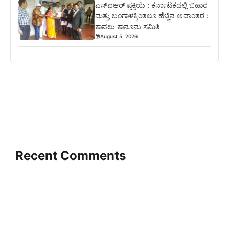
ಎಸ್‍ಐಆರ್ ಪ್ರಕ್ರಿಯೆ : ಕರ್ನಾಟಕದಲ್ಲಿ ಬಿಹಾರ
ಮತ್ತು ಬಂಗಾಳಕ್ಕಿಂತಲೂ ಹೆಚ್ಚಿನ ಅವಾಂತರ :
ಕಾವಲು ಕಾನೂನು ಸಮಿತಿ
August 5, 2026
Recent Comments