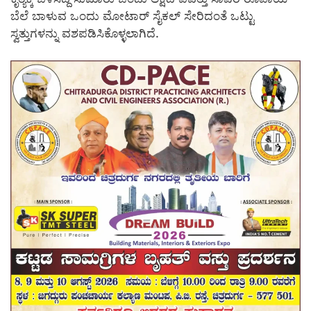
ಬೆಲೆ ಬಾಳುವ ಒಂದು ಮೋಟಾರ್ ಸೈಕಲ್ ಸೇರಿದಂತೆ ಒಟ್ಟು
ಸ್ವತ್ತುಗಳನ್ನು ವಶಪಡಿಸಿಕೊಳ್ಳಲಾಗಿದೆ.