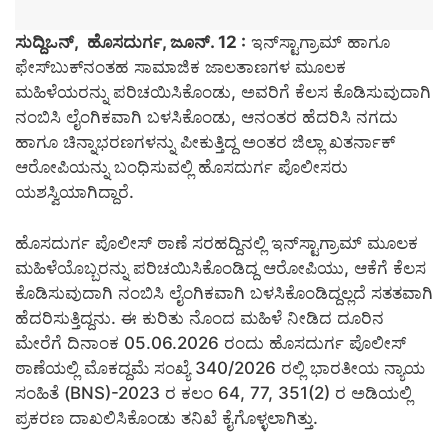
ಸುದ್ದಿಒನ್,​ ಹೊಸದುರ್ಗ, ಜೂನ್. 12 :
ಇನ್‌ಸ್ಟಾಗ್ರಾಮ್ ಹಾಗೂ
ಫೇಸ್‌ಬುಕ್‌ನಂತಹ ಸಾಮಾಜಿಕ ಜಾಲತಾಣಗಳ ಮೂಲಕ
ಮಹಿಳೆಯರನ್ನು ಪರಿಚಯಿಸಿಕೊಂಡು, ಅವರಿಗೆ ಕೆಲಸ ಕೊಡಿಸುವುದಾಗಿ
ನಂಬಿಸಿ ಲೈಂಗಿಕವಾಗಿ ಬಳಸಿಕೊಂಡು, ಆನಂತರ ಹೆದರಿಸಿ ನಗದು
ಹಾಗೂ ಚಿನ್ನಾಭರಣಗಳನ್ನು ಪೀಕುತ್ತಿದ್ದ ಅಂತರ ಜಿಲ್ಲಾ ಖತರ್ನಾಕ್
ಆರೋಪಿಯನ್ನು ಬಂಧಿಸುವಲ್ಲಿ ಹೊಸದುರ್ಗ ಪೊಲೀಸರು
ಯಶಸ್ವಿಯಾಗಿದ್ದಾರೆ.
​ಹೊಸದುರ್ಗ ಪೊಲೀಸ್ ಠಾಣೆ ಸರಹದ್ದಿನಲ್ಲಿ ಇನ್‌ಸ್ಟಾಗ್ರಾಮ್ ಮೂಲಕ
ಮಹಿಳೆಯೊಬ್ಬರನ್ನು ಪರಿಚಯಿಸಿಕೊಂಡಿದ್ದ ಆರೋಪಿಯು, ಆಕೆಗೆ ಕೆಲಸ
ಕೊಡಿಸುವುದಾಗಿ ನಂಬಿಸಿ ಲೈಂಗಿಕವಾಗಿ ಬಳಸಿಕೊಂಡಿದ್ದಲ್ಲದೆ ಸತತವಾಗಿ
ಹೆದರಿಸುತ್ತಿದ್ದನು. ಈ ಕುರಿತು ನೊಂದ ಮಹಿಳೆ ನೀಡಿದ ದೂರಿನ
ಮೇರೆಗೆ ದಿನಾಂಕ 05.06.2026 ರಂದು ಹೊಸದುರ್ಗ ಪೊಲೀಸ್
ಠಾಣೆಯಲ್ಲಿ ಮೊಕದ್ದಮೆ ಸಂಖ್ಯೆ 340/2026 ರಲ್ಲಿ ಭಾರತೀಯ ನ್ಯಾಯ
ಸಂಹಿತೆ (BNS)-2023 ರ ಕಲಂ 64, 77, 351(2) ರ ಅಡಿಯಲ್ಲಿ
ಪ್ರಕರಣ ದಾಖಲಿಸಿಕೊಂಡು ತನಿಖೆ ಕೈಗೊಳ್ಳಲಾಗಿತ್ತು.