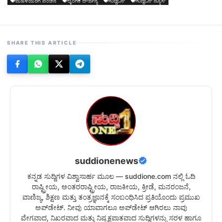
ಮಹಿಳೆಯರಿಗೆ ವಂಚನೆ
ಲೈಂಗಿಕ ದೌರ್ಜನ್ಯ
ಸುದ್ದಿಒನ್
ಸುದ್ದಿಒನ್ ನ್ಯೂಸ್
SHARE THIS ARTICLE
suddionenews
ಕನ್ನಡ ಸುದ್ದಿಗಳ ವಿಶ್ವಾಸಾರ್ಹ ಮೂಲ — suddione.com ನಲ್ಲಿ ಓದಿ
ರಾಷ್ಟ್ರೀಯ, ಅಂತರರಾಷ್ಟ್ರೀಯ, ರಾಜಕೀಯ, ಕ್ರೀಡೆ, ಮನರಂಜನೆ,
ವಾಣಿಜ್ಯ, ಶಿಕ್ಷಣ ಮತ್ತು ತಂತ್ರಜ್ಞಾನಕ್ಕೆ ಸಂಬಂಧಿಸಿದ ಪ್ರತಿಯೊಂದು ಪ್ರಮುಖ
ಅಪ್‌ಡೇಟ್. ನೀವು ಯಾವಾಗಲೂ ಅಪ್‌ಡೇಟ್ ಆಗಿರಲು ನಾವು
ವೇಗವಾದ, ನಿಖರವಾದ ಮತ್ತು ನಿಷ್ಪಕ್ಷಪಾತವಾದ ಸುದ್ದಿಗಳನ್ನು ಸರಳ ಹಾಗೂ