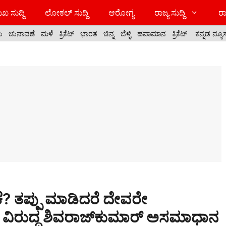
ಖ ಸುದ್ದಿ
ಲೋಕಲ್ ಸುದ್ದಿ
ಆರೋಗ್ಯ
ರಾಜ್ಯ ಸುದ್ದಿ
ರಾ
ಯ
ಚುನಾವಣೆ
ಮಳೆ
ಕ್ರಿಕೆಟ್
ಭಾರತ
ಚಿನ್ನ
ಬೆಳ್ಳಿ
ಹವಾಮಾನ
ಕ್ರಿಕೆಟ್
ಕನ್ನಡ ನ್ಯೂ
ಾಕೆ? ತಪ್ಪು ಮಾಡಿದರೆ ದೇವರೇ
ಳ ವಿರುದ್ಧ ಶಿವರಾಜ್‌ಕುಮಾರ್ ಅಸಮಾಧಾನ