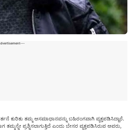
Advertisement---
ನೆ ಕುರಿತು ತಮ್ಮ ಅಸಮಾಧಾನವನ್ನು ಬಹಿರಂಗವಾಗಿ ವ್ಯಕ್ತಪಡಿಸಿದ್ದಾರೆ.
ತಮ್ಮನ್ನೇ ಪ್ರಶ್ನಿಸಲಾಗುತ್ತಿದೆ ಎಂದು ಬೇಸರ ವ್ಯಕ್ತಪಡಿಸಿರುವ ಅವರು,