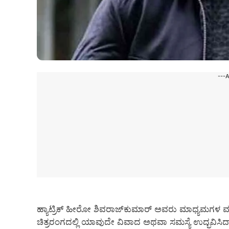
---
ಹ್ಯಾಟ್ರಿಕ್ ಹೀರೋ ಶಿವರಾಜ್‌ಕುಮಾರ್ ಅವರು ಮಾಧ್ಯಮಗಳ ವರ್ತ
ಚಿತ್ರರಂಗದಲ್ಲಿ ಯಾವುದೇ ವಿವಾದ ಅಥವಾ ಸಮಸ್ಯೆ ಉದ್ಭವಿಸಿದಾಗ 