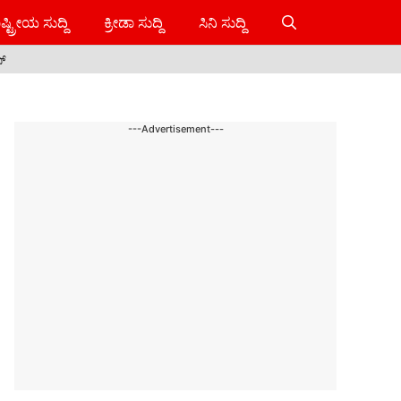
ಷ್ಟ್ರೀಯ ಸುದ್ದಿ
ಕ್ರೀಡಾ ಸುದ್ದಿ
ಸಿನಿ ಸುದ್ದಿ
ಸ್
---Advertisement---