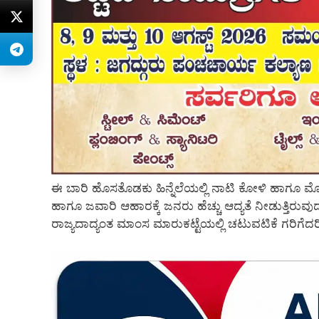
ಈ ಬಾರಿ ಹೊಸತೊಡಕು ಹಿನ್ನೆಲೆಯಲ್ಲಿ ನಾಟಿ ಕೋಳಿ ಹಾಗೂ ಮೊಟ
ಹಾಗೂ ಜವಾರಿ ಆಹಾರಕ್ಕೆ ಜನರು ಹೆಚ್ಚು ಆದ್ಯತೆ ನೀಡುತ್ತಿರ
ರಾಜ್ಯದಾದ್ಯಂತ ಮಾಂಸ ಮಾರುಕಟ್ಟೆಯಲ್ಲಿ ಚಟುವಟಿಕೆ ಗರಿಗೆದರ