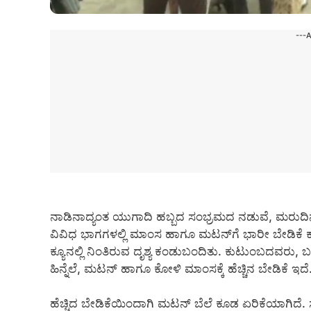
---
ನಾಡಿನಾದ್ಯಂತ ಯುಗಾದಿ ಹಬ್ಬದ ಸಂಭ್ರಮದ ನಡುವೆ, ಮರುದಿ
ವಿವಿಧ ಭಾಗಗಳಲ್ಲಿ ಮಾಂಸ ಹಾಗೂ ಮಟನ್‌ಗೆ ಭಾರೀ ಬೇಡಿಕ
ಕ್ಯೂನಲ್ಲಿ ನಿಂತಿರುವ ದೃಶ್ಯ ಕಂಡುಬಂದಿತು. ಕುಟುಂಬದವ
ಹಿನ್ನೆಲೆ, ಮಟನ್ ಹಾಗೂ ಕೋಳಿ ಮಾಂಸಕ್ಕೆ ಹೆಚ್ಚಿನ ಬೇಡಿಕೆ ಇದೆ
ಹೆಚ್ಚಿದ ಬೇಡಿಕೆಯಿಂದಾಗಿ ಮಟನ್ ಬೆಲೆ ಕೂಡ ಏರಿಕೆಯಾಗಿದ