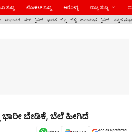
ಖ ಸುದ್ದಿ
ಲೋಕಲ್ ಸುದ್ದಿ
ಆರೋಗ್ಯ
ರಾಜ್ಯ ಸುದ್ದಿ
ರಾ
ಯ
ಚುನಾವಣೆ
ಮಳೆ
ಕ್ರಿಕೆಟ್
ಭಾರತ
ಚಿನ್ನ
ಬೆಳ್ಳಿ
ಹವಾಮಾನ
ಕ್ರಿಕೆಟ್
ಕನ್ನಡ ನ್ಯೂ
ರೀ ಬೇಡಿಕೆ, ಬೆಲೆ‌ ಹೀಗಿದೆ
Add as a preferred
Join Us
Follow Us