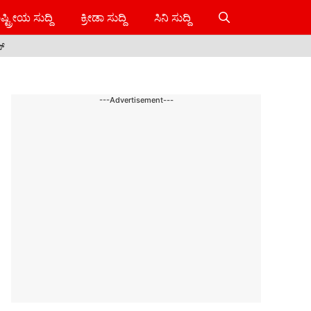
ಷ್ಟ್ರೀಯ ಸುದ್ದಿ
ಕ್ರೀಡಾ ಸುದ್ದಿ
ಸಿನಿ ಸುದ್ದಿ
ಸ್
---Advertisement---