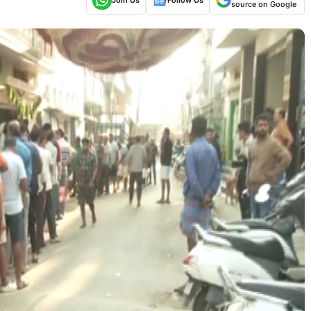
source on Google