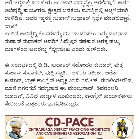
ಆರೋಗ್ಯದಲ್ಲಿ ಏರುಪೇರು ಉಂಟಾಗಿ ನಮ್ಮನ್ನೆಲ್ಲ ಅಗಲಿದ್ದಾರೆ. ಅವರ
ಅಭಿವೃದ್ಧಿ ಕಾರ್ಯಗಳು ಕ್ಷೇತ್ರದ ಜನತೆಯ ಮನಸ್ಸಿನಲ್ಲಿ ಅಚ್ಚಳಿಯಾಗಿ
ಉಳಿದಿವೆ. ಅವರ ಸ್ಥಾನಕ್ಕೆ ಸುಹಾಸ್ ಸುಧಾಕರ್ ಸ್ಪರ್ಧೆ ಮಾಡಲಿದ್ದಾರೆ.
ಆಗಾಗಿ
ಉಳಿದ ಅಭಿವೃದ್ಧಿ ಕೆಲಸಗಳನ್ನು ಮುಂದುವರಿಸಲು ನಿಮ್ಮ ಮಗನಾದ
ಸುಹಾಸ್ ಸುಧಾಕರ್ ಅವರಿಗೆ ನಿಮ್ಮೆಲ್ಲರ ಸಹಕಾರ ಅಗತ್ಯ ಹೆಚ್ಚು
ಮತಗಳಿಂದ ಅವರನ್ನು ಗೆಲ್ಲಿಸಬೇಕು ಎಂದು ಹೇಳಿದರು.
ಈ ಸಂದರ್ಭದಲ್ಲಿ ದಿ.ಡಿ. ಸುಧಾಕರ್ ಸಹೋದರ ಕುಮಾರ್, ಪುತ್ರ
ಸುಹಾಸ್ ಸುಧಾಕರ್, ಪುತ್ರಿ ಸ್ಪೂರ್ತಿ, ಅಳಿಯ ನಿತೀಶ್, ಅಜಿತ್
ಕುಮಾರ್, ಬ್ಲಾಕ್ ಕಾಂಗ್ರೆಸ್ ಅಧ್ಯಕ್ಷ ಖಾದಿ ರಮೇಶ್, ಈರಲಿಂಗೇಗೌಡ,
ಮಾಜಿ ನಗರಸಭೆ ಸದಸ್ಯರಾದ ಈ. ಮಂಜುನಾಥ್, ಶಿವರಂಜನಿ
ಯಾದವ್, ವಿವಿಧ ವಾರ್ಡ್ಗಳ ಮುಖಂಡರು, ಕಾಂಗ್ರೆಸ್ ಕಾರ್ಯಕರ್ತರು
ಸೇರಿದಂತೆ ಮತ್ತಿತರರು ಭಾಗವಹಿಸಿದ್ದರು.