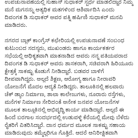
ಉಪಚುನಾವಣೆಯಲ್ಲಿ ಸುಹಾಸ್ ಸುಧಾಕರ್ ಸ್ಪರ್ಧೆ ಮಾಡಲಿದ್ದಾರೆ ನಿಮ್ಮ
ಮನೆ ಮಗನನ್ನು ಅತ್ಯಧಿಕ ಮತಗಳಿಂದ ಆಶಿರ್ವಾದಿಸಿ ಎಂದು
ದಿವಂಗತ ಡಿ ಸುಧಾಕರ್ ಅವರ ಪತ್ನಿ ಹರ್ಷಿಣಿ ಸುಧಾಕರ್ ಮನವಿ
ಮಾಡಿದರು.
ನಗರದ ಬ್ಲಾಕ್ ಕಾಂಗ್ರೆಸ್ ಕಛೇರಿಯಲ್ಲಿ ಉಪಚುನಾವಣೆ ಸಂಬಂಧ
ಕುಟುಂಬದ ಸದಸ್ಯರು, ಮುಖಂಡರು ಹಾಗೂ ಕಾರ್ಯಕರ್ತರ
ಸಭೆಯಲ್ಲಿ ಅಧಿಕೃತವಾಗಿ ಮಾತನಾಡಿದ ಅವರು ನನ್ನ ಪತಿಯವರಾದ
ದಿವಂಗತ ಡಿ ಸುಧಾಕರ್ ಅವರು ಶಾಸಕರಾಗಿ, ಸಚಿವರಾಗಿ ಹಿರಿಯೂರು
ಕ್ಷೇತ್ರಕ್ಕೆ ಸಾಕಷ್ಟು ಕೊಡುಗೆ ನೀಡಿದ್ದಾರೆ. ಬಡವರ ಬಾಳಿಗೆ
ದೀಪವಾಗಿದ್ದರು. ಅಲ್ಲದೆ ಶಿಕ್ಷಣ, ಆರೋಗ್ಯ ಹಾಗೂ ನೀರಾವರಿ
ಯೋಜನೆಗೆ ಮೊದಲ ಆದ್ಯತೆ ನೀಡಿದ್ದರು. ತಾಲೂಕಿನಲ್ಲಿ ಹಲವಾರು
ಚೆಕ್ ಡ್ಯಾಂ ನಿರ್ಮಾಣ, ಶಾಲಾ ಕಾಲೇಜುಗಳು, ನೂರಾರು ರಸ್ತೆಗಳು,
ಮನೆಗಳ ನಿರ್ಮಾಣ ಸೇರಿದಂತೆ ಅನೇಕ ಜನಪರ ಯೋಜನೆಗಳ
ಮೂಲಕ ತಾಲ್ಲೂಕಿನಲ್ಲಿ ಅಭಿವೃದ್ಧಿ ಕಾರ್ಯ ಮಾಡಿದ್ದಾರೆ. ಅಲ್ಲದೆ ಈ
ಹಿಂದೆ ಬರಗಾಲ ಸಂದರ್ಭದಲ್ಲಿ ಉಡುವಳ್ಳಿ ಕೆರೆಯಲ್ಲಿ ಮೇವು ಬೆಳೆದು
ರೈತರಿಗೆ ವಿತರಿಸಿದ್ದಾರೆ. ದಾನ ಧರ್ಮದ ಮೂಲಕ ಸಾಕಷ್ಟು ಸಹಾಯ
ಮಾಡಿರುವುದು ತಮ್ಮೆಲ್ಲರಿಗೂ ಗೊತ್ತಿದೆ. ಆದರೆ ಅನಿರೀಕ್ಷಿತವಾಗಿ