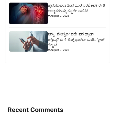
ಹೃದಯಾಘಾತದಿಂದ ದೂರ ಇರಬೇಕಾ? ಈ 6
ಅಭ್ಯಾಸಗಳನ್ನು ತಪ್ಪದೇ ಪಾಲಿಸಿ!
August 9, 2026
ನಿಮ್ಮ `ಮೊಬೈಲ್’ ಪದೇ ಪದೆ ಹ್ಯಾಂಗ್
ಆಗ್ತಿದ್ಯಾ? ಈ 4 ಟಿಪ್ಸ್ ಫಾಲೋ ಮಾಡಿ, ಸ್ಪೀಡ್
ಹೆಚ್ಚಿಸಿ!
August 9, 2026
Recent Comments