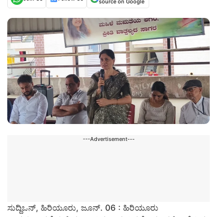
source on Google
---Advertisement---
ಸುದ್ದಿಒನ್,
ಹಿರಿಯೂರು, ಜೂನ್‌. 06 : ಹಿರಿಯೂರು