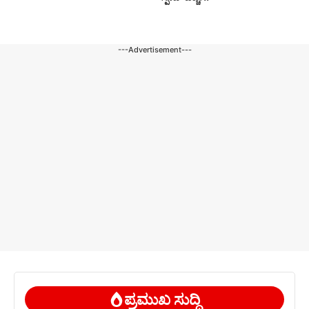
---Advertisement---
ಪ್ರಮುಖ ಸುದ್ದಿ