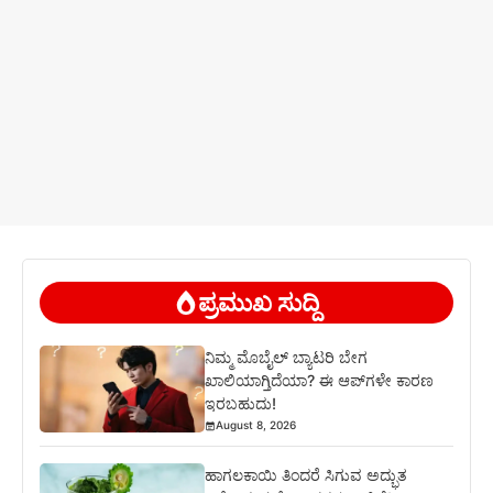
ಪ್ರಮುಖ ಸುದ್ದಿ
ನಿಮ್ಮ ಮೊಬೈಲ್ ಬ್ಯಾಟರಿ ಬೇಗ
ಖಾಲಿಯಾಗ್ತಿದೆಯಾ? ಈ ಆಪ್‌ಗಳೇ ಕಾರಣ
ಇರಬಹುದು!
August 8, 2026
ಹಾಗಲಕಾಯಿ ತಿಂದರೆ ಸಿಗುವ ಅದ್ಭುತ