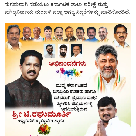
ಸುಗಮವಾಗಿ ನಡೆಯಲು ಕರ್ನಾಟಕ ಶಾಲಾ ಪರೀಕ್ಷೆ ಮತ್ತು
ಮೌಲ್ಯನಿರ್ಣಯ ಮಂಡಳಿ ಎಲ್ಲಾ ಅಗತ್ಯ ಸಿದ್ಧತೆಗಳನ್ನು ಮಾಡಿಕೊಂಡಿದೆ.