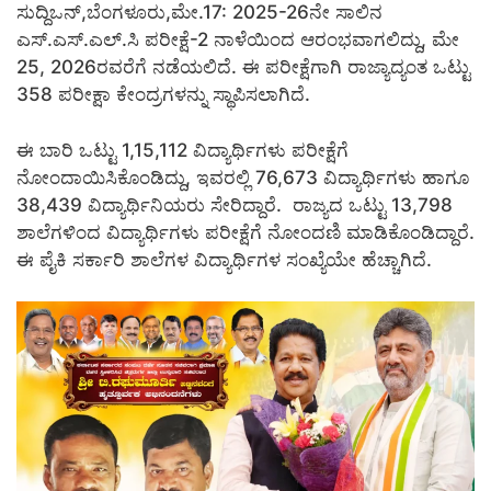
ಸುದ್ದಿಒನ್,ಬೆಂಗಳೂರು,ಮೇ.17: 2025-26ನೇ ಸಾಲಿನ
ಎಸ್.ಎಸ್.ಎಲ್.ಸಿ ಪರೀಕ್ಷೆ-2 ನಾಳೆಯಿಂದ ಆರಂಭವಾಗಲಿದ್ದು, ಮೇ
25, 2026ರವರೆಗೆ ನಡೆಯಲಿದೆ. ಈ ಪರೀಕ್ಷೆಗಾಗಿ ರಾಜ್ಯಾದ್ಯಂತ ಒಟ್ಟು
358 ಪರೀಕ್ಷಾ ಕೇಂದ್ರಗಳನ್ನು ಸ್ಥಾಪಿಸಲಾಗಿದೆ.
ಈ ಬಾರಿ ಒಟ್ಟು 1,15,112 ವಿದ್ಯಾರ್ಥಿಗಳು ಪರೀಕ್ಷೆಗೆ
ನೋಂದಾಯಿಸಿಕೊಂಡಿದ್ದು, ಇವರಲ್ಲಿ 76,673 ವಿದ್ಯಾರ್ಥಿಗಳು ಹಾಗೂ
38,439 ವಿದ್ಯಾರ್ಥಿನಿಯರು ಸೇರಿದ್ದಾರೆ. ರಾಜ್ಯದ ಒಟ್ಟು 13,798
ಶಾಲೆಗಳಿಂದ ವಿದ್ಯಾರ್ಥಿಗಳು ಪರೀಕ್ಷೆಗೆ ನೋಂದಣಿ ಮಾಡಿಕೊಂಡಿದ್ದಾರೆ.
ಈ ಪೈಕಿ ಸರ್ಕಾರಿ ಶಾಲೆಗಳ ವಿದ್ಯಾರ್ಥಿಗಳ ಸಂಖ್ಯೆಯೇ ಹೆಚ್ಚಾಗಿದೆ.