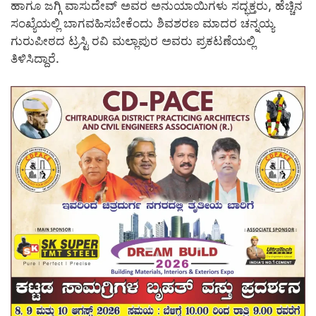
ಹಾಗೂ ಜಗ್ಗಿ ವಾಸುದೇವ್ ಅವರ ಅನುಯಾಯಿಗಳು ಸದ್ಭಕ್ತರು, ಹೆಚ್ಚಿನ
ಸಂಖ್ಯೆಯಲ್ಲಿ ಬಾಗವಹಿಸಬೇಕೆಂದು ಶಿವಶರಣ ಮಾದರ ಚನ್ನಯ್ಯ
ಗುರುಪೀಠದ ಟ್ರಸ್ಟಿ ರವಿ ಮಲ್ಲಾಪುರ ಅವರು ಪ್ರಕಟಣೆಯಲ್ಲಿ
ತಿಳಿಸಿದ್ದಾರೆ.