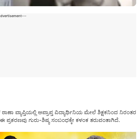
Advertisement---
ಾಣಾ ವ್ಯಾಪ್ತಿಯಲ್ಲಿ ಅಪ್ರಾಪ್ತ ವಿದ್ಯಾರ್ಥಿನಿಯ ಮೇಲೆ ಶಿಕ್ಷಕನಿಂದ ನಿರಂತರ
 ಈ ಪ್ರಕರಣವು ಗುರು-ಶಿಷ್ಯ ಸಂಬಂಧಕ್ಕೇ ಕಳಂಕ ತರುವಂತಾಗಿದೆ.