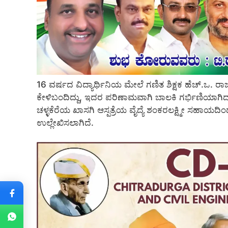
16 ವರ್ಷದ ವಿದ್ಯಾರ್ಥಿನಿಯ ಮೇಲೆ ಗಣಿತ ಶಿಕ್ಷಕ ಹೆಚ್.ಒ. 
ಕೇಳಿಬಂದಿದ್ದು, ಇದರ ಪರಿಣಾಮವಾಗಿ ಬಾಲಕಿ ಗರ್ಭಿಣಿಯಾಗಿ
ಚಳ್ಳಕೆರೆಯ ಖಾಸಗಿ ಆಸ್ಪತ್ರೆಯ ವೈದ್ಯೆ ಶಂಕರಲಕ್ಷ್ಮೀ ಸಹಾಯದ
ಉಲ್ಲೇಖಿಸಲಾಗಿದೆ.