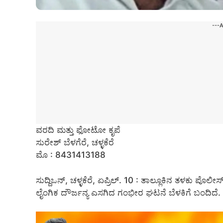
---
ವರದಿ ಮತ್ತು ಫೋಟೋ ಕೃಪೆ
ಸುರೇಶ್ ಬೆಳಗೆರೆ, ಚಳ್ಳಕೆರೆ
ಮೊ : 8431413188
ಸುದ್ದಿಒನ್, ಚಳ್ಳಕೆರೆ, ಏಪ್ರಿಲ್. 10 : ತಾಲ್ಲೂಕಿನ
ತಳಕು ಪೊಲೀಸ್ ಠ
ಲೈಂಗಿಕ ದೌರ್ಜನ್ಯ ಎಸಗಿದ ಗಂಭೀರ ಘಟನೆ ಬೆಳಕಿಗೆ ಬಂದಿದೆ.