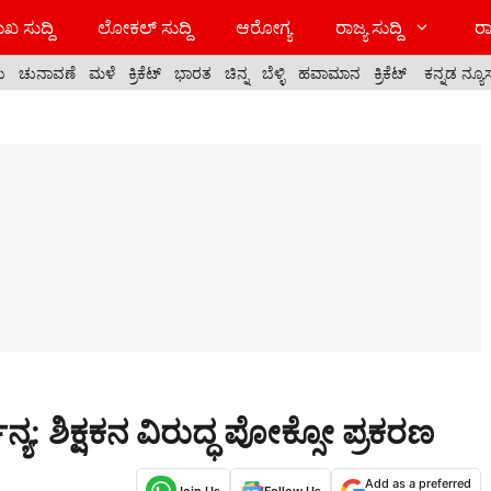
ಖ ಸುದ್ದಿ
ಲೋಕಲ್ ಸುದ್ದಿ
ಆರೋಗ್ಯ
ರಾಜ್ಯ ಸುದ್ದಿ
ರಾ
ಯ
ಚುನಾವಣೆ
ಮಳೆ
ಕ್ರಿಕೆಟ್
ಭಾರತ
ಚಿನ್ನ
ಬೆಳ್ಳಿ
ಹವಾಮಾನ
ಕ್ರಿಕೆಟ್
ಕನ್ನಡ ನ್ಯೂ
ಜನ್ಯ: ಶಿಕ್ಷಕನ ವಿರುದ್ಧ ಪೋಕ್ಸೋ ಪ್ರಕರಣ
Add as a preferred
Join Us
Follow Us