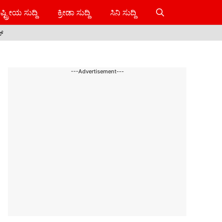
ಷ್ಟ್ರೀಯ ಸುದ್ದಿ
ಕ್ರೀಡಾ ಸುದ್ದಿ
ಸಿನಿ ಸುದ್ದಿ
ಸ್
---Advertisement---