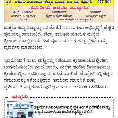
ಮಕ್ಕಳು ತಮ್ಮ ವಿದ್ಯಾಭ್ಯಾಸದ ಜೊತೆಗೆ ಸರ್ವಾಂಗೀಣ ಅಭಿವೃದ್ದಿಗೆ ಹೆಚ್ಚಿನ
ಶ್ರಮವನ್ನು ಹಾಕಬೇಕಿದೆ. ಜಿಲ್ಲಾ, ತಾಲ್ಲೂಕು ಹೋಬಳಿ ಮಟ್ಟದ
ಕ್ರೀಡಾಕೂಟದಲ್ಲಿ ಬಾಗವಹಿಸುವುದರ ಮೂಲಕ ತಮ್ಮ ಪ್ರತಿಭೆಯನ್ನು
ಪ್ರದರ್ಶನ ಮಾಡಬೇಕಿದೆ.
ಇದರೊಂದಿಗೆ ಶಾಲಾ ಮಟ್ಟದಲ್ಲಿ ನಡೆಯುವ ಕ್ರೀಡಾಕೂಟದಲ್ಲಿ ಸಹಾ
ಭಾಗವಹಿಸಬೇಕಿದೆ ಎಂದ ಅವರು, ಮಕ್ಕಳು ಇಂದಿನ ದಿನಮಾನದಲ್ಲಿ
ಕ್ರೀಡೆಯಲ್ಲಿ ಭಾಗವಹಿಸುವುದು ಕಡಿಮೆಯಾಗಿದೆ. ಮೊಬೈಲ್‍ನಲ್ಲಿ ಹೆಚ್ಚಿನ
ಸಮಯವನ್ನು ಕಳೆಯುತ್ತಿದ್ದಾರೆ. ಇದರಿಂದ ಮಾನಸಿಕ ಮತ್ತು
ದೈಹಿಕವಾಗಿ ಸದೃಢವಾಗುವುದಿಲ್ಲ ಎಂದು ನಾಗಭೂಷಣ ತಿಳಿಸಿದರು.
ಇದನ್ನು ಓದಿ
ಚಿತ್ರದುರ್ಗ ಸಿಎಂಸಿಆರ್‍ಐನಲ್ಲಿ ಪ್ರತಿ ತಿಂಗಳ ಎರಡನೇ ಮತ್ತು
ನಾಲ್ಕನೆ ಮಂಗಳವಾರ ಉಚಿತ ಗ್ಯಾಸ್ಟ್ರೋ ಶಿಬಿರ