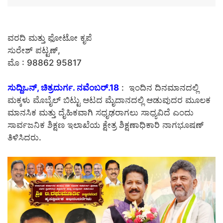
ವರದಿ ಮತ್ತು ಫೋಟೋ ಕೃಪೆ
ಸುರೇಶ್ ಪಟ್ಟಣ್,
ಮೊ : 98862 95817
ಸುದ್ದಿಒನ್, ಚಿತ್ರದುರ್ಗ. ನವೆಂಬರ್.18
: ಇಂದಿನ ದಿನಮಾನದಲ್ಲಿ
ಮಕ್ಕಳು ಮೊಬೈಲ್ ಬಿಟ್ಟು ಆಟದ ಮೈದಾನದಲ್ಲಿ ಆಡುವುದರ ಮೂಲಕ
ಮಾನಸಿಕ ಮತ್ತು ದೈಹಿಕವಾಗಿ ಸಧೃಢರಾಗಲು ಸಾಧ್ಯವಿದೆ ಎಂದು
ಸಾರ್ವಜನಿಕ ಶಿಕ್ಷಣ ಇಲಾಖೆಯ ಕ್ಷೇತ್ರ ಶಿಕ್ಷಣಾಧಿಕಾರಿ ನಾಗಭೂಷಣ್
ತಿಳಿಸಿದರು.