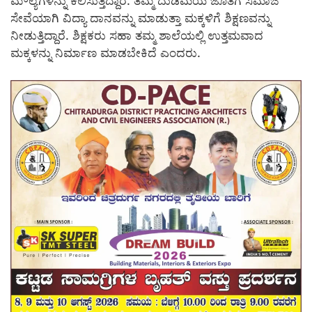
ಮೌಲ್ಯಗಳನ್ನು ಕಲಿಸುತ್ತಿದ್ದಾರೆ. ತಮ್ಮ ದುಡಿಮೆಯ ಜೊತೆಗೆ ಸಮಾಜ
ಸೇವೆಯಾಗಿ ವಿದ್ಯಾ ದಾನವನ್ನು ಮಾಡುತ್ತಾ ಮಕ್ಕಳಿಗೆ ಶಿಕ್ಷಣವನ್ನು
ನೀಡುತ್ತಿದ್ದಾರೆ. ಶಿಕ್ಷಕರು ಸಹಾ ತಮ್ಮ ಶಾಲೆಯಲ್ಲಿ ಉತ್ತಮವಾದ
ಮಕ್ಕಳನ್ನು ನಿರ್ಮಾಣ ಮಾಡಬೇಕಿದೆ ಎಂದರು.