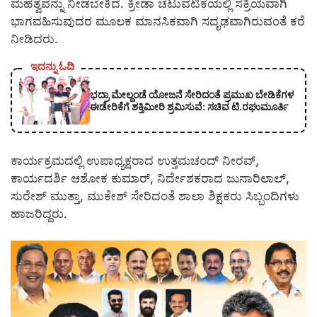
ಮಹತ್ವವನ್ನು ನೀಡಬೇಕಿದೆ. ಕ್ರೀಡಾ ಚಟುವಟಿಕೆಯಲ್ಲಿ ಸಕ್ರಿಯವಾಗಿ
ಭಾಗವಹಿಸುವುದರ ಮೂಲಕ ಮಾನಸಿಕವಾಗಿ ಸದೃಢವಾಗಿರುವಂತೆ ಕರೆ
ನೀಡಿದರು.
ಇದನ್ನು ಓದಿ
ಭದ್ರಾ ಮೇಲ್ದಂಡೆ ಯೋಜನೆ ಸೇರಿದಂತೆ ಪ್ರಮುಖ ಬೇಡಿಕೆಗಳ
ಈಡೇರಿಕೆಗೆ ಶಕ್ತಿಮೀರಿ ಶ್ರಮಿಸುವೆ: ಸಚಿವ ಟಿ.ರಘುಮೂರ್ತಿ
ಕಾರ್ಯಕ್ರಮದಲ್ಲಿ ಉಪಾಧ್ಯಕ್ಷರಾದ ಉತ್ತಮಚಂದ್ ನೀರವ್,
ಕಾರ್ಯದರ್ಶಿ ಆಶೋಕ ಕುಮಾರ್, ನಿರ್ದೇಶಕರಾದ ಜುನಾರಿಲಾಲ್,
ಸುರೇಶ್ ಮುತ್ತಾ, ಮುಕೇಶ್ ಸೇರಿದಂತೆ ಶಾಲಾ ಶಿಕ್ಷಕರು ಸಿಬ್ಬಂದಿಗಳು
ಹಾಜರಿದ್ದರು.