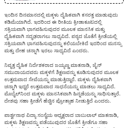
ಇಂದಿನ ದಿನಮಾನದಲ್ಲಿ ಮಕ್ಕಳು ದೈಹಿಕವಾಗಿ ಕಸರತ್ತ ಮಾಡುವುದು
ಕಡಿಮೆಯಾಗಿದೆ. ಇದರಿಂದ ಈ ರೀತಿಯ ಕ್ರೀಡಾಕೂಟದಲ್ಲಿ
ಸಕ್ರಿಯವಾಗಿ ಭಾಗವಹಿಸುವುದರ ಮೂಲಕ ಮಾನಸಿಕ ಮತ್ತು
ದೈಹಿಕವಾಗಿ ಸದೃಢರಾಗಲು ಸಾಧ್ಯವಿದೆ. ಪಠ್ಯದ ಜೊತೆಗೆ ಕ್ರೀಡೆಯಲ್ಲಿ
ಸಕ್ರಿಯವಾಗಿ ಭಾಗವಹಿಸುವುದನ್ನು ಕಲಿಯಬೇಕಿದೆ ಇದರಿಂದ ಮನಸ್ಸು
ಮತ್ತು ದೇಹ ಚನ್ನಾಗಿ ಇರಲು ಸಾಧ್ಯವಿದೆ ಎಂದರು.
ನಿವೃತ್ತ ದೈಹಿಕ ನಿರ್ದೆಶಕರಾದ ಜಯ್ಯಣ್ಣ ಮಾತನಾಡಿ, ಜೈನ್
ಸಮುದಾಯದವರು ಮಕ್ಕಳಿಗೆ ಶಿಕ್ಷಣವನ್ನು ಕೂಡಿಸುವುದರ ಮೂಲಕ
ಉತ್ತಮವಾದ ಸೇವೆಯನ್ನು ಮಾಡುತ್ತಿದ್ದಾರೆ. ಮಕ್ಕಳು ದೈಹಿಕವಾಗಿ
ಚನ್ನಾಗಿ ಇದ್ದರೆ ಉತ್ತಮವಾದ ಸಾಧನೆಯನ್ನು ಮಾಡಲು ಸಾಧ್ಯವಿದೆ.
ಮೊಬೈಲ್‍ನಿಂದ ಮಕ್ಕಳು ಮಾನಸಿಕವಾಗಿ ಹಿನ್ನಡೆಯನ್ನು ಸಾಧಿಸುತ್ತಾರೆ.
ದೇಶವು ಸಹಾ ಕ್ರೀಡೆಗೆ ಹೆಚ್ಚಿನ ಪ್ರೋತ್ಸಾಹ ನೀಡುತ್ತಿದೆ ಎಂದರು.
ಪಾರ್ಶ್ವನಾಥ ವಿದ್ಯಾ ಸಂಸ್ಥೆಯ ಆಧ್ಯಕ್ಷರಾದ ಬಾಬುಲಾಲ್ ಮಾತನಾಡಿ,
ಮಕ್ಕಳು ಶಿಕ್ಷಣವನ್ನು ಪಡೆಯುವುದರ ಜೊತೆಗೆ ಕ್ರೀಡೆಗೂ ಸಹಾ