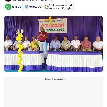
Add as a preferred
Join Us
Follow Us
source on Google
---Advertisement---