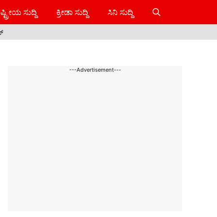
ಷ್ಟ್ರೀಯ ಸುದ್ದಿ
ಕ್ರೀಡಾ ಸುದ್ದಿ
ಸಿನಿ ಸುದ್ದಿ
ಸ್
---Advertisement---