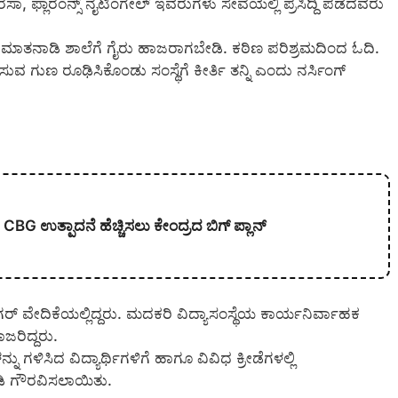
ರೆಸಾ, ಫ್ಲಾರೆಂನ್ಸ್ ನೈಟಿಂಗೇಲ್ ಇವರುಗಳು ಸೇವೆಯಲ್ಲಿ ಪ್ರಸಿದ್ದಿ ಪಡೆದವರು
್ ಮಾತನಾಡಿ ಶಾಲೆಗೆ ಗೈರು ಹಾಜರಾಗಬೇಡಿ. ಕಠಿಣ ಪರಿಶ್ರಮದಿಂದ ಓದಿ.
ವ ಗುಣ ರೂಢಿಸಿಕೊಂಡು ಸಂಸ್ಥೆಗೆ ಕೀರ್ತಿ ತನ್ನಿ ಎಂದು ನರ್ಸಿಂಗ್
CBG ಉತ್ಪಾದನೆ ಹೆಚ್ಚಿಸಲು ಕೇಂದ್ರದ ಬಿಗ್ ಪ್ಲಾನ್
ರ್ ವೇದಿಕೆಯಲ್ಲಿದ್ದರು. ಮದಕರಿ ವಿದ್ಯಾಸಂಸ್ಥೆಯ ಕಾರ್ಯನಿರ್ವಾಹಕ
ರಿದ್ದರು.
ು ಗಳಿಸಿದ ವಿದ್ಯಾರ್ಥಿಗಳಿಗೆ ಹಾಗೂ ವಿವಿಧ ಕ್ರೀಡೆಗಳಲ್ಲಿ
ೀಡಿ ಗೌರವಿಸಲಾಯಿತು.