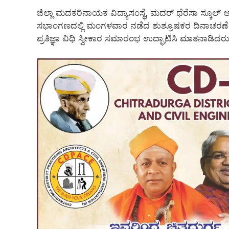
ಜಿಲ್ಲಾ ಮದಕರಿನಾಯಕ ವಿದ್ಯಾಸಂಸ್ಥೆ, ಮದರ್ ಥೆರೆಸಾ ಸ್ಕೂಲ್
ಸಭಾಂಗಣದಲ್ಲಿ ಮಂಗಳವಾರ ನಡೆದ ಶುಶ್ರೂಷಕರ ದಿನಾಚರಣೆ ಹಾ
ಪ್ರತಿಜ್ಞಾ ವಿಧಿ ಸ್ವೀಕಾರ ಸಮಾರಂಭ ಉದ್ಘಾಟಿಸಿ ಮಾತನಾಡಿದರು