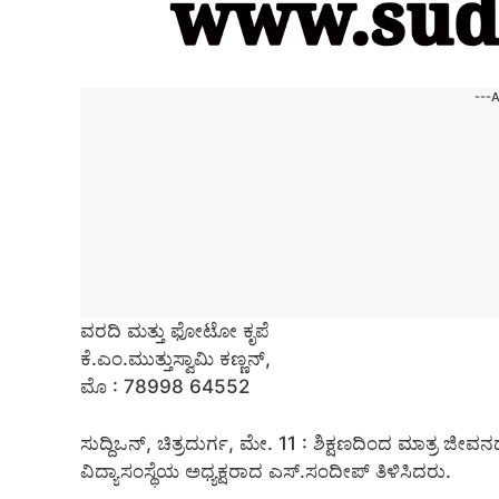
---
ವರದಿ ಮತ್ತು ಫೋಟೋ ಕೃಪೆ
ಕೆ.ಎಂ.ಮುತ್ತುಸ್ವಾಮಿ ಕಣ್ಣನ್,
ಮೊ : 78998 64552
ಸುದ್ದಿಒನ್, ಚಿತ್ರದುರ್ಗ, ಮೇ. 11 : ಶಿಕ್ಷಣದಿಂದ ಮಾತ್ರ ಜ
ವಿದ್ಯಾಸಂಸ್ಥೆಯ ಅಧ್ಯಕ್ಷರಾದ ಎಸ್.ಸಂದೀಪ್ ತಿಳಿಸಿದರು.