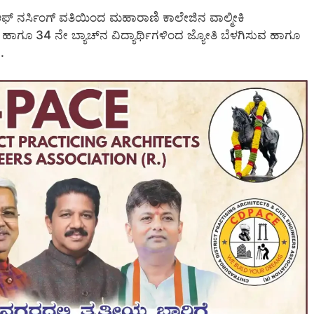
 ಆಫ್ ನರ್ಸಿಂಗ್ ವತಿಯಿಂದ ಮಹಾರಾಣಿ ಕಾಲೇಜಿನ ವಾಲ್ಮೀಕಿ
ಗೂ 34 ನೇ ಬ್ಯಾಚ್‍ನ ವಿದ್ಯಾರ್ಥಿಗಳಿಂದ ಜ್ಯೋತಿ ಬೆಳಗಿಸುವ ಹಾಗೂ
.