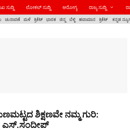
ಖ ಸುದ್ದಿ
ಲೋಕಲ್ ಸುದ್ದಿ
ಆರೋಗ್ಯ
ರಾಜ್ಯ ಸುದ್ದಿ
ರಾ
ಯ
ಚುನಾವಣೆ
ಮಳೆ
ಕ್ರಿಕೆಟ್
ಭಾರತ
ಚಿನ್ನ
ಬೆಳ್ಳಿ
ಹವಾಮಾನ
ಕ್ರಿಕೆಟ್
ಕನ್ನಡ ನ್ಯೂ
ಗುಣಮಟ್ಟದ ಶಿಕ್ಷಣವೇ ನಮ್ಮ ಗುರಿ:
್ಷ ಎಸ್.ಸಂದೀಪ್