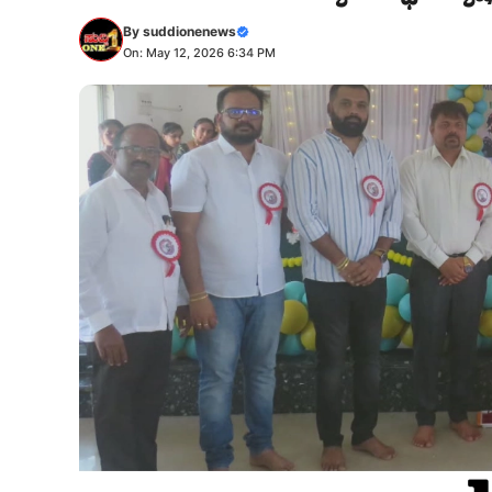
By
suddionenews
On: May 12, 2026 6:34 PM