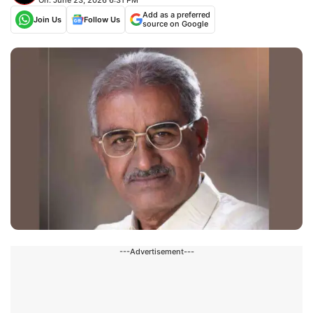
Add as a preferred
Join Us
Follow Us
source on Google
---Advertisement---