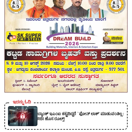
ಇದನ್ನು ಓದಿ
ಬ್ಯಾಂಕ್ ಇಎಂಐ ಕಟ್ಟದಿದ್ದರೆ `ಫೋನ್ ಲಾಕ್’ ಮಾಡುವಂತಿಲ್ಲ :
RBI ಹೊಸ ರೂಲ್ಸ್!