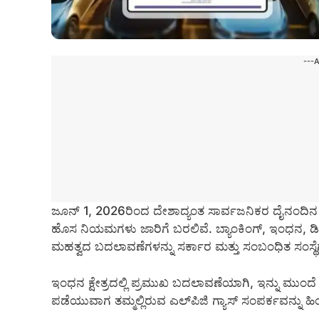
---
ಜೂನ್ 1, 2026ರಿಂದ ದೇಶಾದ್ಯಂತ ಸಾರ್ವಜನಿಕರ ದೈನಂದಿ
ಹೊಸ ನಿಯಮಗಳು ಜಾರಿಗೆ ಬರಲಿವೆ. ಬ್ಯಾಂಕಿಂಗ್, ಇಂಧನ, ಡಿಜಿಟಲ
ಮಹತ್ವದ ಬದಲಾವಣೆಗಳನ್ನು ಸರ್ಕಾರ ಮತ್ತು ಸಂಬಂಧಿತ ಸಂಸ್ಥೆ
ಇಂಧನ ಕ್ಷೇತ್ರದಲ್ಲಿ ಪ್ರಮುಖ ಬದಲಾವಣೆಯಾಗಿ, ಇನ್ನು ಮುಂದೆ ಗ
ಪಡೆಯುವಾಗ ತಮ್ಮಲ್ಲಿರುವ ಎಲ್‌ಪಿಜಿ ಗ್ಯಾಸ್ ಸಂಪರ್ಕವನ್ನು ಹಿಂ