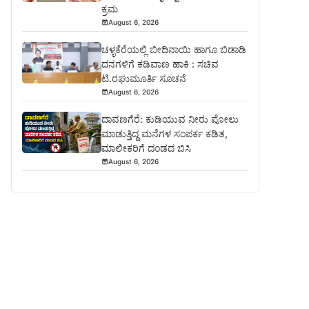
ಕ್ರಮ
August 6, 2026
ಚಳ್ಳಕೆರೆಯಲ್ಲಿ ಬೀದಿನಾಯಿ ಹಾಗೂ ಬಿಡಾಡಿ
ದನಗಳಿಗೆ ಕಡಿವಾಣ ಹಾಕಿ : ಸಚಿವ
ಟಿ.ರಘುಮೂರ್ತಿ ಸೂಚನೆ
August 6, 2026
ದಾವಣಗೆರೆ: ಕುಡಿಯುವ ನೀರು ಪೋಲು
ಮಾಡುತ್ತಿದ್ದ ಮನೆಗಳ ಸಂಪರ್ಕ ಕಡಿತ,
ಮಾಲೀಕರಿಗೆ ದಂಡದ ಬಿಸಿ
August 6, 2026