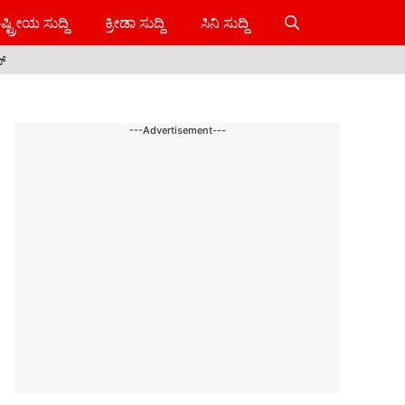
ಷ್ಟ್ರೀಯ ಸುದ್ದಿ
ಕ್ರೀಡಾ ಸುದ್ದಿ
ಸಿನಿ ಸುದ್ದಿ
ಸ್
---Advertisement---