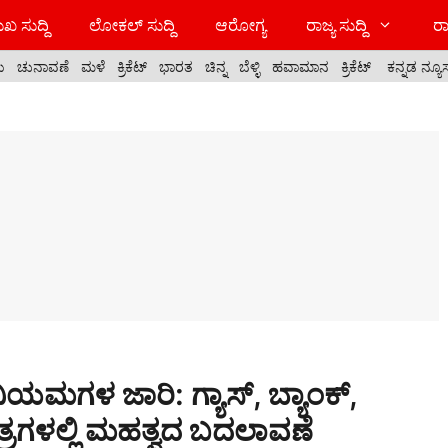
ಖ ಸುದ್ದಿ
ಲೋಕಲ್ ಸುದ್ದಿ
ಆರೋಗ್ಯ
ರಾಜ್ಯ ಸುದ್ದಿ
ರಾ
ಯ
ಚುನಾವಣೆ
ಮಳೆ
ಕ್ರಿಕೆಟ್
ಭಾರತ
ಚಿನ್ನ
ಬೆಳ್ಳಿ
ಹವಾಮಾನ
ಕ್ರಿಕೆಟ್
ಕನ್ನಡ ನ್ಯೂ
ಯಮಗಳ ಜಾರಿ: ಗ್ಯಾಸ್, ಬ್ಯಾಂಕ್,
್ರಗಳಲ್ಲಿ ಮಹತ್ವದ ಬದಲಾವಣೆ