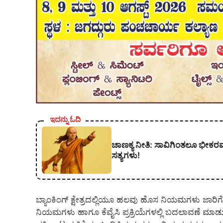
ಇದನ್ನು ಓದಿ
ಚಾಣಕ್ಯ ನೀತಿ: ಸಾವಿಗಿಂತಲೂ ಭೀಕರ
ಸತ್ಯಗಳು!
ಬ್ಯಾಂಕಿಂಗ್ ಕ್ಷೇತ್ರದಲ್ಲಿಯೂ ಹಲವು ಹೊಸ ನಿಯಮಗಳು ಜಾರಿಗೆ ಬರ
ನಿಯಮಗಳು ಹಾಗೂ ಕೆವೈಸಿ ಪ್ರಕ್ರಿಯೆಗಳಲ್ಲಿ ಬದಲಾವಣೆ ಮಾಡುತ್