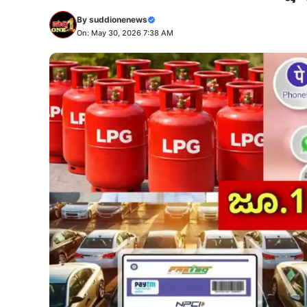
By
suddionenews
On: May 30, 2026 7:38 AM