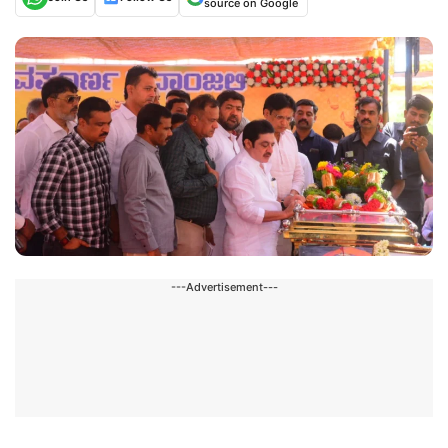
source on Google
---Advertisement---