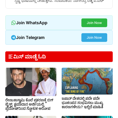
ಸ್ಪಷ್ಟ ಭಾಷೆಯಲ್ಲಿ ನೀಡುತ್ತೇವೆ. ಸಂಪಾದಕರು: ನಾಗೇಂದ್ರ ರೆಡ್ಡಿ ಪಿ.ಎಲ್
Join WhatsApp
Join Now
Join Telegram
Join Now
ಮಿಸ್ ಮಾಡ್ದೆ ಓದಿ
ಜಪಾನ್ ದೇಶದಲ್ಲಿ ಪದೇ ಪದೇ
ರೇಣುಕಾಸ್ವಾಮಿ ಕೊಲೆ ಪ್ರಕರಣಕ್ಕೆ ಬಿಗ್
ಭೂಕಂಪನ ಸಂಭವಿಸಲು ಮುಖ್ಯ
ಟ್ವಿಸ್ಟ್: ಕ್ಷಮಾದಾನ ಅರ್ಜಿಯಲ್ಲಿ
ಕಾರಣಗಳೇನು? ಇಲ್ಲಿದೆ ಮಾಹಿತಿ
ಪ್ರದೋಷ್‌ನಿಂದ ಸ್ಫೋಟಕ ಆರೋಪ