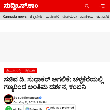
Skip
to
content
Men
Kannada news
ಚಿತ್ರದುರ್ಗ
ದಾವಣಗೆರೆ
ಬೆಂಗಳೂರು
ರಾಜಕೀಯ
ಚುನಾವಣೆ
ಪ್ರಮುಖ ಸುದ್ದಿ
ಚಿತ್ರದುರ್ಗ
ಸಚಿವ ಡಿ. ಸುಧಾಕರ್ ಅಗಲಿಕೆ: ಚಳ್ಳಕೆರೆಯಲ್ಲಿ
ಗಣ್ಯರಿಂದ ಅಂತಿಮ ದರ್ಶನ, ಕಂಬನಿ
By
suddionenews
On: May 11, 2026 3:10 PM
Add as a preferred
Join Us
Follow Us