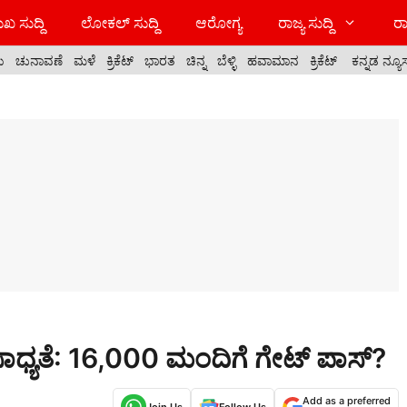
ಖ ಸುದ್ದಿ
ಲೋಕಲ್ ಸುದ್ದಿ
ಆರೋಗ್ಯ
ರಾಜ್ಯ ಸುದ್ದಿ
ರಾ
ಯ
ಚುನಾವಣೆ
ಮಳೆ
ಕ್ರಿಕೆಟ್
ಭಾರತ
ಚಿನ್ನ
ಬೆಳ್ಳಿ
ಹವಾಮಾನ
ಕ್ರಿಕೆಟ್
ಕನ್ನಡ ನ್ಯೂ
ಾಧ್ಯತೆ: 16,000 ಮಂದಿಗೆ ಗೇಟ್ ಪಾಸ್?
Add as a preferred
Join Us
Follow Us