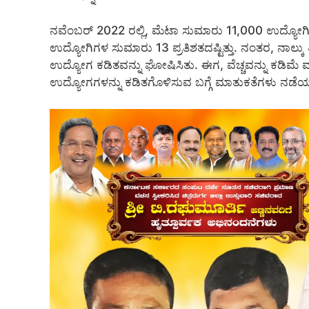
ನವೆಂಬರ್ 2022 ರಲ್ಲಿ, ಮೆಟಾ ಸುಮಾರು 11,000 ಉದ್ಯೋಗಿಗ
ಉದ್ಯೋಗಿಗಳ ಸುಮಾರು 13 ಪ್ರತಿಶತದಷ್ಟಿತ್ತು. ನಂತರ, ನಾಲ್
ಉದ್ಯೋಗ ಕಡಿತವನ್ನು ಘೋಷಿಸಿತು. ಈಗ, ವೆಚ್ಚವನ್ನು ಕಡಿಮೆ 
ಉದ್ಯೋಗಗಳನ್ನು ಕಡಿತಗೊಳಿಸುವ ಬಗ್ಗೆ ಮಾತುಕತೆಗಳು ನಡೆಯುತ್