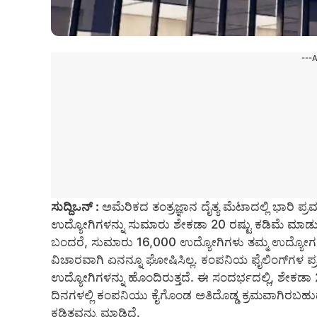
---
ಸುದ್ದಿಒನ್ :
ಅಮೆರಿಕದ ತಂತ್ರಜ್ಞಾನ ದೈತ್ಯ ಮೆಟಾದಲ್ಲಿ ಭಾರಿ
ಉದ್ಯೋಗಿಗಳನ್ನು ಸುಮಾರು ಶೇಕಡಾ 20 ರಷ್ಟು ಕಡಿಮೆ ಮಾಡುವ
ಬಂದರೆ, ಸುಮಾರು 16,000 ಉದ್ಯೋಗಿಗಳು ತಮ್ಮ ಉದ್ಯೋಗ 
ವಿಚಾರವಾಗಿ ಏನನ್ನೂ ಘೋಷಿಸಿಲ್ಲ. ಕಂಪನಿಯ ಫೈಲಿಂಗ್‌ಗಳ ಪ್
ಉದ್ಯೋಗಿಗಳನ್ನು ಹೊಂದಿರುತ್ತದೆ. ಈ ಸಂದರ್ಭದಲ್ಲಿ, ಶೇಕಡಾ 
ದಿನಗಳಲ್ಲಿ ಕಂಪನಿಯು ಕೈಗೊಂಡ ಅತಿದೊಡ್ಡ ಕ್ರಮವಾಗಿರಬ
ಕಡಿತವನ್ನು ಮಾಡಿದೆ.