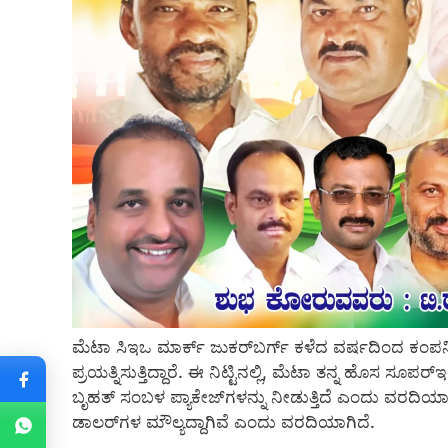
ಮೆಟಾ ಸಿಇಒ ಮಾರ್ಕ್ ಜುಕರ್‌ಬರ್ಗ್ ಕಳೆದ ವರ್ಷದಿಂದ ಕಂ
ಪ್ರಯತ್ನಿಸುತ್ತಿದ್ದಾರೆ. ಈ ನಿಟ್ಟಿನಲ್ಲಿ, ಮೆಟಾ ತನ್ನ ಹೊಸ ಸೂಪ
ಬೃಹತ್ ಸಂಬಳ ಪ್ಯಾಕೇಜ್‌ಗಳನ್ನು ನೀಡುತ್ತಿದೆ ಎಂದು ವರದಿಯಾ
ಡಾಲರ್‌ಗಳ ಮೌಲ್ಯದ್ದಾಗಿವೆ ಎಂದು ವರದಿಯಾಗಿದೆ.