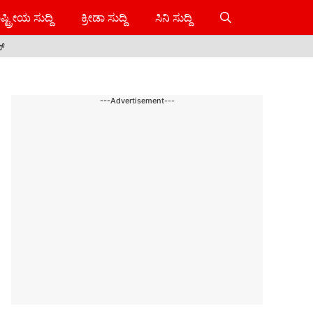
ಷ್ಟ್ರೀಯ ಸುದ್ದಿ
ಕ್ರೀಡಾ ಸುದ್ದಿ
ಸಿನಿ ಸುದ್ದಿ
ಸ್
---Advertisement---