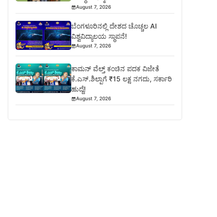
August 7, 2026
ಬೆಂಗಳೂರಿನಲ್ಲಿ ದೇಶದ ಚೊಚ್ಚಲ AI
ವಿಶ್ವವಿದ್ಯಾಲಯ ಸ್ಥಾಪನೆ!
August 7, 2026
ಕಾಮನ್ ವೆಲ್ತ್ ಕಂಚಿನ ಪದಕ ವಿಜೇತೆ
ಕೆ.ಎಸ್.ಶಿಲ್ಪಾಗೆ ₹15 ಲಕ್ಷ ನಗದು, ಸರ್ಕಾರಿ
ಹುದ್ದೆ!
August 7, 2026