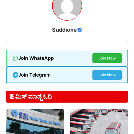
Suddione
Join WhatsApp
Join Now
Join Telegram
Join Now
ಮಿಸ್ ಮಾಡ್ದೆ ಓದಿ