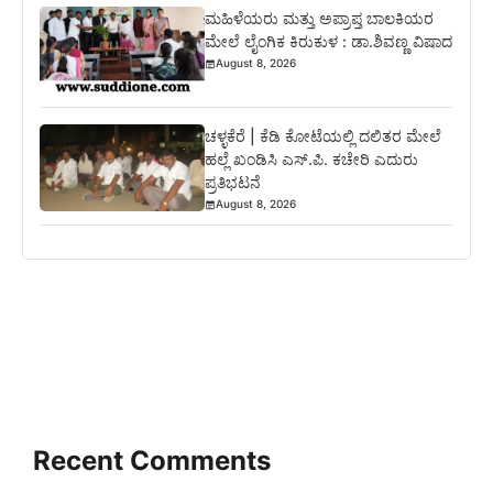
ಮಹಿಳೆಯರು ಮತ್ತು ಅಪ್ರಾಪ್ತ ಬಾಲಕಿಯರ
ಮೇಲೆ ಲೈಂಗಿಕ ಕಿರುಕುಳ : ಡಾ.ಶಿವಣ್ಣ ವಿಷಾದ
August 8, 2026
ಚಳ್ಳಕೆರೆ | ಕೆಡಿ ಕೋಟೆಯಲ್ಲಿ ದಲಿತರ ಮೇಲೆ
ಹಲ್ಲೆ ಖಂಡಿಸಿ ಎಸ್.ಪಿ. ಕಚೇರಿ ಎದುರು
ಪ್ರತಿಭಟನೆ
August 8, 2026
Recent Comments