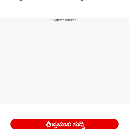
---Advertisement---
ಪ್ರಮುಖ ಸುದ್ದಿ