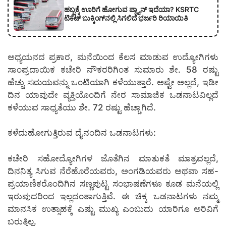
ಹಬ್ಬಕ್ಕೆ ಊರಿಗೆ ಹೋಗುವ ಪ್ಲ್ಯಾನ್ ಇದೆಯಾ? KSRTC
ಟಿಕೆಟ್ ಬುಕ್ಕಿಂಗ್‌ನಲ್ಲಿ ಸಿಗಲಿದೆ ಭರ್ಜರಿ ರಿಯಾಯಿತಿ
ಅಧ್ಯಯನದ ಪ್ರಕಾರ, ಮನೆಯಿಂದ ಕೆಲಸ ಮಾಡುವ ಉದ್ಯೋಗಿಗಳು
ಸಾಂಪ್ರದಾಯಿಕ ಕಚೇರಿ ನೌಕರರಿಗಿಂತ ಸುಮಾರು ಶೇ. 58 ರಷ್ಟು
ಹೆಚ್ಚು ಸಮಯವನ್ನು ಒಂಟಿಯಾಗಿ ಕಳೆಯುತ್ತಾರೆ. ಅಷ್ಟೇ ಅಲ್ಲದೆ, ಇಡೀ
ದಿನ ಯಾವುದೇ ವ್ಯಕ್ತಿಯೊಂದಿಗೆ ನೇರ ಸಾಮಾಜಿಕ ಒಡನಾಟವಿಲ್ಲದೆ
ಕಳೆಯುವ ಸಾಧ್ಯತೆಯು ಶೇ. 72 ರಷ್ಟು ಹೆಚ್ಚಾಗಿದೆ.
ಕಳೆದುಹೋಗುತ್ತಿರುವ ದೈನಂದಿನ ಒಡನಾಟಗಳು:
ಕಚೇರಿ ಸಹೋದ್ಯೋಗಿಗಳ ಜೊತೆಗಿನ ಮಾತುಕತೆ ಮಾತ್ರವಲ್ಲದೆ,
ದಿನನಿತ್ಯ ಸಿಗುವ ನೆರೆಹೊರೆಯವರು, ಅಂಗಡಿಯವರು ಅಥವಾ ಸಹ-
ಪ್ರಯಾಣಿಕರೊಂದಿಗಿನ ಸಣ್ಣಪುಟ್ಟ ಸಂಭಾಷಣೆಗಳೂ ಕೂಡ ಮನೆಯಲ್ಲಿ
ಇರುವುದರಿಂದ ಇಲ್ಲದಂತಾಗುತ್ತಿವೆ. ಈ ಚಿಕ್ಕ ಒಡನಾಟಗಳು ನಮ್ಮ
ಮಾನಸಿಕ ಉತ್ಸಾಹಕ್ಕೆ ಎಷ್ಟು ಮುಖ್ಯ ಎಂಬುದು ಯಾರಿಗೂ ಅರಿವಿಗೆ
ಬರುತ್ತಿಲ್ಲ.