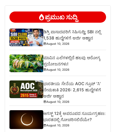
ಪ್ರಮುಖ ಸುದ್ದಿ
ಡಿಗ್ರಿ ಪಾಸಾದವರಿಗೆ ಸಿಹಿಸುದ್ದಿ; SBI ನಲ್ಲಿ
1,538 ಹುದ್ದೆಗಳಿಗೆ ಅರ್ಜಿ ಆಹ್ವಾನ
August 10, 2026
ಮಾವಿನ ಎಲೆಗಳಲ್ಲಿದೆ ಹಲವು ಆರೋಗ್ಯ
ಪ್ರಯೋಜನಗಳು!
August 10, 2026
ಭಾರತೀಯ ಸೇನೆಯ AOC ಗ್ರೂಪ್ ‘ಸಿ’
ನೇಮಕಾತಿ 2026: 2,615 ಹುದ್ದೆಗಳಿಗೆ
ಅರ್ಜಿ ಆಹ್ವಾನ
August 10, 2026
ಆಗಸ್ಟ್ 12ಕ್ಕೆ ಅಪರೂಪದ ಸೂರ್ಯಗ್ರಹಣ:
ಭಾರತದಲ್ಲಿ ಗೋಚರಿಸಲಿದೆಯೇ?
August 10, 2026