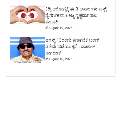
ಕಿಡ್ನಿ ಆರೋಗ್ಯಕ್ಕೆ ಈ 3 ಆಹಾರಗಳು ಬೆಸ್ಟ್‌!
ನೈಸರ್ಗಿಕವಾಗಿ ಕಿಡ್ನಿ ಸ್ವಚ್ಛವಾಗಿಡಲು
ಸಹಕಾರಿ
August 10, 2026
ಆಗಸ್ಟ್ 13ರಂದು ಕರ್ನಾಟಕ ಬಂದ್
ನಡೆದೇ ನಡೆಯುತ್ತದೆ : ವಾಟಾಳ್
ನಾಗರಾಜ್
August 10, 2026