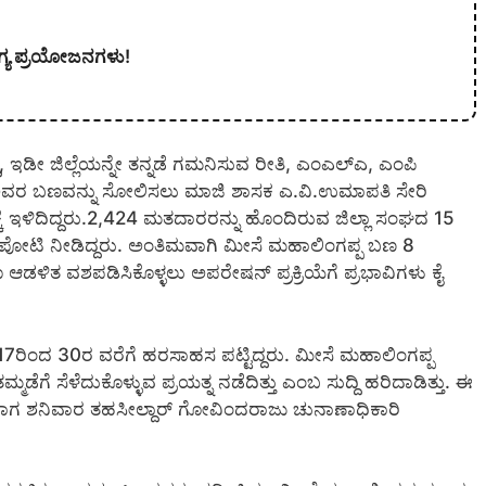
ಗ್ಯ ಪ್ರಯೋಜನಗಳು!
 ಇಡೀ ಜಿಲ್ಲೆಯನ್ನೇ ತನ್ನಡೆ ಗಮನಿಸುವ ರೀತಿ, ಎಂಎಲ್‍ಎ, ಎಂಪಿ
ಪ ಅವರ ಬಣವನ್ನು ಸೋಲಿಸಲು ಮಾಜಿ ಶಾಸಕ ಎ.ವಿ.ಉಮಾಪತಿ ಸೇರಿ
 ಇಳಿದಿದ್ದರು.2,424 ಮತದಾರರನ್ನು ಹೊಂದಿರುವ ಜಿಲ್ಲಾ ಸಂಘದ 15
ೀವ್ರ ಪೈಪೋಟಿ ನೀಡಿದ್ದರು. ಅಂತಿಮವಾಗಿ ಮೀಸೆ ಮಹಾಲಿಂಗಪ್ಪ ಬಣ 8
ಆಡಳಿತ ವಶಪಡಿಸಿಕೊಳ್ಳಲು ಅಪರೇಷನ್ ಪ್ರಕ್ರಿಯೆಗೆ ಪ್ರಭಾವಿಗಳು ಕೈ
 17ರಿಂದ 30ರ ವರೆಗೆ ಹರಸಾಹಸ ಪಟ್ಟಿದ್ದರು. ಮೀಸೆ ಮಹಾಲಿಂಗಪ್ಪ
ಮಡೆಗೆ ಸೆಳೆದುಕೊಳ್ಳುವ ಪ್ರಯತ್ನ ನಡೆದಿತ್ತು ಎಂಬ ಸುದ್ದಿ ಹರಿದಾಡಿತ್ತು. ಈ
ಂತಿಮವಾಗ ಶನಿವಾರ ತಹಸೀಲ್ದಾರ್ ಗೋವಿಂದರಾಜು ಚುನಾಣಾಧಿಕಾರಿ