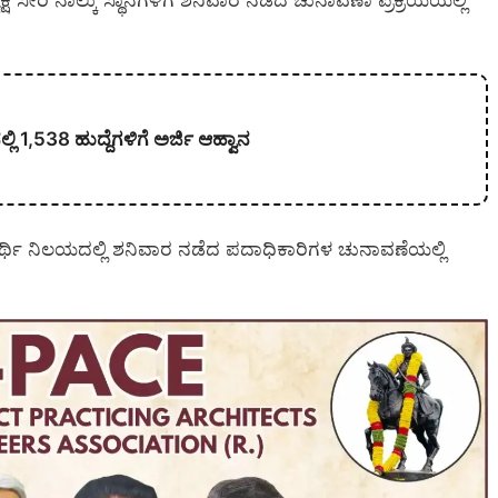
ಷ ಸೇರಿ ನಾಲ್ಕು ಸ್ಥಾನಗಳಿಗೆ ಶನಿವಾರ ನಡೆದ ಚುನಾವಣಾ ಪ್ರಕ್ರಿಯೆಯಲ್ಲಿ
ನಲ್ಲಿ 1,538 ಹುದ್ದೆಗಳಿಗೆ ಅರ್ಜಿ ಆಹ್ವಾನ
ಥಿ ನಿಲಯದಲ್ಲಿ ಶನಿವಾರ ನಡೆದ ಪದಾಧಿಕಾರಿಗಳ ಚುನಾವಣೆಯಲ್ಲಿ