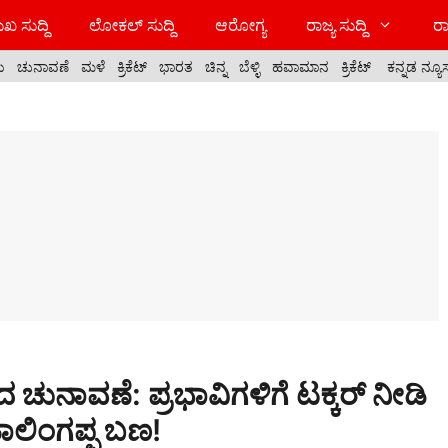
ಖ ಸುದ್ದಿ
ಲೋಕಲ್ ಸುದ್ದಿ
ಆರೋಗ್ಯ
ರಾಜ್ಯ ಸುದ್ದಿ
ರಾ
ಯ
ಚುನಾವಣೆ
ಮಳೆ
ಕ್ರಿಕೆಟ್
ಭಾರತ
ಚಿನ್ನ
ಬೆಳ್ಳಿ
ಹವಾಮಾನ
ಕ್ರಿಕೆಟ್
ಕನ್ನಡ ನ್ಯೂ
ಚುನಾವಣೆ: ಪ್ರಭಾವಿಗಳಿಗೆ ಟಕ್ಕರ್ ನೀಡಿ
ಹಾಲಿಂಗಪ್ಪ ಬಣ!