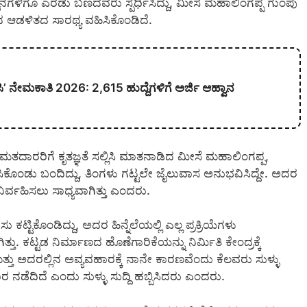
ಸ್ಥಾನಗಳಿಗೂ ಎರಡು ಬಣದವರು ಸ್ಪರ್ಧಿಸಿದ್ದು, ಮೀಸೆ ಮಹಾಲಿಂಗಪ್ಪ ಗುಂಪು
 ಆಡಳಿತದ ಸಾರಥ್ಯ ವಹಿಸಿಕೊಂಡಿದೆ.
 ನೇಮಕಾತಿ 2026: 2,615 ಹುದ್ದೆಗಳಿಗೆ ಅರ್ಜಿ ಆಹ್ವಾನ
ಮತದಾರರಿಗೆ ಕೃತಜ್ಞತೆ ಸಲ್ಲಿಸಿ ಮಾತನಾಡಿದ ಮೀಸೆ ಮಹಾಲಿಂಗಪ್ಪ,
ೊಂಡು ಬಂದಿದ್ದು, ತಿಂಗಳು ಗಟ್ಟಲೇ ಜೈಲುವಾಸ ಅನುಭವಿಸಿದ್ದೇ. ಅದರ
್ವಹಿಸಲು ಸಾಧ್ಯವಾಗಿತ್ತು ಎಂದರು.
ಟಿಕೊಂಡಿದ್ದು, ಅದರ ಹಿನ್ನೆಲೆಯಲ್ಲಿ ಎಲ್ಲ ಪ್ರಕ್ರಿಯೆಗಳು
ು. ಕಟ್ಟಡ ನಿರ್ಮಾಣದ ಹೊಣೆಗಾರಿಕೆಯನ್ನು ನಿರ್ಮಿತಿ ಕೇಂದ್ರಕ್ಕೆ
ಮತ್ತು ಅದರಲ್ಲಿನ ಅವ್ಯವಹಾರಕ್ಕೆ ನಾನೇ ಕಾರಣವೆಂದು ಕೆಲವರು ಸುಳ್ಳು
ೆದಿದೆ ಎಂದು ಸುಳ್ಳು ಸುದ್ದಿ ಹಬ್ಬಿಸಿದರು ಎಂದರು.