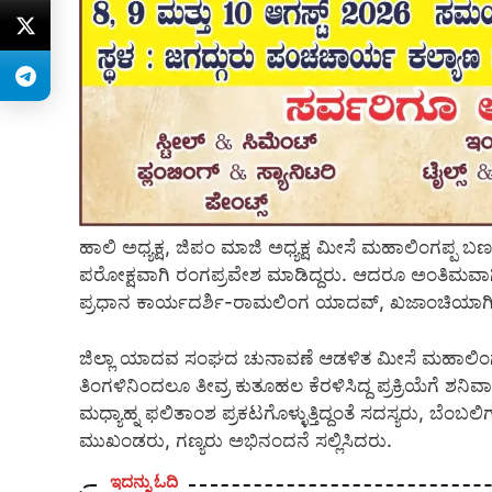
ಹಾಲಿ ಅಧ್ಯಕ್ಷ, ಜಿಪಂ ಮಾಜಿ ಅಧ್ಯಕ್ಷ ಮೀಸೆ ಮಹಾಲಿಂಗಪ್ಪ 
ಪರೋಕ್ಷವಾಗಿ ರಂಗಪ್ರವೇಶ ಮಾಡಿದ್ದರು. ಆದರೂ ಅಂತಿಮವಾಗಿ 
ಪ್ರಧಾನ ಕಾರ್ಯದರ್ಶಿ-ರಾಮಲಿಂಗ ಯಾದವ್, ಖಜಾಂಚಿಯಾಗಿ ಬೂ
ಜಿಲ್ಲಾ ಯಾದವ ಸಂಘದ ಚುನಾವಣೆ ಆಡಳಿತ ಮೀಸೆ ಮಹಾಲಿಂಗಪ
ತಿಂಗಳಿನಿಂದಲೂ ತೀವ್ರ ಕುತೂಹಲ ಕೆರಳಿಸಿದ್ದ ಪ್ರಕ್ರಿಯೆಗೆ ಶನಿವಾರ 
ಮಧ್ಯಾಹ್ನ ಫಲಿತಾಂಶ ಪ್ರಕಟಗೊಳ್ಳುತ್ತಿದ್ದಂತೆ ಸದಸ್ಯರು, ಬ
ಮುಖಂಡರು, ಗಣ್ಯರು ಅಭಿನಂದನೆ ಸಲ್ಲಿಸಿದರು.
ಇದನ್ನು ಓದಿ