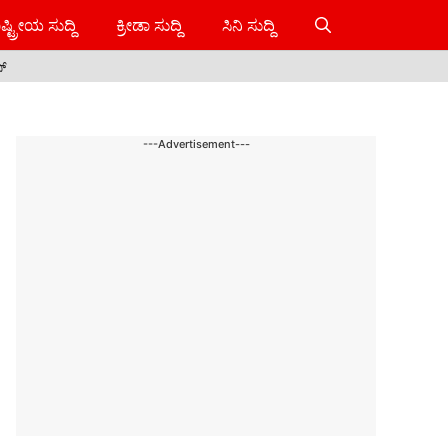
ಷ್ಟ್ರೀಯ ಸುದ್ದಿ
ಕ್ರೀಡಾ ಸುದ್ದಿ
ಸಿನಿ ಸುದ್ದಿ
ಸ್
---Advertisement---