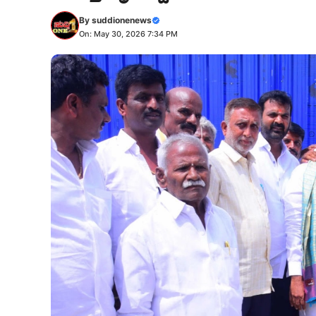
By
suddionenews
On: May 30, 2026 7:34 PM