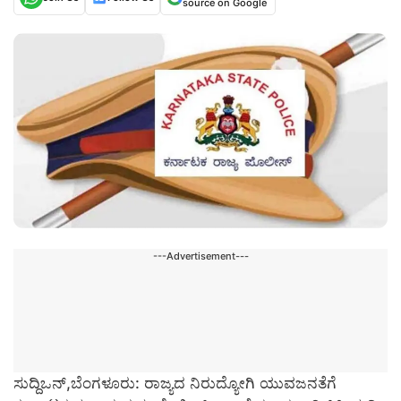
source on Google
---Advertisement---
ಸುದ್ದಿಒನ್,ಬೆಂಗಳೂರು: ರಾಜ್ಯದ ನಿರುದ್ಯೋಗಿ ಯುವಜನತೆಗೆ