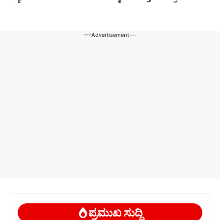
---Advertisement---
ಪ್ರಮುಖ ಸುದ್ದಿ