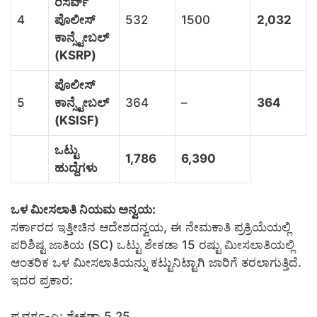
ರಿಸರ್ವ್
4
ಪೊಲೀಸ್
532
1500
2,032
ಕಾನ್ಸ್ಟೇಬಲ್
(KSRP)
ಪೊಲೀಸ್
5
ಕಾನ್ಸ್ಟೇಬಲ್
364
–
364
(KSISF)
ಒಟ್ಟು
1,786
6,390
ಹುದ್ದೆಗಳು
ಒಳ ಮೀಸಲಾತಿ ನಿಯಮ ಅನ್ವಯ:
ಸರ್ಕಾರದ ಇತ್ತೀಚಿನ ಆದೇಶದನ್ವಯ, ಈ ನೇಮಕಾತಿ ಪ್ರಕ್ರಿಯೆಯಲ್ಲಿ
ಪರಿಶಿಷ್ಟ ಜಾತಿಯ (SC) ಒಟ್ಟು ಶೇಕಡಾ 15 ರಷ್ಟು ಮೀಸಲಾತಿಯಲ್ಲಿ
ಆಂತರಿಕ ಒಳ ಮೀಸಲಾತಿಯನ್ನು ಕಟ್ಟುನಿಟ್ಟಾಗಿ ಜಾರಿಗೆ ತರಲಾಗುತ್ತಿದೆ.
ಇದರ ಪ್ರಕಾರ:
ಪ್ರವರ್ಗ-ಎ: ಶೇಕಡಾ 5.25