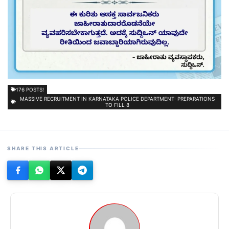
176 POSTS!
MASSIVE RECRUITMENT IN KARNATAKA POLICE DEPARTMENT: PREPARATIONS
TO FILL 8
SHARE THIS ARTICLE