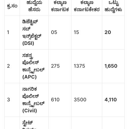
ಹುದ್ದೆಯ
ಕಲ್ಯಾಣ
ಕಲ್ಯಾಣ
ಒಟ್ಟು
ಕ್ರ.ಸಂ
ಹೆಸರು
ಕರ್ನಾಟಕ
ಕರ್ನಾಟಕೇತರ
ಹುದ್ದೆಗಳು
ಡಿಟೆಕ್ಟಿವ್
ಸಬ್
1
05
15
20
ಇನ್ಸ್‌ಪೆಕ್ಟರ್
(DSI)
ಸಶಸ್ತ್ರ
ಪೊಲೀಸ್
2
275
1375
1,650
ಕಾನ್ಸ್ಟೇಬಲ್
(APC)
ನಾಗರಿಕ
ಪೊಲೀಸ್
3
610
3500
4,110
ಕಾನ್ಸ್ಟೇಬಲ್
(Civil)
ಸ್ಟೇಟ್