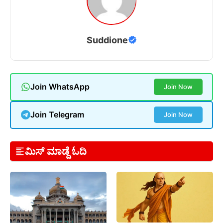
Suddione
Join WhatsApp
Join Now
Join Telegram
Join Now
ಮಿಸ್ ಮಾಡ್ದೆ ಓದಿ