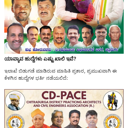
ಯಾವ್ಯಾವ ಹುದ್ದೆಗಳು ಎಷ್ಟು ಖಾಲಿ ಇವೆ?
ಇಲಾಖೆ ಬಿಡುಗಡೆ ಮಾಡಿರುವ ಮಾಹಿತಿ ಪ್ರಕಾರ, ಪ್ರಮುಖವಾಗಿ ಈ
ಕೆಳಗಿನ ಹುದ್ದೆಗಳ ಭರ್ತಿ ನಡೆಯಲಿದೆ: