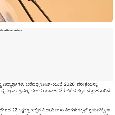
Advertisement---
ು ವಿದ್ಯಾರ್ಥಿಗಳು ಬರೆದಿದ್ದ ‘ನೀಟ್-ಯುಜಿ 2026’ ಪರೀಕ್ಷೆಯನ್ನು
ಕ ವೈಫಲ್ಯ ಮಾತ್ರವಲ್ಲ, ದೇಶದ ಯುವಜನತೆಗೆ ಬಗೆದ ಕ್ರೂರ ದ್ರೋಹವಾಗಿದೆ
ಶದ 22 ಲಕ್ಷಕ್ಕೂ ಹೆಚ್ಚಿನ ವಿದ್ಯಾರ್ಥಿಗಳು ತಿಂಗಳುಗಟ್ಟಲೆ ಶ್ರಮಪಟ್ಟು ಈ