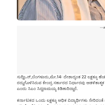
---
ಸುದ್ದಿಒನ್,ಬೆಂಗಳೂರು,ಮೇ.14: ದೇಶಾದ್ಯಂತ 22 ಲಕ್ಷಕ್ಕೂ ಹೆಚ್ಚ
ರದ್ದುಗೊಳಿಸಿರುವ ಕೇಂದ್ರ ಸರ್ಕಾರದ ನಿರ್ಧಾರವು ಆಡಳಿತಾತ್ಮ
ಎಂದು ಸಿಎಂ ಸಿದ್ದರಾಮಯ್ಯ ಕಿಡಿಕಾರಿದ್ದಾರೆ.
ಕರ್ನಾಟಕದ ಒಂದು ಲಕ್ಷಕ್ಕೂ ಅಧಿಕ ವಿದ್ಯಾರ್ಥಿಗಳು ಸೇರಿದಂತೆ ದೇ