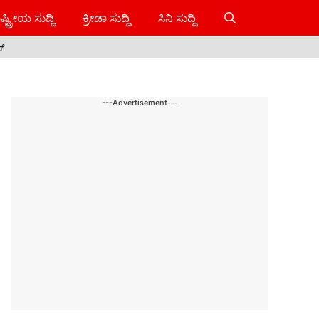
ಷ್ಟ್ರೀಯ ಸುದ್ದಿ
ಕ್ರೀಡಾ ಸುದ್ದಿ
ಸಿನಿ ಸುದ್ದಿ
ಸ್
---Advertisement---