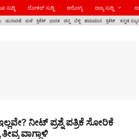
ಖ ಸುದ್ದಿ
ಲೋಕಲ್ ಸುದ್ದಿ
ಆರೋಗ್ಯ
ರಾಜ್ಯ ಸುದ್ದಿ
ರಾ
ಯ
ಚುನಾವಣೆ
ಮಳೆ
ಕ್ರಿಕೆಟ್
ಭಾರತ
ಚಿನ್ನ
ಬೆಳ್ಳಿ
ಹವಾಮಾನ
ಕ್ರಿಕೆಟ್
ಕನ್ನಡ ನ್ಯೂ
ಇಲ್ಲವೇ? ನೀಟ್ ಪ್ರಶ್ನೆ ಪತ್ರಿಕೆ ಸೋರಿಕೆ
ೀವ್ರ ವಾಗ್ದಾಳಿ