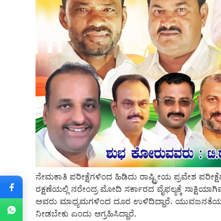
ನೇಮಕಾತಿ ಪರೀಕ್ಷೆಗಳಿಂದ ಹಿಡಿದು ರಾಷ್ಟ್ರೀಯ ಪ್ರವೇಶ ಪರೀಕ್
ರಕ್ಷಣೆಯಲ್ಲಿ ನರೇಂದ್ರ ಮೋದಿ ಸರ್ಕಾರದ ವೈಫಲ್ಯಕ್ಕೆ ಸಾಕ್ಷಿಯಾ
ಅವರು ಮಾಧ್ಯಮಗಳಿಂದ ದೂರ ಉಳಿದಿದ್ದಾರೆ. ಯುವಜನತೆಯ ಬಗ
ನೀಡಬೇಕು ಎಂದು ಆಗ್ರಹಿಸಿದ್ದಾರೆ.