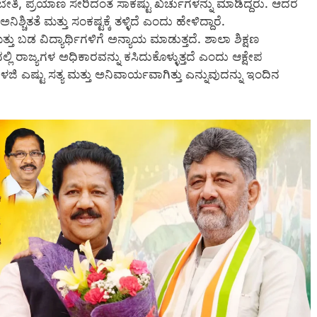
ತರಬೇತಿ, ಪ್ರಯಾಣ ಸೇರಿದಂತೆ ಸಾಕಷ್ಟು ಖರ್ಚುಗಳನ್ನು ಮಾಡಿದ್ದರು. ಆದರೆ
ಿತತೆ ಮತ್ತು ಸಂಕಷ್ಟಕ್ಕೆ ತಳ್ಳಿದೆ ಎಂದು ಹೇಳಿದ್ದಾರೆ.
ು ಬಡ ವಿದ್ಯಾರ್ಥಿಗಳಿಗೆ ಅನ್ಯಾಯ ಮಾಡುತ್ತದೆ. ಶಾಲಾ ಶಿಕ್ಷಣ
ಲ್ಲಿ ರಾಜ್ಯಗಳ ಅಧಿಕಾರವನ್ನು ಕಸಿದುಕೊಳ್ಳುತ್ತದೆ ಎಂದು ಆಕ್ಷೇಪ
ಳಜಿ ಎಷ್ಟು ಸತ್ಯ ಮತ್ತು ಅನಿವಾರ್ಯವಾಗಿತ್ತು ಎನ್ನುವುದನ್ನು ಇಂದಿನ