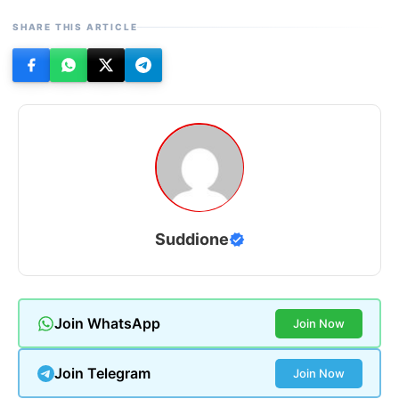
SHARE THIS ARTICLE
Suddione
Join WhatsApp
Join Now
Join Telegram
Join Now