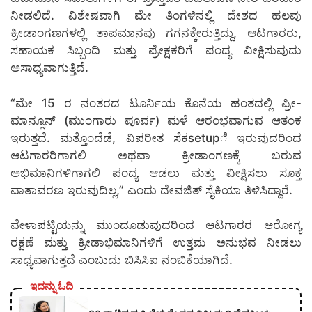
ನೀಡಲಿದೆ. ವಿಶೇಷವಾಗಿ ಮೇ ತಿಂಗಳಿನಲ್ಲಿ ದೇಶದ ಹಲವು
ಕ್ರೀಡಾಂಗಣಗಳಲ್ಲಿ ತಾಪಮಾನವು ಗಗನಕ್ಕೇರುತ್ತಿದ್ದು, ಆಟಗಾರರು,
ಸಹಾಯಕ ಸಿಬ್ಬಂದಿ ಮತ್ತು ಪ್ರೇಕ್ಷಕರಿಗೆ ಪಂದ್ಯ ವೀಕ್ಷಿಸುವುದು
ಅಸಾಧ್ಯವಾಗುತ್ತಿದೆ.
“ಮೇ 15 ರ ನಂತರದ ಟೂರ್ನಿಯ ಕೊನೆಯ ಹಂತದಲ್ಲಿ ಪ್ರೀ-
ಮಾನ್ಸೂನ್ (ಮುಂಗಾರು ಪೂರ್ವ) ಮಳೆ ಆರಂಭವಾಗುವ ಆತಂಕ
ಇರುತ್ತದೆ. ಮತ್ತೊಂದೆಡೆ, ವಿಪರೀತ ಸೆಕsetupೆ ಇರುವುದರಿಂದ
ಆಟಗಾರರಿಗಾಗಲಿ ಅಥವಾ ಕ್ರೀಡಾಂಗಣಕ್ಕೆ ಬರುವ
ಅಭಿಮಾನಿಗಳಿಗಾಗಲಿ ಪಂದ್ಯ ಆಡಲು ಮತ್ತು ವೀಕ್ಷಿಸಲು ಸೂಕ್ತ
ವಾತಾವರಣ ಇರುವುದಿಲ್ಲ,” ಎಂದು ದೇವಜಿತ್ ಸೈಕಿಯಾ ತಿಳಿಸಿದ್ದಾರೆ.
ವೇಳಾಪಟ್ಟಿಯನ್ನು ಮುಂದೂಡುವುದರಿಂದ ಆಟಗಾರರ ಆರೋಗ್ಯ
ರಕ್ಷಣೆ ಮತ್ತು ಕ್ರೀಡಾಭಿಮಾನಿಗಳಿಗೆ ಉತ್ತಮ ಅನುಭವ ನೀಡಲು
ಸಾಧ್ಯವಾಗುತ್ತದೆ ಎಂಬುದು ಬಿಸಿಸಿಐ ನಂಬಿಕೆಯಾಗಿದೆ.
ಇದನ್ನು ಓದಿ