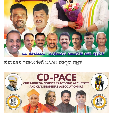
ಹವಾಮಾನ ಸವಾಲುಗಳಿಗೆ ಬಿಸಿಸಿಐ ಮಾಸ್ಟರ್ ಪ್ಲಾನ್