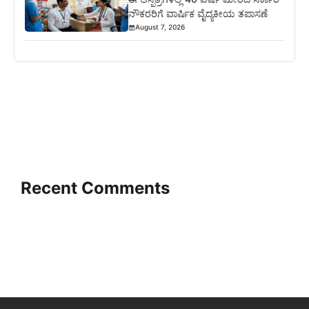
ನೌಕರರಿಗೆ ವಾರ್ಷಿಕ ವೈದ್ಯಕೀಯ ತಪಾಸಣೆ
August 7, 2026
Recent Comments