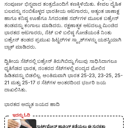
ಸಂಪೂರ್ಣ ಭಿನ್ನವಾದ ತಂತ್ರದೊಂದಿಗೆ ಕಣಕ್ಕಿಳಿಯಿತು. ಕೇವಲ ದೈಹಿಕ
ಬಲವನ್ನು ನಂಬಿಕೊಳ್ಳದ ಭಾರತೀಯ ಆಟಗಾರರು, ಅತ್ಯಂತ ಚಾಣಾಕ್ಷ
ಹಾಗೂ ಕನಿಷ್ಠ ಊಹೆಗೂ ಸಿಗದಂತಹ ಸರ್ವ್‌ಗಳ ಮೂಲಕ ಬಹ್ರೇನ್
ತಂಡವನ್ನು ಕಂಗಾಲು ಮಾಡಿದರು. ರಕ್ಷಣಾತ್ಮಕ ಆಟದಲ್ಲೂ ಮಿಂಚಿದ
ಭಾರತದ ಆಟಗಾರರು, ನೆಟ್ ಬಳಿ ಬಲಿಷ್ಠ ಗೋಡೆಯಂತೆ ನಿಂತು
ಬಹ್ರೇನ್ ತಂಡದ ಪ್ರಮುಖ ಹಿಟ್ಟರ್‌ಗಳ ಸ್ಮ್ಯಾಶ್‌ಗಳನ್ನು ಯಶಸ್ವಿಯಾಗಿ
ಬ್ಲಾಕ್ ಮಾಡಿದರು.
ದ್ವಿತೀಯ ಸೆಟ್‌ನಲ್ಲಿ ಬಹ್ರೇನ್ ತಿರುಗಿಬಿದ್ದು ಗೆಲುವು ಸಾಧಿಸಿದಾಗಲೂ
ಧೃತಿಗೆಡದ ಭಾರತ, ನಂತರದ ಸೆಟ್‌ಗಳಲ್ಲಿ ಪಂದ್ಯದ ಮೇಲಿನ
ಹಿಡಿತವನ್ನು ಬಿಡಲಿಲ್ಲ. ಅಂತಿಮವಾಗಿ ಭಾರತ 25-23, 23-25, 25-
21 ಮತ್ತು 25-17 ರ ಸೆಟ್‌ಗಳ ಅಂತರದಿಂದ ಭರ್ಜರಿ ಜಯ
ದಾಖಲಿಸಿತು.
ಭಾರತದ ಅದ್ಭುತ ಜಯದ ಹಾದಿ
ಇದನ್ನು ಓದಿ
ಸ್ಮಾರ್ಟ್‌ಫೋನ್ ಹ್ಯಾಕಿಂಗ್ ತಡೆಯಲು ಈ ಸುರಕ್ಷತಾ