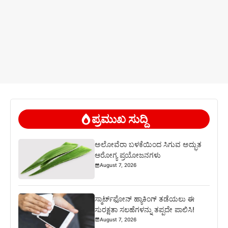
ಪ್ರಮುಖ ಸುದ್ದಿ
ಅಲೋವೆರಾ ಬಳಕೆಯಿಂದ ಸಿಗುವ ಅದ್ಭುತ
ಆರೋಗ್ಯ ಪ್ರಯೋಜನಗಳು
August 7, 2026
ಸ್ಮಾರ್ಟ್‌ಫೋನ್ ಹ್ಯಾಕಿಂಗ್ ತಡೆಯಲು ಈ
ಸುರಕ್ಷತಾ ಸಲಹೆಗಳನ್ನು ತಪ್ಪದೇ ಪಾಲಿಸಿ!
August 7, 2026