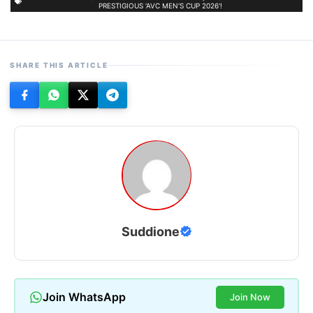
PRESTIGIOUS 'AVC MEN'S CUP 2026'!
SHARE THIS ARTICLE
Suddione
Join WhatsApp
Join Now