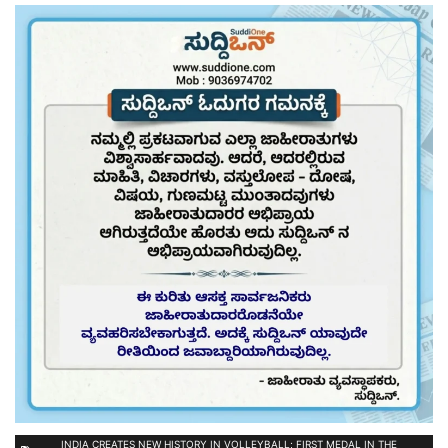
INDIA CREATES NEW HISTORY IN VOLLEYBALL; FIRST MEDAL IN THE