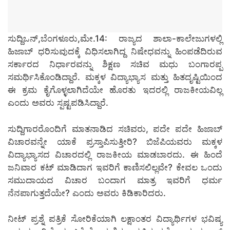
ಸುದ್ದಿಒನ್,ಬೆಂಗಳೂರು,ಮೇ.14: ರಾಜ್ಯದ ಶಾಲಾ-ಕಾಲೇಜುಗಳಲ್ಲಿ
ಹಿಜಾಬ್ ಧರಿಸುವುದಕ್ಕೆ ವಿಧಿಸಲಾಗಿದ್ದ ನಿಷೇಧವನ್ನು ಹಿಂಪಡೆದಿರುವ
ಸರ್ಕಾರದ ನಿರ್ಧಾರವನ್ನು ಶಿಕ್ಷಣ ಸಚಿವ ಮಧು ಬಂಗಾರಪ್ಪ
ಸಮರ್ಥಿಸಿಕೊಂಡಿದ್ದಾರೆ. ಮಕ್ಕಳ ವಿದ್ಯಾಭ್ಯಾಸ ಮತ್ತು ಹಿತದೃಷ್ಟಿಯಿಂದ
ಈ ಕ್ರಮ ಕೈಗೊಳ್ಳಲಾಗಿದೆಯೇ ಹೊರತು ಇದರಲ್ಲಿ ರಾಜಕೀಯವಿಲ್ಲ
ಎಂದು ಅವರು ಸ್ಪಷ್ಟಪಡಿಸಿದ್ದಾರೆ.
ಸುದ್ದಿಗಾರರೊಂದಿಗೆ ಮಾತನಾಡಿದ ಸಚಿವರು, ಪದೇ ಪದೇ ಹಿಜಾಬ್
ವಿಚಾರವನ್ನೇ ಯಾಕೆ ಪ್ರಸ್ತಾಪಿಸುತ್ತೀರಿ? ಬಿಜೆಪಿಯವರು ಮಕ್ಕಳ
ವಿದ್ಯಾಭ್ಯಾಸದ ವಿಚಾರದಲ್ಲಿ ರಾಜಕೀಯ ಮಾಡಬಾರದು. ಈ ಹಿಂದೆ
ಜನಿವಾರ ಕಟ್ ಮಾಡಿದಾಗ ಇವರಿಗೆ ಕಾಣಿಸಲಿಲ್ಲವೇ? ಕೇವಲ ಒಂದು
ಸಮುದಾಯದ ವಿಚಾರ ಬಂದಾಗ ಮಾತ್ರ ಇವರಿಗೆ ಧರ್ಮ
ನೆನಪಾಗುತ್ತದೆಯೇ? ಎಂದು ಅವರು ಕಿಡಿಕಾರಿದರು.
ನೀಟ್ ಪ್ರಶ್ನೆ ಪತ್ರಿಕೆ ಸೋರಿಕೆಯಾಗಿ ಲಕ್ಷಾಂತರ ವಿದ್ಯಾರ್ಥಿಗಳ ಭವಿಷ್ಯ