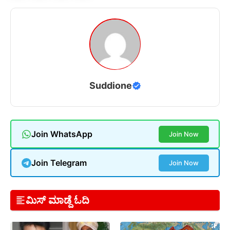
Suddione
Join WhatsApp
Join Now
Join Telegram
Join Now
ಮಿಸ್ ಮಾಡ್ದೆ ಓದಿ