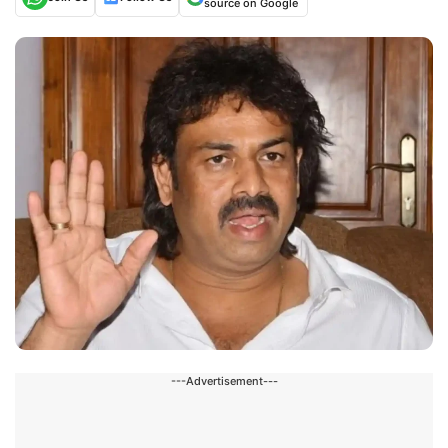
source on Google
---Advertisement---