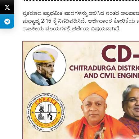
ಪ್ರಕರಣದ ಪ್ರಾಥಮಿಕ ವಾದಗಳನ್ನು ಆಲಿಸಿದ ನಂತರ ಅಲಹಾಬ
ಮಧ್ಯಾಹ್ನ 2:15 ಕ್ಕೆ ನಿಗದಿಪಡಿಸಿದೆ. ಅರ್ಜಿದಾರರ ಕೋರಿಕೆ
ರಾಜಕೀಯ ವಲಯಗಳಲ್ಲಿ ಚರ್ಚೆಯ ವಿಷಯವಾಗಿದೆ.