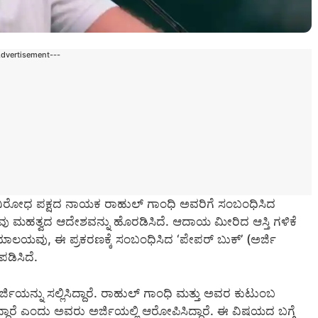
Advertisement---
ವಿರೋಧ ಪಕ್ಷದ ನಾಯಕ ರಾಹುಲ್ ಗಾಂಧಿ ಅವರಿಗೆ ಸಂಬಂಧಿಸಿದ
ು ಮಹತ್ವದ ಆದೇಶವನ್ನು ಹೊರಡಿಸಿದೆ. ಆದಾಯ ಮೀರಿದ ಆಸ್ತಿ ಗಳಿಕೆ
ಾಲಯವು, ಈ ಪ್ರಕರಣಕ್ಕೆ ಸಂಬಂಧಿಸಿದ ‘ಪೇಪರ್ ಬುಕ್’ (ಅರ್ಜಿ
ಪಡಿಸಿದೆ.
್ಜಿಯನ್ನು ಸಲ್ಲಿಸಿದ್ದಾರೆ. ರಾಹುಲ್ ಗಾಂಧಿ ಮತ್ತು ಅವರ ಕುಟುಂಬ
ದಾರೆ ಎಂದು ಅವರು ಅರ್ಜಿಯಲ್ಲಿ ಆರೋಪಿಸಿದ್ದಾರೆ. ಈ ವಿಷಯದ ಬಗ್ಗೆ