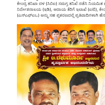
ಕೇಂದ್ರ ತನಿಖಾ ದಳ (ಸಿಬಿಐ) ಸಮಗ್ರ ತನಿಖೆ ನಡೆಸಿ ನಿಯಮಿತ 
ನಿರ್ದೇಶನಾಲಯ (ಇಡಿ), ಆದಾಯ ತೆರಿಗೆ ಇಲಾಖೆ (ಐಟಿ), ಕೇ
(ಎಸ್‌ಎಫ್‌ಐಒ) ಅನ್ನು ಸಹ ಪ್ರಕರಣದಲ್ಲಿ ಪ್ರತಿವಾದಿಗಳಾಗಿ ಹೆಸ