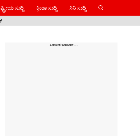
ಷ್ಟ್ರೀಯ ಸುದ್ದಿ
ಕ್ರೀಡಾ ಸುದ್ದಿ
ಸಿನಿ ಸುದ್ದಿ
ಸ್
---Advertisement---