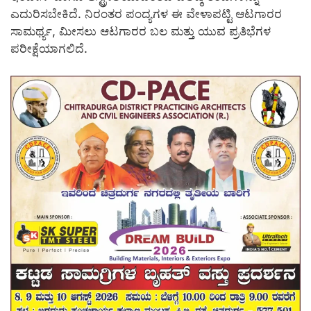
ಎದುರಿಸಬೇಕಿದೆ. ನಿರಂತರ ಪಂದ್ಯಗಳ ಈ ವೇಳಾಪಟ್ಟಿ ಆಟಗಾರರ
ಸಾಮರ್ಥ್ಯ, ಮೀಸಲು ಆಟಗಾರರ ಬಲ ಮತ್ತು ಯುವ ಪ್ರತಿಭೆಗಳ
ಪರೀಕ್ಷೆಯಾಗಲಿದೆ.