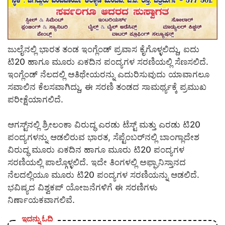
ಜುಲೈನಲ್ಲಿ ಭಾರತ ತಂಡ ಇಂಗ್ಲೆಂಡ್ ಪ್ರವಾಸ ಕೈಗೊಳ್ಳಲಿದ್ದು, ಐದು
ಟಿ20 ಹಾಗೂ ಮೂರು ಏಕದಿನ ಪಂದ್ಯಗಳ ಸರಣಿಯಲ್ಲಿ ಸೆಣಸಲಿದೆ.
ಇಂಗ್ಲೆಂಡ್ ನೆಲದಲ್ಲಿ ಆತಿಥೇಯರನ್ನು ಎದುರಿಸುವುದು ಯಾವಾಗಲೂ
ಸವಾಲಿನ ಕೆಲಸವಾಗಿದ್ದು, ಈ ಸರಣಿ ತಂಡದ ಸಾಮರ್ಥ್ಯಕ್ಕೆ ಪ್ರಮುಖ
ಪರೀಕ್ಷೆಯಾಗಲಿದೆ.
ಆಗಸ್ಟ್‌ನಲ್ಲಿ ಶ್ರೀಲಂಕಾ ವಿರುದ್ಧ ಎರಡು ಟೆಸ್ಟ್ ಮತ್ತು ಎರಡು ಟಿ20
ಪಂದ್ಯಗಳನ್ನು ಆಡಲಿರುವ ಭಾರತ, ಸೆಪ್ಟೆಂಬರ್‌ನಲ್ಲಿ ಬಾಂಗ್ಲಾದೇಶ
ವಿರುದ್ಧ ಮೂರು ಏಕದಿನ ಹಾಗೂ ಮೂರು ಟಿ20 ಪಂದ್ಯಗಳ
ಸರಣಿಯಲ್ಲಿ ಪಾಲ್ಗೊಳ್ಳಲಿದೆ. ಇದೇ ತಿಂಗಳಲ್ಲಿ ಅಫ್ಘಾನಿಸ್ತಾನದ
ನೆಲದಲ್ಲಿಯೂ ಮೂರು ಟಿ20 ಪಂದ್ಯಗಳ ಸರಣಿಯನ್ನು ಆಡಲಿದೆ.
ಭವಿಷ್ಯದ ವಿಶ್ವಕಪ್ ಯೋಜನೆಗಳಿಗೆ ಈ ಸರಣಿಗಳು
ನಿರ್ಣಾಯಕವಾಗಲಿವೆ.
ಇದನ್ನು ಓದಿ