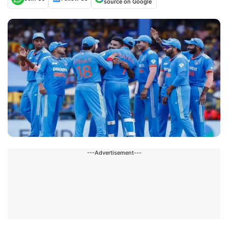
source on Google
---Advertisement---