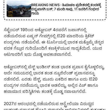
BREAKING NEWS : ಹಿಮಾಚಲ ಪ್ರದೇಶದಲ್ಲಿ ಕಂದಕಕ್ಕೆ
ಬಿದ್ದ ಖಾಸಗಿ ಬಸ್; 7 ಮಂದಿ ಸಾವು, 11 ಜನರಿಗೆ ಗಂಭೀರ
ಗಾಯ
ಸೆಪ್ಟೆಂಬರ್ 19ರಿಂದ ಅಕ್ಟೋಬರ್ 4ರವರೆಗೆ ಜಪಾನ್‌ನಲ್ಲಿ
ನಡೆಯಲಿರುವ ಏಷ್ಯನ್ ಗೇಮ್ಸ್‌ನಲ್ಲಿ ಟಿ20 ಮಾದರಿಯ ಕ್ರಿಕೆಟ್
ಪಂದ್ಯಗಳು ನಡೆಯಲಿವೆ. ಈ ಟೂರ್ನಿಯಲ್ಲಿ ಭಾರತ ಮತ್ತೊಮ್ಮೆ ಚಿನ್ನದ
ಪದಕ ಗೆಲ್ಲುವ ಗುರಿಯೊಂದಿಗೆ ಕಣಕ್ಕಿಳಿಯುವ ಸಾಧ್ಯತೆಯಿದೆ. ಯುವ
ಆಟಗಾರರಿಗೆ ಇದು ದೊಡ್ಡ ಅವಕಾಶವಾಗಲಿದೆ.
ಅಕ್ಟೋಬರ್‌ನಲ್ಲಿ ವೆಸ್ಟ್ ಇಂಡೀಸ್ ತಂಡ ಭಾರತ ಪ್ರವಾಸ ಕೈಗೊಳ್ಳಲಿದ್ದು,
ಅದೇ ಸಮಯದಲ್ಲಿ ಭಾರತ ತಂಡ ನ್ಯೂಜಿಲೆಂಡ್ ಪ್ರವಾಸವನ್ನೂ
ನಡೆಸಲಿದೆ. ಎರಡು ಟೆಸ್ಟ್, ಮೂರು ಏಕದಿನ ಹಾಗೂ ಐದು ಟಿ20
ಪಂದ್ಯಗಳ ಸರಣಿಯನ್ನು ಭಾರತ ಆಡಲಿದ್ದು, ಅಲ್ಲಿನ ಪಿಚ್ ಹಾಗೂ
ಹವಾಮಾನ ಪರಿಸ್ಥಿತಿಗಳು ತಂಡಕ್ಕೆ ದೊಡ್ಡ ಸವಾಲಾಗಲಿವೆ.
2027ರ ಆರಂಭದಲ್ಲಿ ನಡೆಯಲಿರುವ ಆಸ್ಟ್ರೇಲಿಯಾ ವಿರುದ್ಧದ
ಬಾರ್ಡರ್-ಗವಾಸ್ಕರ್ ಟ್ರೋಫಿ ಈಗಾಗಲೇ ಅಭಿಮಾನಿಗಳಲ್ಲಿ ಕುತೂಹಲ