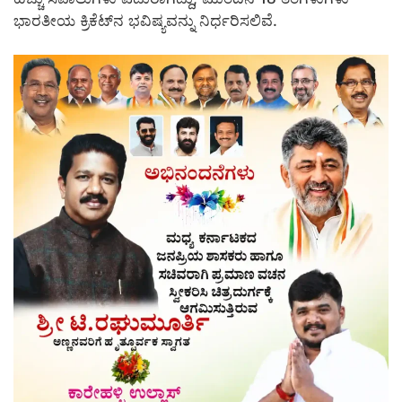
ಭಾರತೀಯ ಕ್ರಿಕೆಟ್‌ನ ಭವಿಷ್ಯವನ್ನು ನಿರ್ಧರಿಸಲಿವೆ.