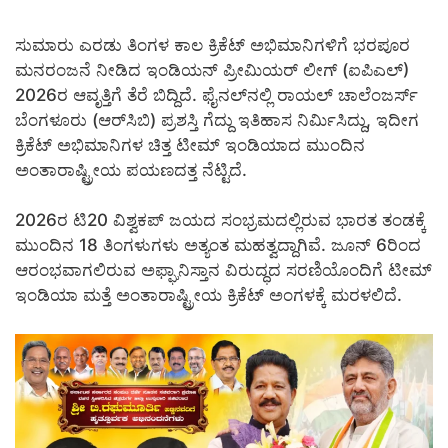
ಸುಮಾರು ಎರಡು ತಿಂಗಳ ಕಾಲ ಕ್ರಿಕೆಟ್ ಅಭಿಮಾನಿಗಳಿಗೆ ಭರಪೂರ
ಮನರಂಜನೆ ನೀಡಿದ ಇಂಡಿಯನ್ ಪ್ರೀಮಿಯರ್ ಲೀಗ್ (ಐಪಿಎಲ್)
2026ರ ಆವೃತ್ತಿಗೆ ತೆರೆ ಬಿದ್ದಿದೆ. ಫೈನಲ್‌ನಲ್ಲಿ ರಾಯಲ್ ಚಾಲೆಂಜರ್ಸ್
ಬೆಂಗಳೂರು (ಆರ್‌ಸಿಬಿ) ಪ್ರಶಸ್ತಿ ಗೆದ್ದು ಇತಿಹಾಸ ನಿರ್ಮಿಸಿದ್ದು, ಇದೀಗ
ಕ್ರಿಕೆಟ್ ಅಭಿಮಾನಿಗಳ ಚಿತ್ತ ಟೀಮ್ ಇಂಡಿಯಾದ ಮುಂದಿನ
ಅಂತಾರಾಷ್ಟ್ರೀಯ ಪಯಣದತ್ತ ನೆಟ್ಟಿದೆ.
2026ರ ಟಿ20 ವಿಶ್ವಕಪ್ ಜಯದ ಸಂಭ್ರಮದಲ್ಲಿರುವ ಭಾರತ ತಂಡಕ್ಕೆ
ಮುಂದಿನ 18 ತಿಂಗಳುಗಳು ಅತ್ಯಂತ ಮಹತ್ವದ್ದಾಗಿವೆ. ಜೂನ್ 6ರಿಂದ
ಆರಂಭವಾಗಲಿರುವ ಅಫ್ಘಾನಿಸ್ತಾನ ವಿರುದ್ಧದ ಸರಣಿಯೊಂದಿಗೆ ಟೀಮ್
ಇಂಡಿಯಾ ಮತ್ತೆ ಅಂತಾರಾಷ್ಟ್ರೀಯ ಕ್ರಿಕೆಟ್ ಅಂಗಳಕ್ಕೆ ಮರಳಲಿದೆ.