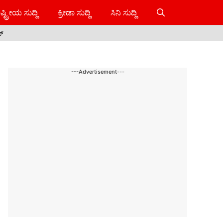
ಷ್ಟ್ರೀಯ ಸುದ್ದಿ
ಕ್ರೀಡಾ ಸುದ್ದಿ
ಸಿನಿ ಸುದ್ದಿ
ಸ್
---Advertisement---