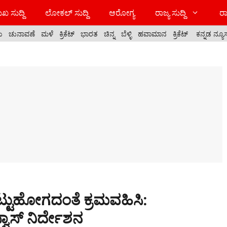
ಖ ಸುದ್ದಿ
ಲೋಕಲ್ ಸುದ್ದಿ
ಆರೋಗ್ಯ
ರಾಜ್ಯ ಸುದ್ದಿ
ರಾ
ಯ
ಚುನಾವಣೆ
ಮಳೆ
ಕ್ರಿಕೆಟ್
ಭಾರತ
ಚಿನ್ನ
ಬೆಳ್ಳಿ
ಹವಾಮಾನ
ಕ್ರಿಕೆಟ್
ಕನ್ನಡ ನ್ಯೂ
್ಟುಹೋಗದಂತೆ ಕ್ರಮವಹಿಸಿ:
್ವಾಸ್ ನಿರ್ದೇಶನ