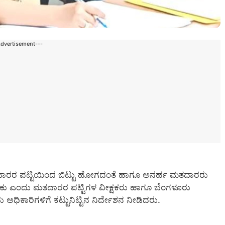
Advertisement---
ತದಾರರ ಪಟ್ಟಿಯಿಂದ ಬಿಟ್ಟು ಹೋಗದಂತೆ ಹಾಗೂ ಅನರ್ಹ ಮತದಾರರು
ೇಕು ಎಂದು ಮತದಾರರ ಪಟ್ಟಿಗಳ ವೀಕ್ಷಕರು ಹಾಗೂ ಬೆಂಗಳೂರು
ು ಅಧಿಕಾರಿಗಳಿಗೆ ಕಟ್ಟುನಿಟ್ಟಿನ ನಿರ್ದೇಶನ ನೀಡಿದರು.