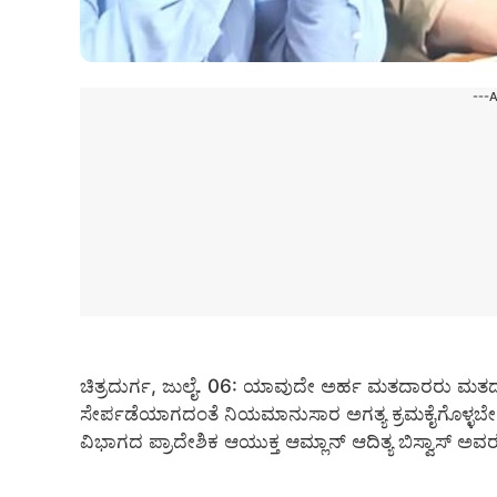
---
ಚಿತ್ರದುರ್ಗ, ಜುಲೈ. 06: ಯಾವುದೇ ಅರ್ಹ ಮತದಾರರು ಮ
ಸೇರ್ಪಡೆಯಾಗದಂತೆ ನಿಯಮಾನುಸಾರ ಅಗತ್ಯ ಕ್ರಮಕೈಗೊಳ್ಳಬ
ವಿಭಾಗದ ಪ್ರಾದೇಶಿಕ ಆಯುಕ್ತ ಆಮ್ಲಾನ್ ಆದಿತ್ಯ ಬಿಸ್ವಾಸ್ ಅವರ