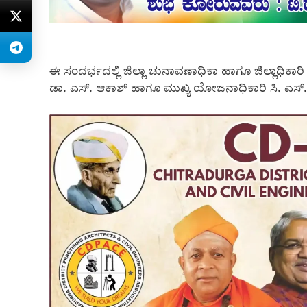
ಈ ಸಂದರ್ಭದಲ್ಲಿ ಜಿಲ್ಲಾ ಚುನಾವಣಾಧಿಕಾ ಹಾಗೂ ಜಿಲ್ಲಾಧಿಕಾರಿ
ಡಾ. ಎಸ್. ಆಕಾಶ್ ಹಾಗೂ ಮುಖ್ಯ ಯೋಜನಾಧಿಕಾರಿ ಸಿ. ಎಸ್. ಗ