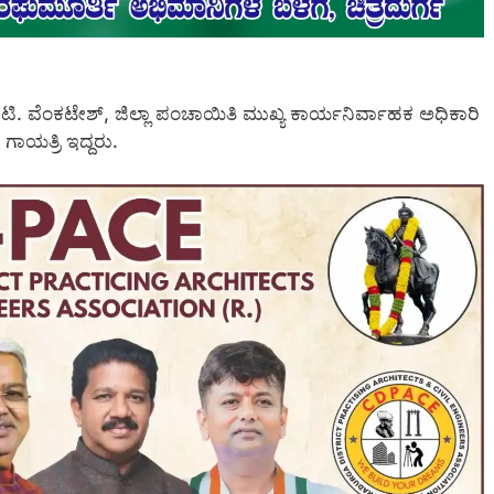
 ಟಿ. ವೆಂಕಟೇಶ್, ಜಿಲ್ಲಾ ಪಂಚಾಯಿತಿ ಮುಖ್ಯ ಕಾರ್ಯನಿರ್ವಾಹಕ ಅಧಿಕಾರಿ
ಾಯತ್ರಿ ಇದ್ದರು.