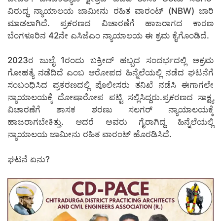
ವಿರುದ್ಧ ನ್ಯಾಯಾಲಯ ಜಾಮೀನು ರಹಿತ ವಾರಂಟ್ (NBW) ಜಾರಿ
ಮಾಡಲಾಗಿದೆ. ಪ್ರಕರಣದ ವಿಚಾರಣೆಗೆ ಹಾಜರಾಗದ ಕಾರಣ
ಬೆಂಗಳೂರಿನ 42ನೇ ಎಸಿಜೆಎಂ ನ್ಯಾಯಾಲಯ ಈ ಕ್ರಮ ಕೈಗೊಂಡಿದೆ.
2023ರ ಜುಲೈ 1ರಂದು ಬಕ್ರೀದ್ ಹಬ್ಬದ ಸಂದರ್ಭದಲ್ಲಿ ಅಕ್ರಮ
ಗೋಹತ್ಯೆ ನಡೆದಿದೆ ಎಂಬ ಆರೋಪದ ಹಿನ್ನೆಲೆಯಲ್ಲಿ ನಡೆದ ಘಟನೆಗೆ
ಸಂಬಂಧಿಸಿದ ಪ್ರಕರಣದಲ್ಲಿ ಪೊಲೀಸರು ತನಿಖೆ ನಡೆಸಿ ಈಗಾಗಲೇ
ನ್ಯಾಯಾಲಯಕ್ಕೆ ದೋಷಾರೋಪ ಪಟ್ಟಿ ಸಲ್ಲಿಸಿದ್ದರು.ಪ್ರಕರಣದ ಸಾಕ್ಷ್ಯ
ವಿಚಾರಣೆಗೆ ಶಾಸಕ ಶರಣು ಸಲಗರ್ ನ್ಯಾಯಾಲಯಕ್ಕೆ
ಹಾಜರಾಗಬೇಕಿತ್ತು. ಆದರೆ ಅವರು ಗೈರಾಗಿದ್ದ ಹಿನ್ನೆಲೆಯಲ್ಲಿ
ನ್ಯಾಯಾಲಯ ಜಾಮೀನು ರಹಿತ ವಾರಂಟ್ ಹೊರಡಿಸಿದೆ.
ಘಟನೆ ಏನು?