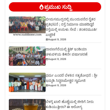
ಪ್ರಮುಖ ಸುದ್ದಿ
ಭೀಮಸಮುದ್ರದಲ್ಲಿ ಮುಂದುವರೆದ ರೈತರ
ಪ್ರತಿಭಟನೆ ; ರಸ್ತೆ ನಿರ್ಮಾಣ ಮಾಡದಿದ್ದರೆ
ರಸ್ತೆಯಲ್ಲಿ ಉರುಳು ಸೇವೆ : ಶಂಕರಮೂರ್ತಿ
ಎಚ್ಚರಿಕೆ
August 9, 2026
ದಾವಣಗೆರೆಯಲ್ಲಿ ಕ್ವಿಟ್ ಇಂಡಿಯಾ
ಚಳುವಳಿಯ 84ನೇ ವರ್ಷಾಚರಣೆ
August 9, 2026
ಧರ್ಮ ಎಂದರೆ ಬೆಳಕಿನ ಸತ್ಯಶೋಧನೆ : ಶ್ರೀ
ಇಮ್ಮಡಿ ಸಿದ್ಧರಾಮೇಶ್ವರ ಸ್ವಾಮೀಜಿ
August 9, 2026
ಬೆಳಗ್ಗೆ ಖಾಲಿ ಹೊಟ್ಟೆಯಲ್ಲಿ ಜೀರಿಗೆ ನೀರು
ಕುಡಿಯುತ್ತೀರಾ? ಈ ಆರೋಗ್ಯ