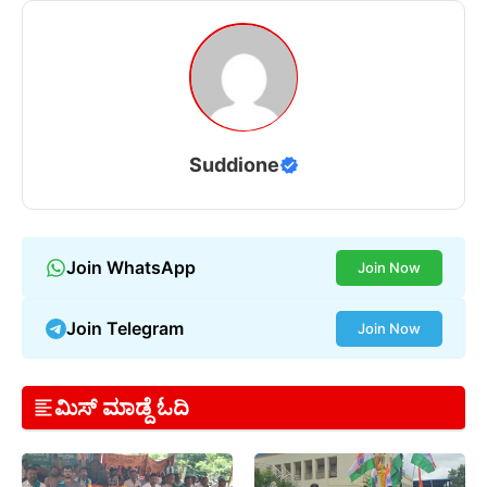
Suddione
Join WhatsApp
Join Now
Join Telegram
Join Now
ಮಿಸ್ ಮಾಡ್ದೆ ಓದಿ