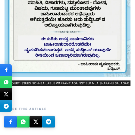
COURT ISSUES NON-BAILABLE WARRANT AGAINST BJP MLA SHARANU SALAGAR
SHARE THIS ARTICLE