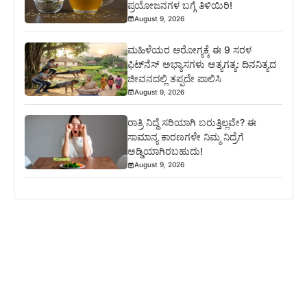
ಪ್ರಯೋಜನಗಳ ಬಗ್ಗೆ ತಿಳಿಯಿರಿ!
August 9, 2026
ಮಹಿಳೆಯರ ಆರೋಗ್ಯಕ್ಕೆ ಈ 9 ಸರಳ
ಫಿಟ್‌ನೆಸ್‌ ಅಭ್ಯಾಸಗಳು ಅತ್ಯಗತ್ಯ: ದಿನನಿತ್ಯದ
ಜೀವನದಲ್ಲಿ ತಪ್ಪದೇ ಪಾಲಿಸಿ
August 9, 2026
ರಾತ್ರಿ ನಿದ್ದೆ ಸರಿಯಾಗಿ ಬರುತ್ತಿಲ್ಲವೇ? ಈ
ಸಾಮಾನ್ಯ ಕಾರಣಗಳೇ ನಿಮ್ಮ ನಿದ್ರೆಗೆ
ಅಡ್ಡಿಯಾಗಿರಬಹುದು!
August 9, 2026