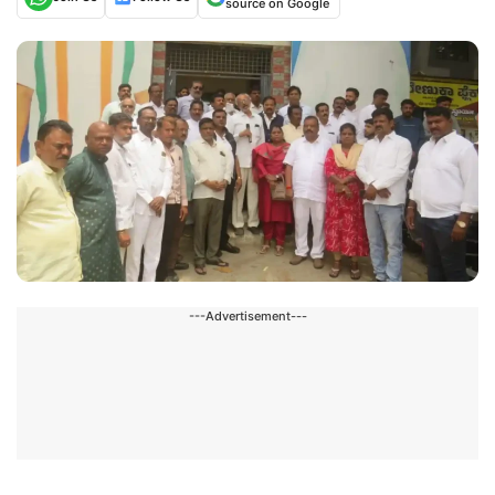
source on Google
---Advertisement---