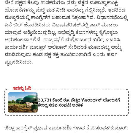
ಬೇರೆ ಪಕ್ಷದ ಕೆಲವು ಶಾಸಕರುಗಳು ನಮ್ಮ ಪಕ್ಷದ ಮಹಾತ್ವಾಕಾಂಕ್ಷಿ
ಯೋಜನೆಗಳನ್ನು ಮೆಚ್ಚಿ ಮತ ನೀಡಿ ಐವರನ್ನು ಗೆಲ್ಲಿಸಿದ್ದಾರೆ. ಇದರಿಂದ
ಮೇಲ್ಮನೆಯಲ್ಲಿ ಕಾಂಗ್ರೆಸ್‍ಗೆ ಬಹುಮತ ಸಿಕ್ಕಂತಾಗಿದೆ. ವಿಧಾನಸಭೆಯಲ್ಲಿ
ಏನೆ ಬಿಲ್ ಹೊರಡಿಸಿದರು ವಿಧಾನಪರಿಷತ್‍ನಲ್ಲಿ ಪಾಸ್ ಮಾಡಲು
ಯಾವುದೆ ಅಡ್ಡಿಯಿರುವುದಿಲ್ಲ. ಅಭಿವೃದ್ದಿ ಕೆಲಸಗಳನ್ನು ಕೈಗೊಳ್ಳಲು
ಅನುಕೂಲವಾಗಲಿದೆ. ರಾಜ್ಯಸಭೆಗೆ ಮಲ್ಲಿಕಾರ್ಜುನ ಖರ್ಗೆ, ಎಐಸಿಸಿ.
ಕಾರ್ಯದರ್ಶಿ ಮನ್ಸೂರ್ ಅಲಿಖಾನ್ ಸೇರಿದಂತೆ ಮೂವರನ್ನು ಆಯ್ಕೆ
ಮಾಡಿರುವುದು ಕೂಡ ಪಕ್ಷ ಶಕ್ತಿ ತುಂಬಿದಂತಾಗಿದೆ ಎಂದು ಹರ್ಷ
ವ್ಯಕ್ತಪಡಿಸಿದರು.
ಇದನ್ನು ಓದಿ
23,731 ಕೋಟಿ ರೂ. ವೆಚ್ಚದ ‘ಗೋಬರ್ಧನ್’ ಯೋಜನೆಗೆ
ಕೇಂದ್ರ ಸಚಿವ ಸಂಪುಟ ಅಂಕಿತ
ಜಿಲ್ಲಾ ಕಾಂಗ್ರೆಸ್ ಪ್ರಧಾನ ಕಾರ್ಯದರ್ಶಿಗಳಾದ ಕೆ.ಪಿ.ಸಂಪತ್‍ಕುಮಾರ್,