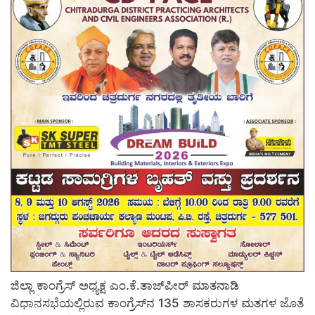
ಜಿಲ್ಲಾ ಕಾಂಗ್ರೆಸ್ ಅಧ್ಯಕ್ಷ ಎಂ.ಕೆ.ತಾಜ್‍ಪೀರ್ ಮಾತನಾಡಿ
ವಿಧಾನಸಭೆಯಲ್ಲಿರುವ ಕಾಂಗ್ರೆಸ್‍ನ 135 ಶಾಸಕರುಗಳ ಮತಗಳ ಜೊತೆ