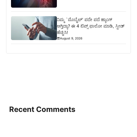
ನಿಮ್ಮ `ಮೊಬೈಲ್’ ಪದೇ ಪದೆ ಹ್ಯಾಂಗ್
ಆಗ್ತಿದ್ಯಾ? ಈ 4 ಟಿಪ್ಸ್ ಫಾಲೋ ಮಾಡಿ, ಸ್ಪೀಡ್
ಹೆಚ್ಚಿಸಿ!
August 9, 2026
Recent Comments