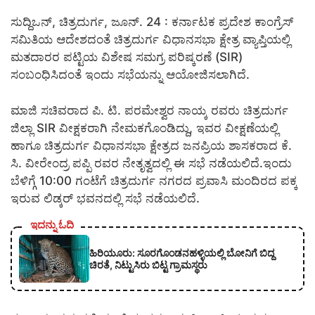
ಸುದ್ದಿಒನ್, ಚಿತ್ರದುರ್ಗ, ಜೂನ್‌. 24 : ಕರ್ನಾಟಕ ಪ್ರದೇಶ ಕಾಂಗ್ರೆಸ್
ಸಮಿತಿಯ ಆದೇಶದಂತೆ ಚಿತ್ರದುರ್ಗ ವಿಧಾನಸಭಾ ಕ್ಷೇತ್ರ ವ್ಯಾಪ್ತಿಯಲ್ಲಿ
ಮತದಾರರ ಪಟ್ಟಿಯ ವಿಶೇಷ ಸಮಗ್ರ ಪರಿಷ್ಕರಣೆ (SIR)
ಸಂಬಂಧಿಸಿದಂತೆ ಇಂದು ಸಭೆಯನ್ನು ಆಯೋಜಿಸಲಾಗಿದೆ.
ಮಾಜಿ ಸಚಿವರಾದ ಪಿ. ಟಿ. ಪರಮೇಶ್ವರ ನಾಯ್ಕ ರವರು ಚಿತ್ರದುರ್ಗ
ಜಿಲ್ಲಾ SIR ವೀಕ್ಷಕರಾಗಿ ನೇಮಕಗೊಂಡಿದ್ದು, ಇವರ ವೀಕ್ಷಣೆಯಲ್ಲಿ
ಹಾಗೂ ಚಿತ್ರದುರ್ಗ ವಿಧಾನಸಭಾ ಕ್ಷೇತ್ರದ ಜನಪ್ರಿಯ ಶಾಸಕರಾದ ಕೆ.
ಸಿ. ವೀರೇಂದ್ರ ಪಪ್ಪಿ ರವರ ನೇತೃತ್ವದಲ್ಲಿ ಈ ಸಭೆ ನಡೆಯಲಿದೆ.ಇಂದು
ಬೆಳಿಗ್ಗೆ 10:00 ಗಂಟೆಗೆ ಚಿತ್ರದುರ್ಗ ನಗರದ ಪ್ರವಾಸಿ ಮಂದಿರದ ಪಕ್ಕ
ಇರುವ ಲಿಡ್ಕರ್ ಭವನದಲ್ಲಿ ಸಭೆ ನಡೆಯಲಿದೆ.
ಇದನ್ನು ಓದಿ
ಹಿರಿಯೂರು: ಸೂರಗೊಂಡನಹಳ್ಳಿಯಲ್ಲಿ ಬೋನಿಗೆ ಬಿದ್ದ
ಚಿರತೆ, ನಿಟ್ಟುಸಿರು ಬಿಟ್ಟ ಗ್ರಾಮಸ್ಥರು