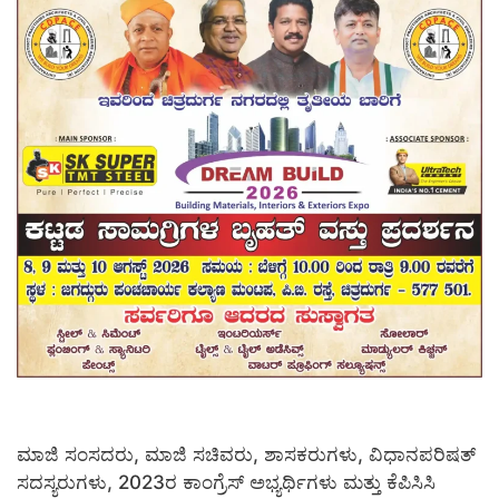
ಮಾಜಿ ಸಂಸದರು, ಮಾಜಿ ಸಚಿವರು, ಶಾಸಕರುಗಳು, ವಿಧಾನಪರಿಷತ್
ಸದಸ್ಯರುಗಳು, 2023ರ ಕಾಂಗ್ರೆಸ್ ಅಭ್ಯರ್ಥಿಗಳು ಮತ್ತು ಕೆಪಿಸಿಸಿ