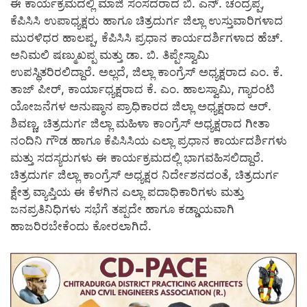
ಈ ಕಾರ್ಯಕ್ರಮದಲ್ಲಿ ಮಾಜಿ ಸಂಸದರಾದ ಬಿ. ಎನ್. ಚಂದ್ರಪ್ಪ,
ಕೆಪಿಸಿಸಿ ಉಪಾಧ್ಯಕ್ಷರು ಹಾಗೂ ಚಿತ್ರದುರ್ಗ ಜಿಲ್ಲಾ ಉಸ್ತುವಾರಿಗಳಾದ
ಮುರಳಿಧರ ಹಾಲಪ್ಪ, ಕೆಪಿಸಿಸಿ ಪ್ರಧಾನ ಕಾರ್ಯದರ್ಶಿಗಳಾದ ಹೆಚ್.
ಅನಿಮಲಿ ಷಣ್ಮುಖಪ್ಪ ಮತ್ತು ಡಾ. ಬಿ. ತಿಪ್ಪೇಸ್ವಾಮಿ
ಉಪಸ್ಥಿತರಿರಲಿದ್ದಾರೆ. ಅಲ್ಲದೆ, ಜಿಲ್ಲಾ ಕಾಂಗ್ರೆಸ್ ಅಧ್ಯಕ್ಷರಾದ ಎಂ. ಕೆ.
ತಾಜ್‌ ಪೀರ್, ಕಾರ್ಯಾಧ್ಯಕ್ಷರಾದ ಕೆ. ಎಂ. ಹಾಲಸ್ವಾಮಿ, ಗ್ಯಾರಂಟಿ
ಯೋಜನೆಗಳ ಅನುಷ್ಠಾನ ಪ್ರಾಧಿಕಾರದ ಜಿಲ್ಲಾ ಅಧ್ಯಕ್ಷರಾದ ಆರ್.
ಶಿವಣ್ಣ, ಚಿತ್ರದುರ್ಗ ಜಿಲ್ಲಾ ಮಹಿಳಾ ಕಾಂಗ್ರೆಸ್ ಅಧ್ಯಕ್ಷರಾದ ಗೀತಾ
ನಂದಿನಿ ಗೌಡ ಹಾಗೂ ಕೆಪಿಸಿಸಿಯ ಎಲ್ಲಾ ಪ್ರಧಾನ ಕಾರ್ಯದರ್ಶಿಗಳು
ಮತ್ತು ಸದಸ್ಯರುಗಳು ಈ ಕಾರ್ಯಕ್ರಮದಲ್ಲಿ ಭಾಗವಹಿಸಲಿದ್ದಾರೆ.
ಚಿತ್ರದುರ್ಗ ಜಿಲ್ಲಾ ಕಾಂಗ್ರೆಸ್ ಅಧ್ಯಕ್ಷರ ನಿರ್ದೇಶನದಂತೆ, ಚಿತ್ರದುರ್ಗ
ಕ್ಷೇತ್ರ ವ್ಯಾಪ್ತಿಯ ಈ ಕೆಳಗಿನ ಎಲ್ಲಾ ಪದಾಧಿಕಾರಿಗಳು ಮತ್ತು
ಜನಪ್ರತಿನಿಧಿಗಳು ಸಭೆಗೆ ತಪ್ಪದೇ ಹಾಗೂ ಕಡ್ಡಾಯವಾಗಿ
ಹಾಜರಿರಬೇಕೆಂದು ಕೋರಲಾಗಿದೆ.