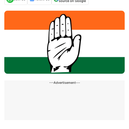
source on Google
---Advertisement---