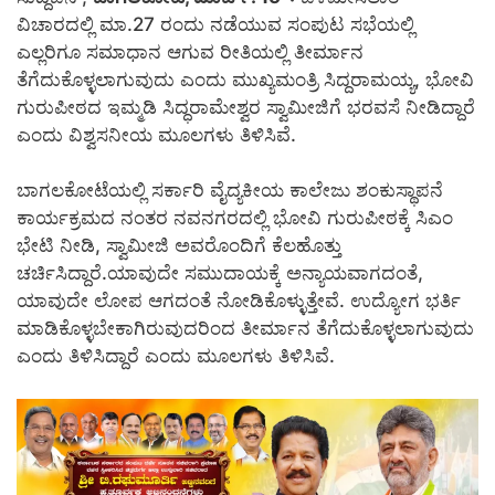
ವಿಚಾರದಲ್ಲಿ ಮಾ.27 ರಂದು ನಡೆಯುವ ಸಂಪುಟ ಸಭೆಯಲ್ಲಿ
ಎಲ್ಲರಿಗೂ ಸಮಾಧಾನ ಆಗುವ ರೀತಿಯಲ್ಲಿ ತೀರ್ಮಾನ
ತೆಗೆದುಕೊಳ್ಳಲಾಗುವುದು ಎಂದು ಮುಖ್ಯಮಂತ್ರಿ ಸಿದ್ದರಾಮಯ್ಯ, ಭೋವಿ
ಗುರುಪೀಠದ ಇಮ್ಮಡಿ ಸಿದ್ಧರಾಮೇಶ್ವರ ಸ್ವಾಮೀಜಿಗೆ ಭರವಸೆ ನೀಡಿದ್ದಾರೆ
ಎಂದು ವಿಶ್ವಸನೀಯ ಮೂಲಗಳು ತಿಳಿಸಿವೆ.
ಬಾಗಲಕೋಟೆಯಲ್ಲಿ ಸರ್ಕಾರಿ ವೈದ್ಯಕೀಯ ಕಾಲೇಜು ಶಂಕುಸ್ಥಾಪನೆ
ಕಾರ್ಯಕ್ರಮದ ನಂತರ ನವನಗರದಲ್ಲಿ ಭೋವಿ ಗುರುಪೀಠಕ್ಕೆ ಸಿಎಂ
ಭೇಟಿ ನೀಡಿ, ಸ್ವಾಮೀಜಿ ಅವರೊಂದಿಗೆ ಕೆಲಹೊತ್ತು
ಚರ್ಚಿಸಿದ್ದಾರೆ.ಯಾವುದೇ ಸಮುದಾಯಕ್ಕೆ ಅನ್ಯಾಯವಾಗದಂತೆ,
ಯಾವುದೇ ಲೋಪ ಆಗದಂತೆ ನೋಡಿಕೊಳ್ಳುತ್ತೇವೆ. ಉದ್ಯೋಗ ಭರ್ತಿ
ಮಾಡಿಕೊಳ್ಳಬೇಕಾಗಿರುವುದರಿಂದ ತೀರ್ಮಾನ ತೆಗೆದುಕೊಳ್ಳಲಾಗುವುದು
ಎಂದು ತಿಳಿಸಿದ್ದಾರೆ ಎಂದು ಮೂಲಗಳು ತಿಳಿಸಿವೆ.