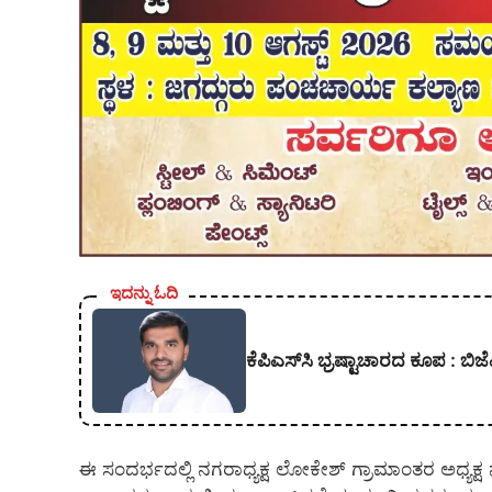
ಇದನ್ನು ಓದಿ
ಕೆಪಿಎಸ್‍ಸಿ ಭ್ರಷ್ಟಾಚಾರದ ಕೂಪ :
ಈ ಸಂದರ್ಭದಲ್ಲಿ ನಗರಾಧ್ಯಕ್ಷ ಲೋಕೇಶ್ ಗ್ರಾಮಾಂತರ ಅಧ್ಯಕ್ಷ 