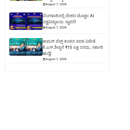
August 7, 2026
ಬೆಂಗಳೂರಿನಲ್ಲಿ ದೇಶದ ಚೊಚ್ಚಲ AI
ವಿಶ್ವವಿದ್ಯಾಲಯ ಸ್ಥಾಪನೆ!
August 7, 2026
ಕಾಮನ್ ವೆಲ್ತ್ ಕಂಚಿನ ಪದಕ ವಿಜೇತೆ
ಕೆ.ಎಸ್.ಶಿಲ್ಪಾಗೆ ₹15 ಲಕ್ಷ ನಗದು, ಸರ್ಕಾರಿ
ಹುದ್ದೆ!
August 7, 2026