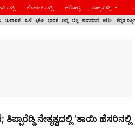
ಖ ಸುದ್ದಿ
ಲೋಕಲ್ ಸುದ್ದಿ
ಆರೋಗ್ಯ
ರಾಜ್ಯ ಸುದ್ದಿ
ರಾ
ಯ
ಚುನಾವಣೆ
ಮಳೆ
ಕ್ರಿಕೆಟ್
ಭಾರತ
ಚಿನ್ನ
ಬೆಳ್ಳಿ
ಹವಾಮಾನ
ಕ್ರಿಕೆಟ್
ಕನ್ನಡ ನ್ಯೂ
ತಿಪ್ಪಾರೆಡ್ಡಿ ನೇತೃತ್ವದಲ್ಲಿ ‘ತಾಯಿ ಹೆಸರಿನಲ್ಲಿ