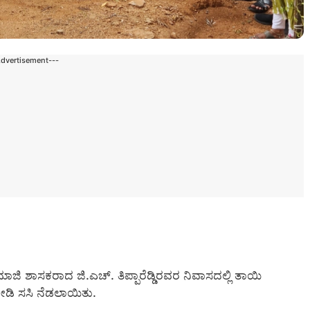
Advertisement---
ಮಾಜಿ ಶಾಸಕರಾದ ಜಿ.ಎಚ್. ತಿಪ್ಪಾರೆಡ್ಡಿರವರ ನಿವಾಸದಲ್ಲಿ ತಾಯಿ
ನೀಡಿ ಸಸಿ ನೆಡಲಾಯಿತು.