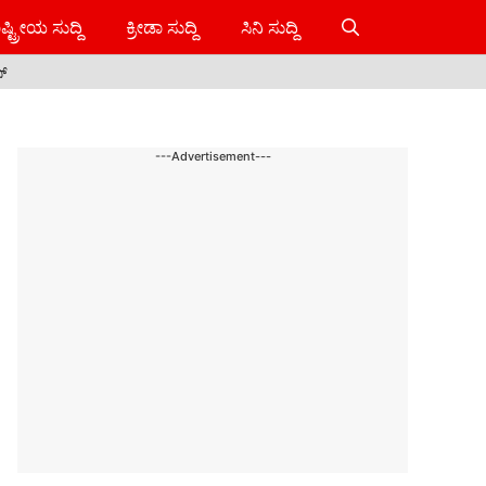
ಷ್ಟ್ರೀಯ ಸುದ್ದಿ
ಕ್ರೀಡಾ ಸುದ್ದಿ
ಸಿನಿ ಸುದ್ದಿ
ಸ್
---Advertisement---