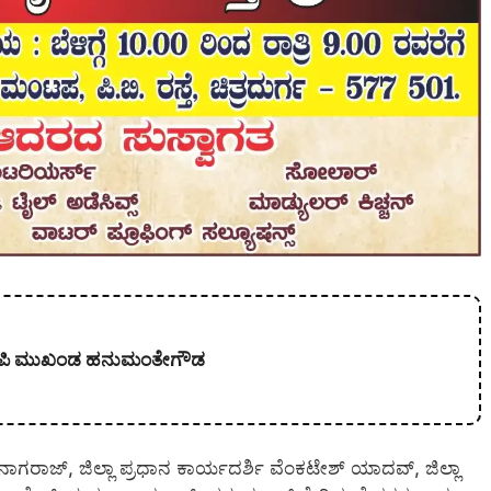
 ಬಿಜೆಪಿ ಮುಖಂಡ ಹನುಮಂತೇಗೌಡ
ನಾಗರಾಜ್, ಜಿಲ್ಲಾ ಪ್ರಧಾನ ಕಾರ್ಯದರ್ಶಿ ವೆಂಕಟೇಶ್ ಯಾದವ್, ಜಿಲ್ಲಾ