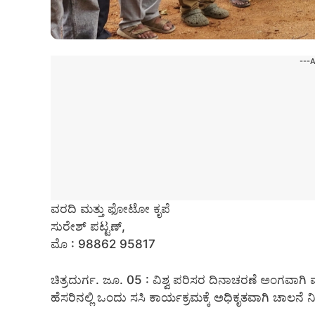
---
ವರದಿ ಮತ್ತು ಫೋಟೋ ಕೃಪೆ
ಸುರೇಶ್ ಪಟ್ಟಣ್,
ಮೊ : 98862 95817
ಚಿತ್ರದುರ್ಗ. ಜೂ. 05 : ವಿಶ್ವ ಪರಿಸರ ದಿನಾಚರಣೆ ಅಂಗವಾಗಿ 
ಹೆಸರಿನಲ್ಲಿ ಒಂದು ಸಸಿ ಕಾರ್ಯಕ್ರಮಕ್ಕೆ ಅಧಿಕೃತವಾಗಿ ಚಾಲನೆ 