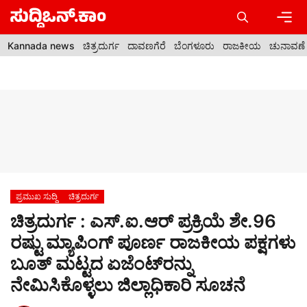
Skip
to
content
Men
Kannada news
ಚಿತ್ರದುರ್ಗ
ದಾವಣಗೆರೆ
ಬೆಂಗಳೂರು
ರಾಜಕೀಯ
ಚುನಾವಣೆ
ಪ್ರಮುಖ ಸುದ್ದಿ
ಚಿತ್ರದುರ್ಗ
ಚಿತ್ರದುರ್ಗ : ಎಸ್.ಐ.ಆರ್ ಪ್ರಕ್ರಿಯೆ ಶೇ.96
ರಷ್ಟು ಮ್ಯಾಪಿಂಗ್ ಪೂರ್ಣ ರಾಜಕೀಯ ಪಕ್ಷಗಳು
ಬೂತ್ ಮಟ್ಟದ ಏಜೆಂಟ್‌ರನ್ನು
ನೇಮಿಸಿಕೊಳ್ಳಲು ಜಿಲ್ಲಾಧಿಕಾರಿ ಸೂಚನೆ