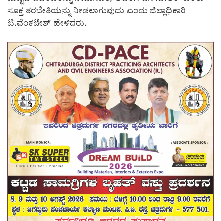
ಸೂಕ್ತ ತರಬೇತಿಯನ್ನು ನೀಡಲಾಗುವುದು ಎಂದು ಜಿಲ್ಲಾಧಿಕಾರಿ
ಟಿ.ವೆಂಕಟೇಶ್ ಹೇಳಿದರು.