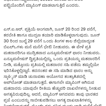
ಪಟ್ಟಿಯೊಂದಿಗೆ ಮ್ಯಾಪಿಂಗ್ ಮಾಡಲಾಗುತ್ತಿದೆ ಎಂದರು.
ಎಸ್.ಐ.ಆರ್. ಪ್ರಕ್ರಿಯೆ ಅಂಗವಾಗಿ, ಜೂನ್ 20 ರಿಂದ 29 ವರೆಗೆ,
ತರಬೇತಿ ಹಾಗೂ ಮುದ್ರಣ ತಯಾರಿ ಮಾಡಿಕೊಳ್ಳಲಾಗುವುದು. ಜೂನ್
30 ರಿಂದ ಜುಲೈ 29 ವರೆಗೆ ಒಂದು ತಿಂಗಳ ಕಾಲ ಜಿಲ್ಲೆಯಾದ್ಯಂತ
ಬಿಎಲ್‌ಒಗಳು ಮನೆ ಮನೆಗೆ ಭೇಟಿ ನೀಡುವರು. ಈ ವೇಳೆ ಪ್ರತಿ
ಮತದಾರರಿಗೂ ಮುದ್ರಿತವಾದ ಎನ್ಯೂಮರೇಷನ್ ಫಾರಂ ನೀಡುವರು.
ಎನ್ಯೂಮರೇಷನ್ ದ್ವಿಪ್ರತಿಯಲ್ಲಿದ್ದು, ಒಂದು ಪ್ರತಿಯನ್ನು ಮತದಾರರಿಗೆ
ನೀಡಿ, ಮತ್ತೊಂದು ಪ್ರತಿಯಲ್ಲಿ ಮತದಾರರ ಸಹಿ ಪಡೆದು ತಮ್ಮಲ್ಲಿಯೇ
ಇರಿಸಿಕೊಳ್ಳಲ್ಲಿದ್ದಾರೆ. ತದನಂತರ ಈ ಸಹಿ ಮಾಡಿದ ಫಾರಂ ಅನ್ನು
ಸ್ಕಾö್ಯನ್ ಮಾಡಿ ಚುನಾವಣಾ ಆಯೋಗದ ತಂತ್ರಾAಶದಲ್ಲಿ
ಅಪ್‌ಲೋಡ್ ಮಾಡಲಾಗುತ್ತದೆ. ಈಗಾಗಲೇ ಮ್ಯಾಪಿಂಗ್ ಆಗಿರುವ
ಮತದಾರರು ಯಾವುದೇ ರೀತಿಯ ಹೆಚ್ಚುವರಿ ದಾಖಲೆಗಳನ್ನು ನೀಡುವ
ಅಗತ್ಯವಿರುವುದಿಲ್ಲ. ಆದರೆ, ಮ್ಯಾಪಿಂಗ್ ಆಗದವರು ತಾವು ಭಾರತದ
ಪ್ರಜೆ ಎಂಬುದನ್ನು ಸಾಬೀತುಪಡಿಸಲು ಅಗತ್ಯ ದಾಖಲಾತಿಗಳನ್ನು