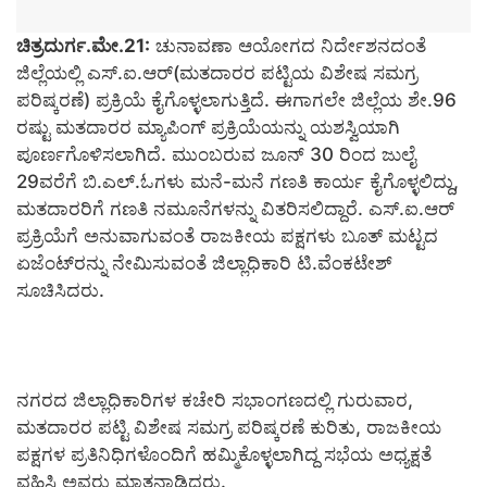
ಚಿತ್ರದುರ್ಗ.ಮೇ.21:
ಚುನಾವಣಾ ಆಯೋಗದ ನಿರ್ದೇಶನದಂತೆ
ಜಿಲ್ಲೆಯಲ್ಲಿ ಎಸ್.ಐ.ಆರ್(ಮತದಾರರ ಪಟ್ಟಿಯ ವಿಶೇಷ ಸಮಗ್ರ
ಪರಿಷ್ಕರಣೆ) ಪ್ರಕ್ರಿಯೆ ಕೈಗೊಳ್ಳಲಾಗುತ್ತಿದೆ. ಈಗಾಗಲೇ ಜಿಲ್ಲೆಯ ಶೇ.96
ರಷ್ಟು ಮತದಾರರ ಮ್ಯಾಪಿಂಗ್ ಪ್ರಕ್ರಿಯೆಯನ್ನು ಯಶಸ್ವಿಯಾಗಿ
ಪೂರ್ಣಗೊಳಿಸಲಾಗಿದೆ. ಮುಂಬರುವ ಜೂನ್ 30 ರಿಂದ ಜುಲೈ
29ವರೆಗೆ ಬಿ.ಎಲ್.ಓಗಳು ಮನೆ-ಮನೆ ಗಣತಿ ಕಾರ್ಯ ಕೈಗೊಳ್ಳಲಿದ್ದು,
ಮತದಾರರಿಗೆ ಗಣತಿ ನಮೂನೆಗಳನ್ನು ವಿತರಿಸಲಿದ್ದಾರೆ. ಎಸ್.ಐ.ಆರ್
ಪ್ರಕ್ರಿಯೆಗೆ ಅನುವಾಗುವಂತೆ ರಾಜಕೀಯ ಪಕ್ಷಗಳು ಬೂತ್ ಮಟ್ಟದ
ಏಜೆಂಟ್‌ರನ್ನು ನೇಮಿಸುವಂತೆ ಜಿಲ್ಲಾಧಿಕಾರಿ ಟಿ.ವೆಂಕಟೇಶ್
ಸೂಚಿಸಿದರು.
ನಗರದ ಜಿಲ್ಲಾಧಿಕಾರಿಗಳ ಕಚೇರಿ ಸಭಾಂಗಣದಲ್ಲಿ ಗುರುವಾರ,
ಮತದಾರರ ಪಟ್ಟಿ ವಿಶೇಷ ಸಮಗ್ರ ಪರಿಷ್ಕರಣೆ ಕುರಿತು, ರಾಜಕೀಯ
ಪಕ್ಷಗಳ ಪ್ರತಿನಿಧಿಗಳೊಂದಿಗೆ ಹಮ್ಮಿಕೊಳ್ಳಲಾಗಿದ್ದ ಸಭೆಯ ಅಧ್ಯಕ್ಷತೆ
ವಹಿಸಿ ಅವರು ಮಾತನಾಡಿದರು.