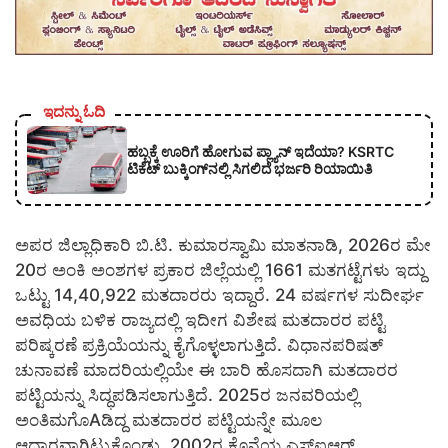
ಇದನ್ನು ಓದಿ
ಹಬ್ಬಕ್ಕೆ ಊರಿಗೆ ಹೋಗುವ ಪ್ಲ್ಯಾನ್ ಇದೆಯಾ? KSRTC
ಟಿಕೆಟ್ ಬುಕ್ಕಿಂಗ್‌ನಲ್ಲಿ ಸಿಗಲಿದೆ ಭರ್ಜರಿ ರಿಯಾಯಿತಿ
ಅಪರ ಜಿಲ್ಲಾಧಿಕಾರಿ ಬಿ.ಟಿ. ಕುಮಾರಸ್ವಾಮಿ ಮಾತನಾಡಿ, 2026ರ ಮೇ
20ರ ಅಂಕಿ ಅಂಶಗಳ ಪ್ರಕಾರ ಜಿಲ್ಲೆಯಲ್ಲಿ 1661 ಮತಗಟ್ಟೆಗಳು ಇದ್ದು
ಒಟ್ಟು 14,40,922 ಮತದಾರರು ಇದ್ದಾರೆ. 24 ವರ್ಷಗಳ ಸುದೀರ್ಘ
ಅವಧಿಯ ಬಳಿಕ ರಾಜ್ಯದಲ್ಲಿ ಇದೀಗ ವಿಶೇಷ ಮತದಾರರ ಪಟ್ಟಿ
ಪರಿಷ್ಕರಣೆ ಪ್ರಕ್ರಿಯೆಯನ್ನು ಕೈಗೊಳ್ಳಲಾಗುತ್ತಿದೆ. ವಿಧಾನಪರಿಷತ್
ಚುನಾವಣೆ ಮಾದರಿಯಲ್ಲಿಯೇ ಈ ಬಾರಿ ಹೊಸದಾಗಿ ಮತದಾರರ
ಪಟ್ಟಿಯನ್ನು ಸಿದ್ಧಪಡಿಸಲಾಗುತ್ತಿದೆ. 2025ರ ಜನವರಿಯಲ್ಲಿ
ಅಂತಿಮಗೊAಡಿದ್ದ ಮತದಾರರ ಪಟ್ಟಿಯನ್ನೇ ಮೂಲ
ಆಧಾರವಾಗಿಟ್ಟುಕೊಂಡು, 2002ರ ಕೊನೆಯ ಎಸ್‌ಐಆರ್