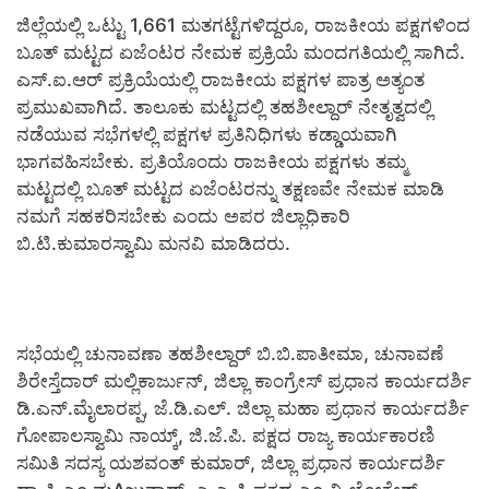
ಜಿಲ್ಲೆಯಲ್ಲಿ ಒಟ್ಟು 1,661 ಮತಗಟ್ಟೆಗಳಿದ್ದರೂ, ರಾಜಕೀಯ ಪಕ್ಷಗಳಿಂದ
ಬೂತ್ ಮಟ್ಟದ ಏಜೆಂಟರ ನೇಮಕ ಪ್ರಕ್ರಿಯೆ ಮಂದಗತಿಯಲ್ಲಿ ಸಾಗಿದೆ.
ಎಸ್.ಐ.ಆರ್ ಪ್ರಕ್ರಿಯೆಯಲ್ಲಿ ರಾಜಕೀಯ ಪಕ್ಷಗಳ ಪಾತ್ರ ಅತ್ಯಂತ
ಪ್ರಮುಖವಾಗಿದೆ. ತಾಲೂಕು ಮಟ್ಟದಲ್ಲಿ ತಹಶೀಲ್ದಾರ್ ನೇತೃತ್ವದಲ್ಲಿ
ನಡೆಯುವ ಸಭೆಗಳಲ್ಲಿ ಪಕ್ಷಗಳ ಪ್ರತಿನಿಧಿಗಳು ಕಡ್ಡಾಯವಾಗಿ
ಭಾಗವಹಿಸಬೇಕು. ಪ್ರತಿಯೊಂದು ರಾಜಕೀಯ ಪಕ್ಷಗಳು ತಮ್ಮ
ಮಟ್ಟದಲ್ಲಿ ಬೂತ್ ಮಟ್ಟದ ಏಜೆಂಟರನ್ನು ತಕ್ಷಣವೇ ನೇಮಕ ಮಾಡಿ
ನಮಗೆ ಸಹಕರಿಸಬೇಕು ಎಂದು ಅಪರ ಜಿಲ್ಲಾಧಿಕಾರಿ
ಬಿ.ಟಿ.ಕುಮಾರಸ್ವಾಮಿ ಮನವಿ ಮಾಡಿದರು.
ಸಭೆಯಲ್ಲಿ ಚುನಾವಣಾ ತಹಶೀಲ್ದಾರ್ ಬಿ.ಬಿ.ಪಾತೀಮಾ, ಚುನಾವಣೆ
ಶಿರೇಸ್ತೆದಾರ್ ಮಲ್ಲಿಕಾರ್ಜುನ್, ಜಿಲ್ಲಾ ಕಾಂಗ್ರೇಸ್ ಪ್ರಧಾನ ಕಾರ್ಯದರ್ಶಿ
ಡಿ.ಎನ್.ಮೈಲಾರಪ್ಪ, ಜೆ.ಡಿ.ಎಲ್. ಜಿಲ್ಲಾ ಮಹಾ ಪ್ರಧಾನ ಕಾರ್ಯದರ್ಶಿ
ಗೋಪಾಲಸ್ವಾಮಿ ನಾಯ್ಕ್, ಜಿ.ಜೆ.ಪಿ. ಪಕ್ಷದ ರಾಜ್ಯ ಕಾರ್ಯಕಾರಣಿ
ಸಮಿತಿ ಸದಸ್ಯ ಯಶವಂತ್ ಕುಮಾರ್, ಜಿಲ್ಲಾ ಪ್ರಧಾನ ಕಾರ್ಯದರ್ಶಿ