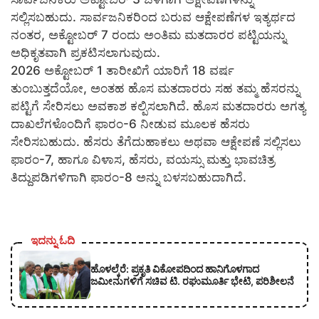
ಸಲ್ಲಿಸಬಹುದು. ಸಾರ್ವಜನಿಕರಿಂದ ಬರುವ ಆಕ್ಷೇಪಣೆಗಳ ಇತ್ಯರ್ಥದ
ನಂತರ, ಅಕ್ಟೋಬರ್ 7 ರಂದು ಅಂತಿಮ ಮತದಾರರ ಪಟ್ಟಿಯನ್ನು
ಅಧಿಕೃತವಾಗಿ ಪ್ರಕಟಿಸಲಾಗುವುದು.
2026 ಅಕ್ಟೋಬರ್ 1 ತಾರೀಖಿಗೆ ಯಾರಿಗೆ 18 ವರ್ಷ
ತುಂಬುತ್ತದೆಯೋ, ಅಂತಹ ಹೊಸ ಮತದಾರರು ಸಹ ತಮ್ಮ ಹೆಸರನ್ನು
ಪಟ್ಟಿಗೆ ಸೇರಿಸಲು ಅವಕಾಶ ಕಲ್ಪಿಸಲಾಗಿದೆ. ಹೊಸ ಮತದಾರರು ಅಗತ್ಯ
ದಾಖಲೆಗಳೊಂದಿಗೆ ಫಾರಂ-6 ನೀಡುವ ಮೂಲಕ ಹೆಸರು
ಸೇರಿಸಬಹುದು. ಹೆಸರು ತೆಗೆದುಹಾಕಲು ಅಥವಾ ಆಕ್ಷೇಪಣೆ ಸಲ್ಲಿಸಲು
ಫಾರಂ-7, ಹಾಗೂ ವಿಳಾಸ, ಹೆಸರು, ವಯಸ್ಸು ಮತ್ತು ಭಾವಚಿತ್ರ
ತಿದ್ದುಪಡಿಗಳಿಗಾಗಿ ಫಾರಂ-8 ಅನ್ನು ಬಳಸಬಹುದಾಗಿದೆ.
ಇದನ್ನು ಓದಿ
ಹೊಳಲ್ಕೆರೆ: ಪ್ರಕೃತಿ ವಿಕೋಪದಿಂದ ಹಾನಿಗೊಳಗಾದ
ಜಮೀನುಗಳಿಗೆ ಸಚಿವ ಟಿ. ರಘುಮೂರ್ತಿ ಭೇಟಿ, ಪರಿಶೀಲನೆ