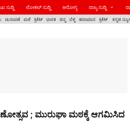
ಖ ಸುದ್ದಿ
ಲೋಕಲ್ ಸುದ್ದಿ
ಆರೋಗ್ಯ
ರಾಜ್ಯ ಸುದ್ದಿ
ರಾ
ಯ
ಚುನಾವಣೆ
ಮಳೆ
ಕ್ರಿಕೆಟ್
ಭಾರತ
ಚಿನ್ನ
ಬೆಳ್ಳಿ
ಹವಾಮಾನ
ಕ್ರಿಕೆಟ್
ಕನ್ನಡ ನ್ಯೂ
ೋತ್ಸವ ; ಮುರುಘಾ ಮಠಕ್ಕೆ ಆಗಮಿಸಿದ