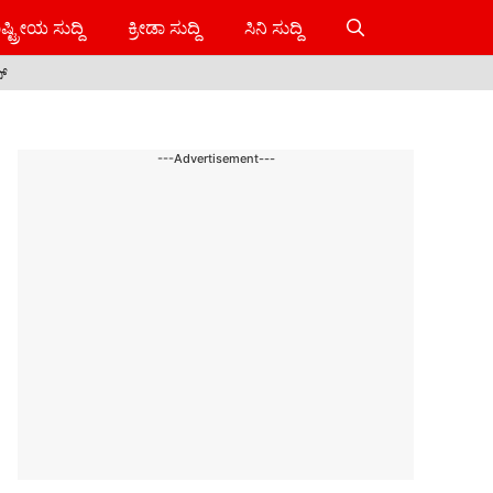
ಷ್ಟ್ರೀಯ ಸುದ್ದಿ
ಕ್ರೀಡಾ ಸುದ್ದಿ
ಸಿನಿ ಸುದ್ದಿ
ಸ್
---Advertisement---