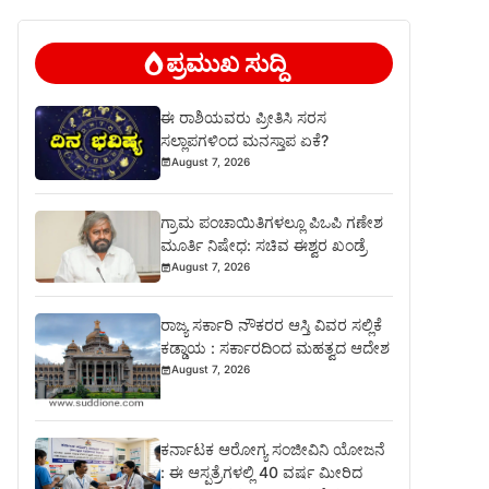
ಪ್ರಮುಖ ಸುದ್ದಿ
ಈ ರಾಶಿಯವರು ಪ್ರೀತಿಸಿ ಸರಸ
ಸಲ್ಲಾಪಗಳಿಂದ ಮನಸ್ತಾಪ ಏಕೆ?
August 7, 2026
ಗ್ರಾಮ ಪಂಚಾಯಿತಿಗಳಲ್ಲೂ ಪಿಒಪಿ ಗಣೇಶ
ಮೂರ್ತಿ ನಿಷೇಧ: ಸಚಿವ ಈಶ್ವರ ಖಂಡ್ರೆ
August 7, 2026
ರಾಜ್ಯ ಸರ್ಕಾರಿ ನೌಕರರ ಆಸ್ತಿ ವಿವರ ಸಲ್ಲಿಕೆ
ಕಡ್ಡಾಯ : ಸರ್ಕಾರದಿಂದ ಮಹತ್ವದ ಆದೇಶ
August 7, 2026
ಕರ್ನಾಟಕ ಆರೋಗ್ಯ ಸಂಜೀವಿನಿ ಯೋಜನೆ
: ಈ ಆಸ್ಪತ್ರೆಗಳಲ್ಲಿ 40 ವರ್ಷ ಮೀರಿದ