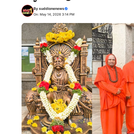
By
suddionenews
On: May 14, 2026 3:14 PM