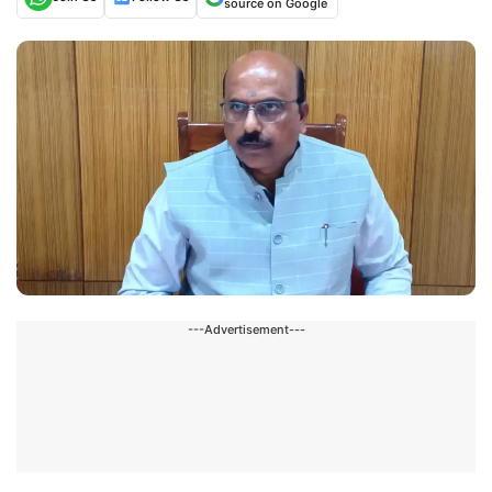
source on Google
---Advertisement---