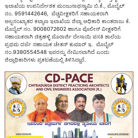
ಇಲಾಖೆಯ ಉಪನಿರ್ದೇಶಕ ಮಂಜುನಾಥಸ್ವಾಮಿ ಬಿ.ಕೆ., ಮೊಬೈಲ್
ನಂ. 9591442646, ವೆಚ್ಚವೀಕ್ಷಕರಿಗೆ ಸಹಾಯಕರಾಗಿ
ಅಲ್ಪಸಂಖ್ಯಾತರ ಕಲ್ಯಾಣ ಇಲಾಖೆಯ ಜಿಲ್ಲಾ ಅಧಿಕಾರಿ ಕಾಂತರಾಜು ಕೆ.
ಮೊಬೈಲ್ ನಂ. 9008072602 ಹಾಗೂ ಪೊಲೀಸ್ ವೀಕ್ಷಕರಿಗೆ
ಸಹಾಯಕರಾಗಿ ಚಿತ್ರಹಳ್ಳಿ ಮೊರಾರ್ಜಿ ದೇಸಾಯಿ ವಸತಿ ಶಾಲೆಯ
ಪ್ರಥಮ ದರ್ಜೆ ಸಹಾಯಕ ಚೇತನ್ ಕುಮಾರ್ ಇ. ಮೊಬೈಲ್
ನಂ.9380554548 ಇವರನ್ನು ನೇಮಿಸಲಾಗಿದೆ ಎಂದು
ಜಿಲ್ಲಾಧಿಕಾರಿಗಳು ಪ್ರಕಟಣೆಯಲ್ಲಿ ತಿಳಿಸಿದ್ದಾರೆ.