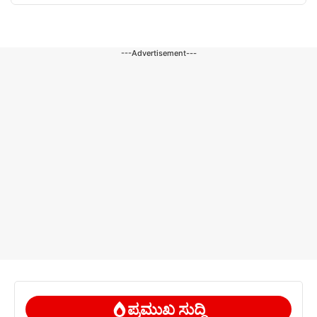
---Advertisement---
ಪ್ರಮುಖ ಸುದ್ದಿ