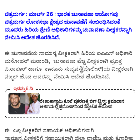
ಚಿತ್ರದುರ್ಗ : ಮಾರ್ಚ್ 26 : ಭಾರತ ಚುನಾವಣಾ ಆಯೋಗವು
ಚಿತ್ರದುರ್ಗ ಲೋಕಸಭಾ ಕ್ಷೇತ್ರದ ಚುನಾವಣೆಗೆ ಸಂಬಂಧಿಸಿದಂತೆ
ಮೂವರು ಹಿರಿಯ ಶ್ರೇಣಿ ಅಧಿಕಾರಿಗಳನ್ನು ಚುನಾವಣಾ ವೀಕ್ಷಕರನ್ನಾಗಿ
ನೇಮಿಸಿ ಆದೇಶ ಹೊರಡಿಸಿದೆ.
ಈ ಚುನಾವಣೆಯ ಸಾಮಾನ್ಯ ವೀಕ್ಷಕರಾಗಿ ಹಿರಿಯ ಐಎಎಸ್ ಅಧಿಕಾರಿ
ಮನೋಹರ್ ಮರಾಂಡಿ, ಚುನಾವಣಾ ವೆಚ್ಚ ವೀಕ್ಷಕರಾಗಿ ಪ್ರಜಕ್ತ
ಪಿ.ಠಾಕೂರ್ ಹಾಗೂ ಕಾನೂನು ಸುವ್ಯವಸ್ಥೆ(ಪೊಲೀಸ್)ಯ ವೀಕ್ಷಕರಾಗಿ
ನಜ್ಮಲ್ ಹೊಡ ಅವರನ್ನು ನೇಮಿಸಿ ಆದೇಶ ಹೊರಡಿಸಿದೆ.
ಇದನ್ನು ಓದಿ
ರೇಣುಕಾಸ್ವಾಮಿ ಕೊಲೆ ಪ್ರಕರಣಕ್ಕೆ ಬಿಗ್ ಟ್ವಿಸ್ಟ್: ಕ್ಷಮಾದಾನ
ಅರ್ಜಿಯಲ್ಲಿ ಪ್ರದೋಷ್‌ನಿಂದ ಸ್ಫೋಟಕ ಆರೋಪ
ಈ ಎಲ್ಲ ವೀಕ್ಷಕರಿಗೆ ಸಹಾಯಕ ಅಧಿಕಾರಿಗಳಾಗಿ
ಸಾಮಾನ್ಯ ವೀಕ್ಷಕರಿಗೆ ಸಹಾಯಕರಾಗಿ ಜಿಲ್ಲಾ ವಾಣಿಜ್ಯ ಮತ್ತು ಕೈಗಾರಿಕಾ