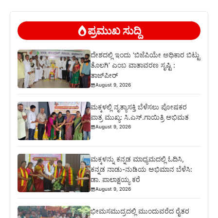
ಪ್ರಮುಖ ಸುದ್ದಿ
ದೇಶದಲ್ಲಿ ಇಂದು ‘ಬಿಜೆಪಿಯೇ ಅಧಿಕಾರ ಬಿಟ್ಟು
ತೊಲಗಿ’ ಎಂಬ ವಾತಾವರಣ ಸೃಷ್ಟಿ :
ತಾಜ್‌ಪೀರ್
August 9, 2026
ಮಕ್ಕಳಲ್ಲಿ ನೃತ್ಯಾಸಕ್ತಿ ಬೆಳೆಸಲು ಪೋಷಕರ
ಪಾತ್ರ ಮುಖ್ಯ: ಸಿ.ಎಸ್.ಗಾಯಿತ್ರಿ ಅಭಿಮತ
August 9, 2026
ಮಕ್ಕಳನ್ನು ಕನ್ನಡ ಮಾಧ್ಯಮದಲ್ಲಿ ಓದಿಸಿ,
ಕನ್ನಡ ನಾಡು-ನುಡಿಯ ಅಭಿಮಾನ ಬೆಳೆಸಿ:
ಡಾ. ಪಾಲಾಕ್ಷಯ್ಯ ಕರೆ
August 9, 2026
ಭೀಮಸಮುದ್ರದಲ್ಲಿ ಮುಂದುವರೆದ ರೈತರ