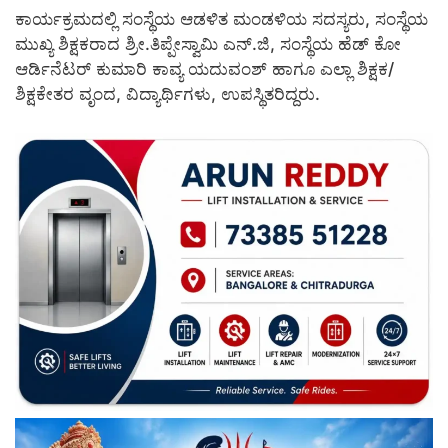
ಕಾರ್ಯಕ್ರಮದಲ್ಲಿ ಸಂಸ್ಥೆಯ ಆಡಳಿತ ಮಂಡಳಿಯ ಸದಸ್ಯರು, ಸಂಸ್ಥೆಯ
ಮುಖ್ಯ ಶಿಕ್ಷಕರಾದ ಶ್ರೀ.ತಿಪ್ಪೇಸ್ವಾಮಿ ಎನ್.ಜಿ, ಸಂಸ್ಥೆಯ ಹೆಡ್ ಕೋ
ಆರ್ಡಿನೆಟರ್ ಕುಮಾರಿ ಕಾವ್ಯ ಯದುವಂಶ್ ಹಾಗೂ ಎಲ್ಲಾ ಶಿಕ್ಷಕ/
ಶಿಕ್ಷಕೇತರ ವೃಂದ, ವಿದ್ಯಾರ್ಥಿಗಳು, ಉಪಸ್ಥಿತರಿದ್ದರು.