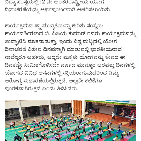
ವಿದ್ಯಾ ಸಂಸ್ಥೆಯಲ್ಲಿ 12 ನೇ ಅಂತರರಾಷ್ಟ್ರೀಯ ಯೋಗ
ದಿನಾಚರಣೆಯನ್ನು ಅರ್ಥಪೂರ್ಣವಾಗಿ ಆಚರಿಸಲಾಯಿತು.
ಕಾರ್ಯಕ್ರಮದ ಪ್ರ್ರಾಮುಖ್ಯತೆಯನ್ನು ಕುರಿತು ಸಂಸ್ಥೆಯ
ಕಾರ್ಯದರ್ಶಿಗಳಾದ ಬಿ. ವಿಜಯ ಕುಮಾರ್ ರವರು ಕಾರ್ಯಕ್ರಮವನ್ನು
ಉದ್ಘಾಟಿಸಿ ಮಾತನಾಡುತ್ತಾ, ಇಂದು ವಿಶ್ವ ಮಟ್ಟದಲ್ಲಿ ಯೋಗ
ದಿನಾಚರಣೆ ವಿಶೇಷ ದಿನವನ್ನಾಗಿ ಮಾಡುವಲ್ಲಿ ಭಾರತೀಯರಾದ
ನಾವೆಲ್ಲರೂ ಅರ್ಹರು, ಅಲ್ಲದೇ ಮಕ್ಕಳು ಯೋಗವನ್ನು ಕೇವಲ ಈ
ದಿನಕಷ್ಷೇ ಸೀಮಿತಗೊಳಿಸದೇ ವರ್ಷದ ಮುನ್ನೂರ ಅರವತ್ತು ದಿನಗಳಲ್ಲಿ
ಯೋಗದ ವಿವಿಧ ಆಸನಗಳಲ್ಲಿ ಸಕ್ರಿಯರಾಗುವುದರಿಂದ ನಿಮ್ಮ
ಆರೋಗ್ಯ ಸುಧಾರಣೆಯಲ್ಲಿರುತ್ತದೆ, ಅಲ್ಲದೇ ಕಲಿಕೆಗೂ
ಪೂರಕವಾಗಿರುತ್ತದೆ ಎಂದು ತಿಳಿಸಿದರು.