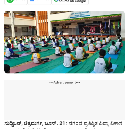
source on Google
---Advertisement---
ಸುದ್ದಿಒನ್, ಚಿತ್ರದುರ್ಗ, ಜೂನ್‌ ‌. 21 :
ನಗರದ ಪ್ರತಿಷ್ಠಿತ ವಿದ್ಯಾ ವಿಕಾಸ