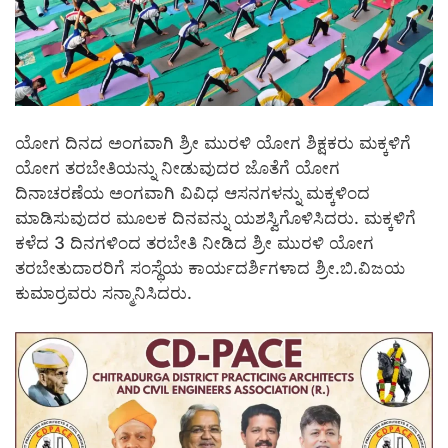
ಯೋಗ ದಿನದ ಅಂಗವಾಗಿ ಶ್ರೀ ಮುರಳಿ ಯೋಗ ಶಿಕ್ಷಕರು ಮಕ್ಕಳಿಗೆ
ಯೋಗ ತರಬೇತಿಯನ್ನು ನೀಡುವುದರ ಜೊತೆಗೆ ಯೋಗ
ದಿನಾಚರಣೆಯ ಅಂಗವಾಗಿ ವಿವಿಧ ಆಸನಗಳನ್ನು ಮಕ್ಕಳಿಂದ
ಮಾಡಿಸುವುದರ ಮೂಲಕ ದಿನವನ್ನು ಯಶಸ್ವಿಗೊಳಿಸಿದರು. ಮಕ್ಕಳಿಗೆ
ಕಳೆದ 3 ದಿನಗಳಿಂದ ತರಬೇತಿ ನೀಡಿದ ಶ್ರೀ ಮುರಳಿ ಯೋಗ
ತರಬೇತುದಾರರಿಗೆ ಸಂಸ್ಥೆಯ ಕಾರ್ಯದರ್ಶಿಗಳಾದ ಶ್ರೀ.ಬಿ.ವಿಜಯ
ಕುಮಾರ್‍ರವರು ಸನ್ಮಾನಿಸಿದರು.