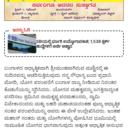
ಇದನ್ನು ಓದಿ
SBIಯಲ್ಲಿ ಭರ್ಜರಿ ಉದ್ಯೋಗಾವಕಾಶ; 1,538 ಕ್ಲರ್ಕ್
ಹುದ್ದೆಗಳಿಗೆ ಅರ್ಜಿ ಆಹ್ವಾನ
ಬಂಗಾಳದ ಆಧ್ಯಾತ್ಮಿಕವಾಗಿ ಶ್ರೀಮಂತವಾಗಿರುವ ಮಣ್ಣಿನಲ್ಲಿ ಈ
ಸುದಿನವನ್ನು ಆಚರಿಸುತ್ತಿರುವುದು ನನ್ನ ಸೌಭಾಗ್ಯ ಎಂದ ಪ್ರಧಾನಿ
ಮೋದಿ, ಯೋಗ ಪರಂಪರೆಗೆ ಬಂಗಾಳ ರಾಜ್ಯ ನೀಡಿರುವ ನಿರಂತರ
ಕೊಡುಗೆಯನ್ನು ಸ್ಮರಿಸಿದರು. ಯೋಗದ ಮಹತ್ವವನ್ನು ಜಗತ್ತಿನಾದ್ಯಂತ
ಪಸರಿಸಲು ಶ್ರಮಿಸಿದ ರಾಮಕೃಷ್ಣ ಪರಮಹಂಸರು, ಸ್ವಾಮಿ
ವಿವೇಕಾನಂದರು ಮತ್ತು ಲಹರಿ ಮಹಾಶಯರಂತಹ ಪೂಜ್ಯ ಆಧ್ಯಾತ್ಮಿಕ
ಸಂತರ ಪರಂಪರೆಯನ್ನು ಅವರು ಈ ವೇಳೆ ಉಲ್ಲೇಖಿಸಿದರು. ಇಂತಹ
ಮಹಾನ್ ಸಂತರು ಮತ್ತು ಯೋಗಿಗಳನ್ನು ಪೋಷಿಸಿದ ಭೂಮಿಯಲ್ಲಿ
ಸಾಮೂಹಿಕ ಯೋಗದ ಭಾಗವಾಗುವುದು ಅತ್ಯಂತ ಆಧ್ಯಾತ್ಮಿಕ ಅನುಭವ