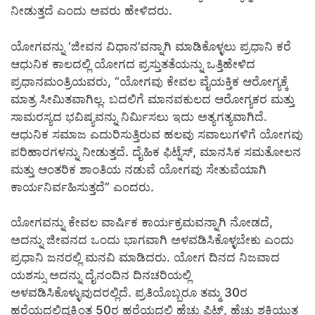
ನೀಡುತ್ತದೆ ಎಂದು ಅವರು ಹೇಳಿದರು.
ಯೋಗವನ್ನು ‘ಜೀವನ ವಿಧಾನ’ವನ್ನಾಗಿ ಮಾಡಿಕೊಳ್ಳಲು ಪ್ರಧಾನಿ ಕರೆ
ಆಧುನಿಕ ಕಾಲದಲ್ಲಿ ಯೋಗದ ಪ್ರಸ್ತುತತೆಯನ್ನು ಒತ್ತಿಹೇಳಿದ
ಪ್ರಧಾನಮಂತ್ರಿಯವರು, “ಯೋಗವು ಕೇವಲ ವೈಯಕ್ತಿಕ ಆರೋಗ್ಯಕ್ಕೆ
ಮಾತ್ರ ಸೀಮಿತವಾಗಿಲ್ಲ. ಬದಲಿಗೆ ಮಾನವಕುಲದ ಆರೋಗ್ಯಕರ ಮತ್ತು
ಸಾಮರಸ್ಯದ ಭವಿಷ್ಯವನ್ನು ನಿರ್ಮಿಸಲು ಇದು ಅತ್ಯಗತ್ಯವಾಗಿದೆ.
ಆಧುನಿಕ ಸಮಾಜ ಎದುರಿಸುತ್ತಿರುವ ಹಲವು ಸವಾಲುಗಳಿಗೆ ಯೋಗವು
ಪರಿಹಾರಗಳನ್ನು ನೀಡುತ್ತದೆ. ದೈಹಿಕ ಫಿಟ್ನೆಸ್, ಮಾನಸಿಕ ಸಮತೋಲನ
ಮತ್ತು ಆಂತರಿಕ ಶಾಂತಿಯ ನಡುವೆ ಯೋಗವು ಸೇತುವೆಯಾಗಿ
ಕಾರ್ಯನಿರ್ವಹಿಸುತ್ತದೆ” ಎಂದರು.
ಯೋಗವನ್ನು ಕೇವಲ ವಾರ್ಷಿಕ ಕಾರ್ಯಕ್ರಮವನ್ನಾಗಿ ನೋಡದೆ,
ಅದನ್ನು ಜೀವನದ ಒಂದು ಭಾಗವಾಗಿ ಅಳವಡಿಸಿಕೊಳ್ಳಬೇಕು ಎಂದು
ಪ್ರಧಾನಿ ಜನರಲ್ಲಿ ಮನವಿ ಮಾಡಿದರು. ಯೋಗ ದಿನದ ನಿಜವಾದ
ಯಶಸ್ಸು ಅದನ್ನು ದೈನಂದಿನ ದಿನಚರಿಯಲ್ಲಿ
ಅಳವಡಿಸಿಕೊಳ್ಳುವುದರಲ್ಲಿದೆ. ಪ್ರತಿಯೊಬ್ಬರೂ ತಮ್ಮ 30ರ
ಹರೆಯದಲ್ಲಿದ್ದಕ್ಕಿಂತ 50ರ ಹರೆಯದಲ್ಲಿ ಹೆಚ್ಚು ಫಿಟ್, ಹೆಚ್ಚು ಶಕ್ತಿಯುತ