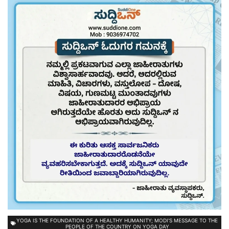
YOGA IS THE FOUNDATION OF A HEALTHY HUMANITY; MODI'S MESSAGE TO THE
PEOPLE OF THE COUNTRY ON YOGA DAY