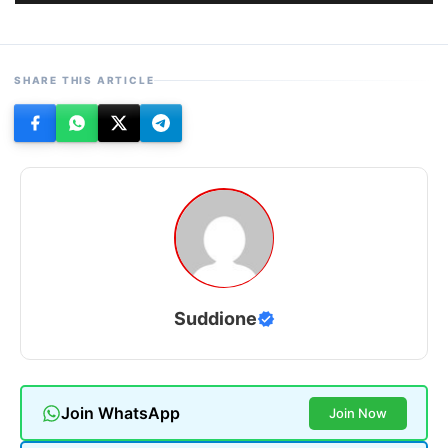
SHARE THIS ARTICLE
Suddione
Join WhatsApp
Join Now