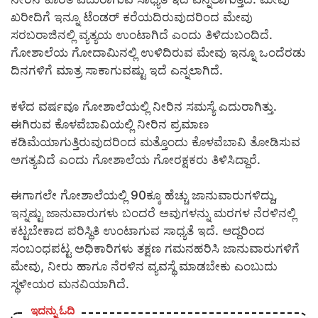
ಖರೀದಿಗೆ ಇನ್ನೂ ಟೆಂಡರ್ ಕರೆಯದಿರುವುದರಿಂದ ಮೇವು
ಸರಬರಾಜಿನಲ್ಲಿ ವ್ಯತ್ಯಯ ಉಂಟಾಗಿದೆ ಎಂದು ತಿಳಿದುಬಂದಿದೆ.
ಗೋಶಾಲೆಯ ಗೋದಾಮಿನಲ್ಲಿ ಉಳಿದಿರುವ ಮೇವು ಇನ್ನೂ ಒಂದೆರಡು
ದಿನಗಳಿಗೆ ಮಾತ್ರ ಸಾಕಾಗುವಷ್ಟು ಇದೆ ಎನ್ನಲಾಗಿದೆ.
ಕಳೆದ ವರ್ಷವೂ ಗೋಶಾಲೆಯಲ್ಲಿ ನೀರಿನ ಸಮಸ್ಯೆ ಎದುರಾಗಿತ್ತು.
ಈಗಿರುವ ಕೊಳವೆಬಾವಿಯಲ್ಲಿ ನೀರಿನ ಪ್ರಮಾಣ
ಕಡಿಮೆಯಾಗುತ್ತಿರುವುದರಿಂದ ಮತ್ತೊಂದು ಕೊಳವೆಬಾವಿ ತೋಡಿಸುವ
ಅಗತ್ಯವಿದೆ ಎಂದು ಗೋಶಾಲೆಯ ಗೋರಕ್ಷಕರು ತಿಳಿಸಿದ್ದಾರೆ.
ಈಗಾಗಲೇ ಗೋಶಾಲೆಯಲ್ಲಿ 90ಕ್ಕೂ ಹೆಚ್ಚು ಜಾನುವಾರುಗಳಿದ್ದು,
ಇನ್ನಷ್ಟು ಜಾನುವಾರುಗಳು ಬಂದರೆ ಅವುಗಳನ್ನು ಮರಗಳ ನೆರಳಿನಲ್ಲಿ
ಕಟ್ಟಬೇಕಾದ ಪರಿಸ್ಥಿತಿ ಉಂಟಾಗುವ ಸಾಧ್ಯತೆ ಇದೆ. ಆದ್ದರಿಂದ
ಸಂಬಂಧಪಟ್ಟ ಅಧಿಕಾರಿಗಳು ತಕ್ಷಣ ಗಮನಹರಿಸಿ ಜಾನುವಾರುಗಳಿಗೆ
ಮೇವು, ನೀರು ಹಾಗೂ ನೆರಳಿನ ವ್ಯವಸ್ಥೆ ಮಾಡಬೇಕು ಎಂಬುದು
ಸ್ಥಳೀಯರ ಮನವಿಯಾಗಿದೆ.
ಇದನ್ನು ಓದಿ