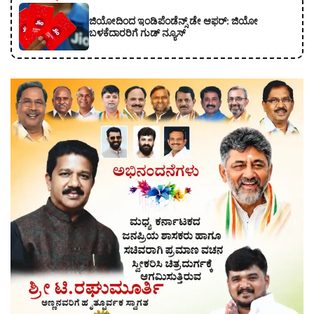
ಜಿಯೋದಿಂದ ಇಂಡಿಪೆಂಡೆನ್ಸ್ ಡೇ ಆಫರ್: ಜಿಯೋ
ಬಳಕೆದಾರರಿಗೆ ಗುಡ್ ನ್ಯೂಸ್