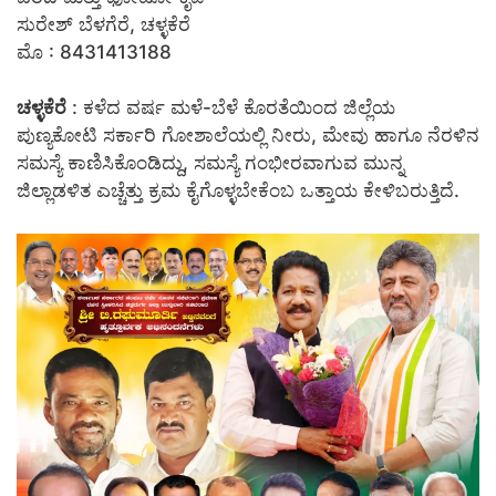
ಸುರೇಶ್ ಬೆಳಗೆರೆ, ಚಳ್ಳಕೆರೆ
ಮೊ : 8431413188
ಚಳ್ಳಕೆರೆ
: ಕಳೆದ ವರ್ಷ ಮಳೆ-ಬೆಳೆ ಕೊರತೆಯಿಂದ ಜಿಲ್ಲೆಯ
ಪುಣ್ಯಕೋಟಿ ಸರ್ಕಾರಿ ಗೋಶಾಲೆಯಲ್ಲಿ ನೀರು, ಮೇವು ಹಾಗೂ ನೆರಳಿನ
ಸಮಸ್ಯೆ ಕಾಣಿಸಿಕೊಂಡಿದ್ದು, ಸಮಸ್ಯೆ ಗಂಭೀರವಾಗುವ ಮುನ್ನ
ಜಿಲ್ಲಾಡಳಿತ ಎಚ್ಚೆತ್ತು ಕ್ರಮ ಕೈಗೊಳ್ಳಬೇಕೆಂಬ ಒತ್ತಾಯ ಕೇಳಿಬರುತ್ತಿದೆ.