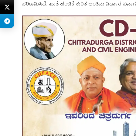
ಪರಿಣಮಿಸಿದೆ. ಖಾತೆ ಹಂಚಿಕೆ ಕುರಿತ ಅಂತಿಮ ನಿರ್ಧಾರ ಏ