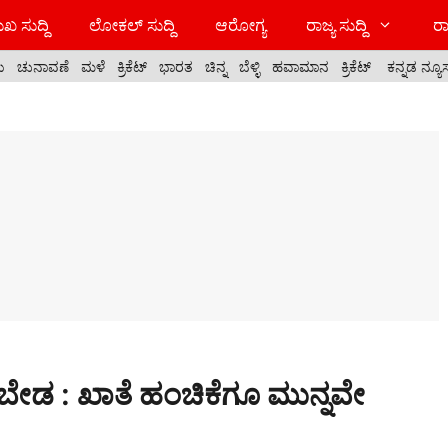
ಖ ಸುದ್ದಿ
ಲೋಕಲ್ ಸುದ್ದಿ
ಆರೋಗ್ಯ
ರಾಜ್ಯ ಸುದ್ದಿ
ರಾ
ಯ
ಚುನಾವಣೆ
ಮಳೆ
ಕ್ರಿಕೆಟ್
ಭಾರತ
ಚಿನ್ನ
ಬೆಳ್ಳಿ
ಹವಾಮಾನ
ಕ್ರಿಕೆಟ್
ಕನ್ನಡ ನ್ಯೂ
ೇ ಬೇಡ : ಖಾತೆ ಹಂಚಿಕೆಗೂ ಮುನ್ನವೇ