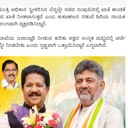
ತ್ರಿ ಅಧಿಕಾರ ಸ್ವೀಕರಿಸಿದ ಬೆನ್ನಲ್ಲೇ ಸಚಿವ ಸಂಪುಟದಲ್ಲಿ ಖಾತೆ ಹಂಚಿಕೆ
ಯಾವ ಖಾತೆ ನೀಡಲಾಗುತ್ತದೆ ಎಂಬ ಕುತೂಹಲದ ನಡುವೆ ಹಿರಿಯ ನಾಯಕ
ಾಗಿ ವ್ಯಕ್ತಪಡಿಸಿದ್ದಾರೆ.
ಖೆಯ ಜವಾಬ್ದಾರಿ ನೀಡುವ ಕುರಿತು ಪಕ್ಷದ ಉನ್ನತ ಮಟ್ಟದಲ್ಲಿ ಚರ್ಚೆ
 ನೀಡಬೇಕು ಎಂದು ಸ್ಪಷ್ಟವಾಗಿ ಒತ್ತಾಯಿಸಿದ್ದಾರೆ ಎನ್ನಲಾಗಿದೆ.