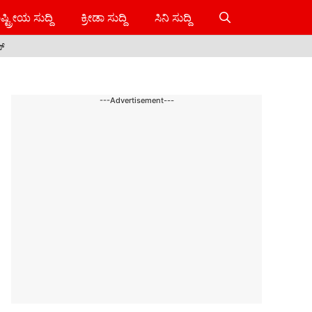
ಷ್ಟ್ರೀಯ ಸುದ್ದಿ
ಕ್ರೀಡಾ ಸುದ್ದಿ
ಸಿನಿ ಸುದ್ದಿ
ಸ್
---Advertisement---