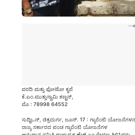
---
ವರದಿ ಮತ್ತು ಫೋಟೋ ಕೃಪೆ
ಕೆ.ಎಂ.ಮುತ್ತುಸ್ವಾಮಿ ಕಣ್ಣನ್,
ಮೊ : 78998 64552
ಸುದ್ದಿಒನ್, ಚಿತ್ರದುರ್ಗ, ಜೂನ್‌. 17 : ಗ್ಯಾರೆಂಟಿ ಯೋಜನೆಗಳನ
ರಾಜ್ಯ ಸರ್ಕಾರದ ಪಂಚ ಗ್ಯಾರೆಂಟಿ ಯೋಜನೆಗಳ
ಅನುಷ್ಠಾನ ಸಮಿತಿ ರಾಜ್ಯಾಧ್ಯಕ್ಷ ಹೆಚ್.ಎಂ.ರೇವಣ್ಣ ತಿಳಿಸಿದರು.