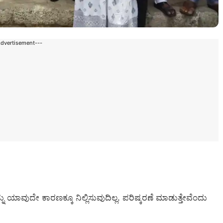
Advertisement---
್ನು ಯಾವುದೇ ಕಾರಣಕ್ಕೂ ನಿಲ್ಲಿಸುವುದಿಲ್ಲ. ಪರಿಷ್ಕರಣೆ ಮಾಡುತ್ತೇವೆಂದು