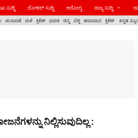
ಖ ಸುದ್ದಿ
ಲೋಕಲ್ ಸುದ್ದಿ
ಆರೋಗ್ಯ
ರಾಜ್ಯ ಸುದ್ದಿ
ರಾ
ಯ
ಚುನಾವಣೆ
ಮಳೆ
ಕ್ರಿಕೆಟ್
ಭಾರತ
ಚಿನ್ನ
ಬೆಳ್ಳಿ
ಹವಾಮಾನ
ಕ್ರಿಕೆಟ್
ಕನ್ನಡ ನ್ಯೂ
ೆಗಳನ್ನು ನಿಲ್ಲಿಸುವುದಿಲ್ಲ :