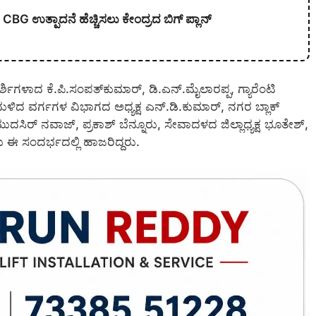
CBG ಉತ್ಪಾದನೆ ಹೆಚ್ಚಿಸಲು ಕೇಂದ್ರದ ಬಿಗ್ ಪ್ಲಾನ್
ಯದರ್ಶಿಗಳಾದ ಕೆ.ಪಿ.ಸಂಪತ್‍ಕುಮಾರ್, ಡಿ.ಎನ್.ಮೈಲಾರಪ್ಪ, ಗ್ಯಾರೆಂಟಿ
ಂದುಳಿದ ವರ್ಗಗಳ ವಿಭಾಗದ ಅಧ್ಯಕ್ಷ ಎನ್.ಡಿ.ಕುಮಾರ್, ನಗರ ಬ್ಲಾಕ್
್, ಮುದಸಿರ್ ನವಾಜ್, ಪ್ರಕಾಶ್ ಬೆನ್ನೂರು, ಸೇವಾದಳದ ಜಿಲ್ಲಾಧ್ಯಕ್ಷ ಭೂತೇಶ್,
ರು ಈ ಸಂದರ್ಭದಲ್ಲಿ ಹಾಜರಿದ್ದರು.