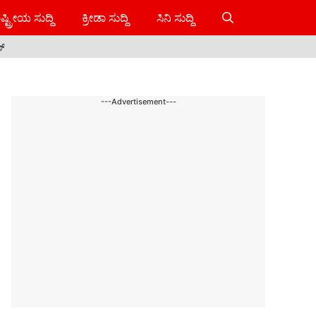
ಷ್ಟ್ರೀಯ ಸುದ್ದಿ
ಕ್ರೀಡಾ ಸುದ್ದಿ
ಸಿನಿ ಸುದ್ದಿ
ಸ್
---Advertisement---