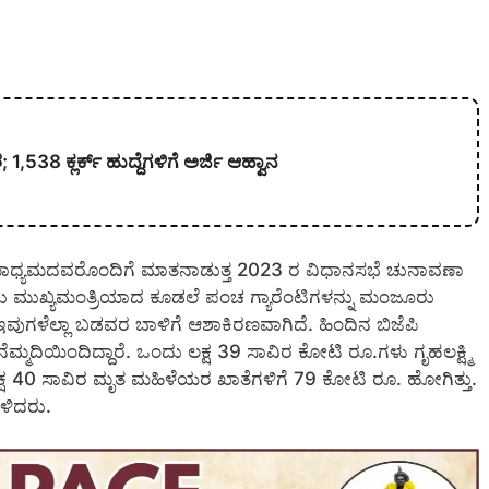
538 ಕ್ಲರ್ಕ್ ಹುದ್ದೆಗಳಿಗೆ ಅರ್ಜಿ ಆಹ್ವಾನ
ು ಮಾಧ್ಯಮದವರೊಂದಿಗೆ ಮಾತನಾಡುತ್ತ 2023 ರ ವಿಧಾನಸಭೆ ಚುನಾವಣಾ
ನವರು ಮುಖ್ಯಮಂತ್ರಿಯಾದ ಕೂಡಲೆ ಪಂಚ ಗ್ಯಾರೆಂಟಿಗಳನ್ನು ಮಂಜೂರು
, ಇವುಗಳೆಲ್ಲಾ ಬಡವರ ಬಾಳಿಗೆ ಆಶಾಕಿರಣವಾಗಿದೆ. ಹಿಂದಿನ ಬಿಜೆಪಿ
ಮ್ಮದಿಯಿಂದಿದ್ದಾರೆ. ಒಂದು ಲಕ್ಷ 39 ಸಾವಿರ ಕೋಟಿ ರೂ.ಗಳು ಗೃಹಲಕ್ಷ್ಮಿ
 40 ಸಾವಿರ ಮೃತ ಮಹಿಳೆಯರ ಖಾತೆಗಳಿಗೆ 79 ಕೋಟಿ ರೂ. ಹೋಗಿತ್ತು.
ೇಳಿದರು.