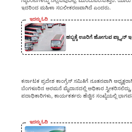
ಗ್ಯಾರೆಂಟಿಗಳನ್ನು ನಿಲ್ಲಿಸುವುದಿಲ್ಲ. ಮುಂದುವರೆಸುತ್ತಾರೆ. 
ಇದರಿಂದ ಮಹಿಳಾ ಸಬಲೀಕರಣವಾಗಿದೆ ಎಂದರು.
ಇದನ್ನು ಓದಿ
ಹಬ್ಬಕ್ಕೆ ಊರಿಗೆ ಹೋಗುವ ಪ್ಲ್ಯಾನ್ ಇ
ಕರ್ನಾಟಕ ಪ್ರದೇಶ ಕಾಂಗ್ರೆಸ್ ಸಮಿತಿಗೆ ನೂತನವಾಗಿ ಅಧ್ಯಕ್
ಬೆಂಗಳೂರಿನ ಅರಮನೆ ಮೈದಾನದಲ್ಲಿ ಅಧಿಕಾರ ಸ್ವೀಕರಿಸಲಿದ್ದು
ಪದಾಧಿಕಾರಿಗಳು, ಕಾರ್ಯಕರ್ತರು ಹೆಚ್ಚಿನ ಸಂಖ್ಯೆಯಲ್ಲಿ ಭ
ಇದನ್ನು ಓದಿ