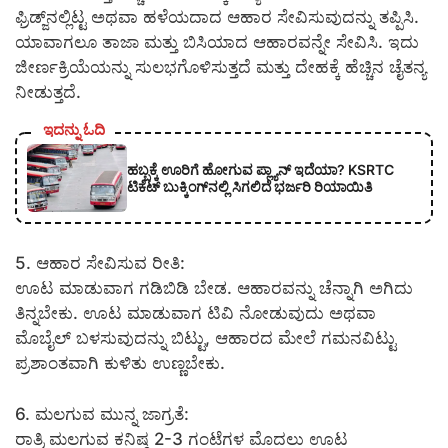
ಫ್ರಿಡ್ಜ್‌ನಲ್ಲಿಟ್ಟ ಅಥವಾ ಹಳೆಯದಾದ ಆಹಾರ ಸೇವಿಸುವುದನ್ನು ತಪ್ಪಿಸಿ.
ಯಾವಾಗಲೂ ತಾಜಾ ಮತ್ತು ಬಿಸಿಯಾದ ಆಹಾರವನ್ನೇ ಸೇವಿಸಿ. ಇದು
ಜೀರ್ಣಕ್ರಿಯೆಯನ್ನು ಸುಲಭಗೊಳಿಸುತ್ತದೆ ಮತ್ತು ದೇಹಕ್ಕೆ ಹೆಚ್ಚಿನ ಚೈತನ್ಯ
ನೀಡುತ್ತದೆ.
ಇದನ್ನು ಓದಿ
ಹಬ್ಬಕ್ಕೆ ಊರಿಗೆ ಹೋಗುವ ಪ್ಲ್ಯಾನ್ ಇದೆಯಾ? KSRTC
ಟಿಕೆಟ್ ಬುಕ್ಕಿಂಗ್‌ನಲ್ಲಿ ಸಿಗಲಿದೆ ಭರ್ಜರಿ ರಿಯಾಯಿತಿ
5. ಆಹಾರ ಸೇವಿಸುವ ರೀತಿ:
ಊಟ ಮಾಡುವಾಗ ಗಡಿಬಿಡಿ ಬೇಡ. ಆಹಾರವನ್ನು ಚೆನ್ನಾಗಿ ಅಗಿದು
ತಿನ್ನಬೇಕು. ಊಟ ಮಾಡುವಾಗ ಟಿವಿ ನೋಡುವುದು ಅಥವಾ
ಮೊಬೈಲ್ ಬಳಸುವುದನ್ನು ಬಿಟ್ಟು, ಆಹಾರದ ಮೇಲೆ ಗಮನವಿಟ್ಟು
ಪ್ರಶಾಂತವಾಗಿ ಕುಳಿತು ಉಣ್ಣಬೇಕು.
6. ಮಲಗುವ ಮುನ್ನ ಜಾಗ್ರತೆ:
ರಾತ್ರಿ ಮಲಗುವ ಕನಿಷ್ಠ 2-3 ಗಂಟೆಗಳ ಮೊದಲು ಊಟ