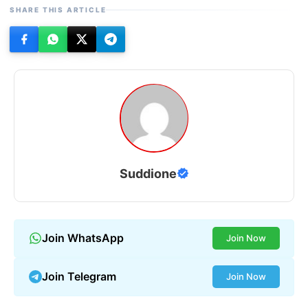
SHARE THIS ARTICLE
Suddione
Join WhatsApp
Join Now
Join Telegram
Join Now