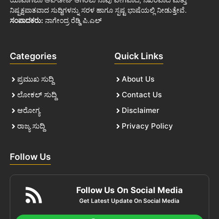
ನಿಷ್ಪಕ್ಷಪಾತವಾದ ಸುದ್ದಿಗಳನ್ನು ಸರಳ ಹಾಗೂ ಸ್ಪಷ್ಟ ಭಾಷೆಯಲ್ಲಿ ನೀಡುತ್ತೇವೆ.
ಸಂಪಾದಕರು:
ನಾಗೇಂದ್ರ ರೆಡ್ಡಿ ಪಿ.ಎಲ್
Categories
Quick Links
ಪ್ರಮುಖ ಸುದ್ದಿ
About Us
ಲೋಕಲ್ ಸುದ್ದಿ
Contact Us
ಆರೋಗ್ಯ
Disclaimer
ರಾಜ್ಯ ಸುದ್ದಿ
Privacy Policy
Follow Us
Follow Us On Social Media
Get Latest Update On Social Media