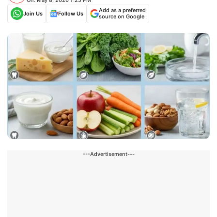
Add as a preferred
Join Us
Follow Us
source on Google
---Advertisement---