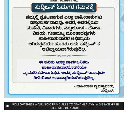
FOLLOW THESE AYURVEDIC PRINCIPLES TO STAY HEALTHY: A DISEASE-FREE
LIFE WILL BE YOURS!